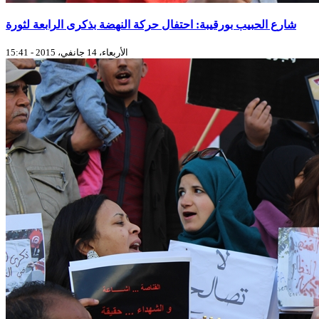
شارع الحبيب بورقيبة: احتفال حركة النهضة بذكرى الرابعة لثورة
الأربعاء، 14 جانفي، 2015 - 15:41