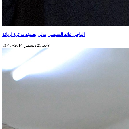
الباجي قائد السبسي يدلي بصوته بدائرة اريانة
الأحد، 21 ديسمبر، 2014 - 13:48