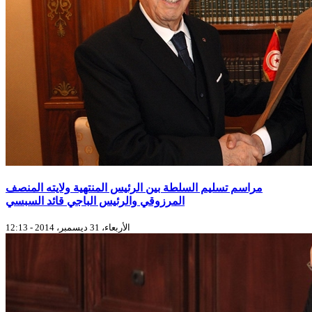
مراسم تسليم السلطة بين الرئيس المنتهية ولايته المنصف
المرزوقي والرئيس الباجي قائد السبسي
الأربعاء، 31 ديسمبر، 2014 - 12:13