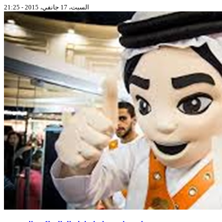
السبت، 17 جانفي، 2015 - 21:25