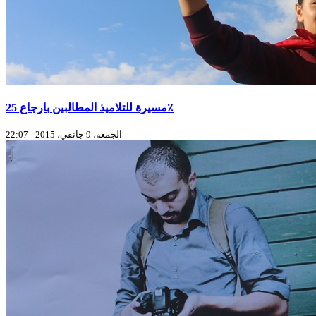
مسيرة للتلاميذ المطالبين بارجاع 25٪
الجمعة، 9 جانفي، 2015 - 22:07