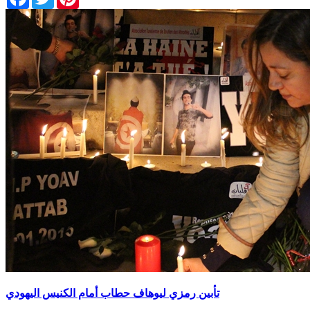
تأبين رمزي ليوهاف حطاب أمام الكنيس اليهودي