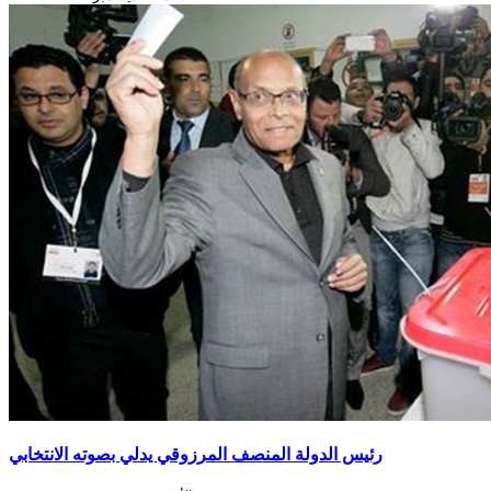
رئيس الدولة المنصف المرزوقي يدلي بصوته الانتخابي