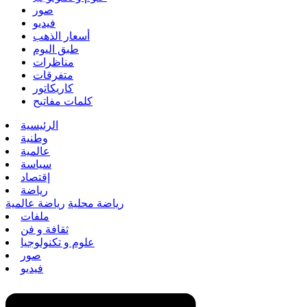
صور
فيديو
أسعار الذهب
طبق اليوم
مناظرات
متفرقات
كاريكاتور
كلمات مفاتيح
الرئيسية
وطنية
عالمية
سياسة
إقتصاد
رياضة
رياضة محلية
رياضة عالمية
ملفات
ثقافة و فن
علوم و تكنولوجيا
صور
فيديو