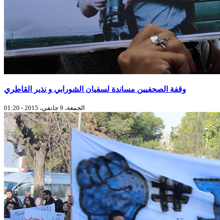
وقفة الصحفيين مساندة لسفيان الشورابي و نذير القاطري
الجمعة، 9 جانفي، 2015 - 01:20