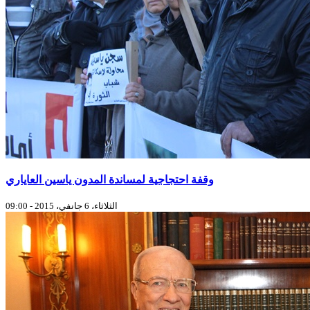
وقفة احتجاجية لمساندة المدون ياسين العاياري
الثلاثاء، 6 جانفي، 2015 - 09:00