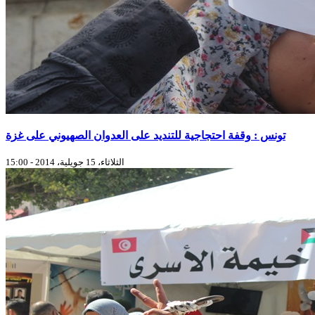
تونس : وقفة احتجاجية للتنديد على العدوان الصهيوني على غزة
الثلاثاء، 15 جويلية، 2014 - 15:00