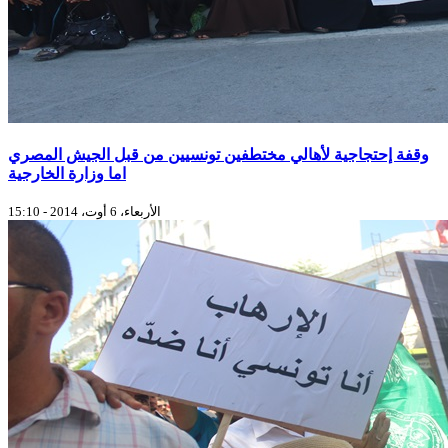
وقفة إحتجاجية لأهالي مختطفين تونسيين من قبل الجيش المصري
اما وزارة الخارجية
الأربعاء، 6 أوت، 2014 - 15:10