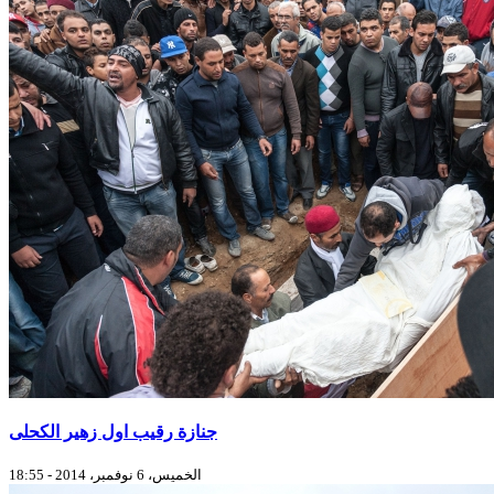
جنازة رقيب اول زهير الكحلى
الخميس، 6 نوفمبر، 2014 - 18:55