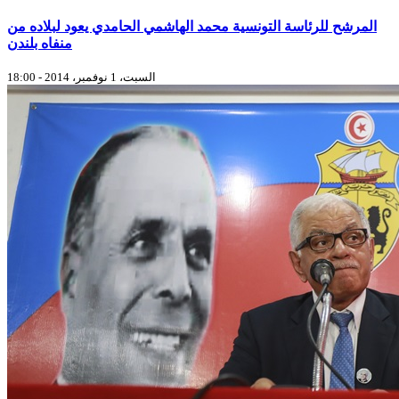
المرشح للرئاسة التونسية محمد الهاشمي الحامدي يعود لبلاده من
منفاه بلندن
السبت، 1 نوفمبر، 2014 - 18:00