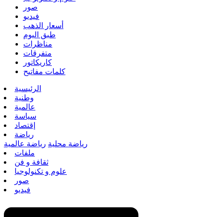
صور
فيديو
أسعار الذهب
طبق اليوم
مناظرات
متفرقات
كاريكاتور
كلمات مفاتيح
الرئيسية
وطنية
عالمية
سياسة
إقتصاد
رياضة
رياضة محلية
رياضة عالمية
ملفات
ثقافة و فن
علوم و تكنولوجيا
صور
فيديو