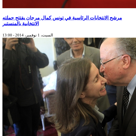
مرشح الانتخابات الرئاسية في تونس كمال مرجان يفتتح حملته
الانتخابية بالمنستير
السبت، 1 نوفمبر، 2014 - 13:00