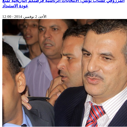
المرزوقي لشباب تونس: الانتخابات الرئاسية فرصتكم التاريخية لمنع
عودة الاستبداد
الأحد، 2 نوفمبر، 2014 - 12:00