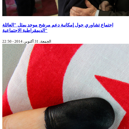
اجتماع تشاوري حول إمكانية دعم مرشح موحد يمثل "العائلة
الديمقراطية الاجتماعية"
الجمعة، 31 أكتوبر، 2014 - 22:50