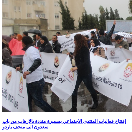
إفتتاح فعاليات المنتدى الاجتماعي بمسيرة منددة بالارهاب من باب
سعدون الى متحف باردو