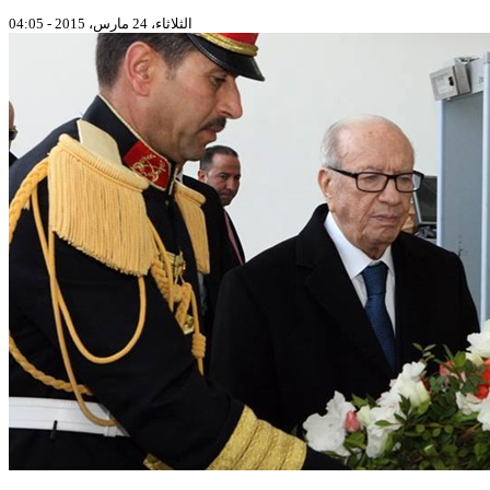
الثلاثاء، 24 مارس، 2015 - 04:05