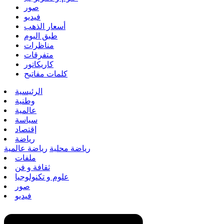
صور
فيديو
أسعار الذهب
طبق اليوم
مناظرات
متفرقات
كاريكاتور
كلمات مفاتيح
الرئيسية
وطنية
عالمية
سياسة
إقتصاد
رياضة
رياضة محلية
رياضة عالمية
ملفات
ثقافة و فن
علوم و تكنولوجيا
صور
فيديو