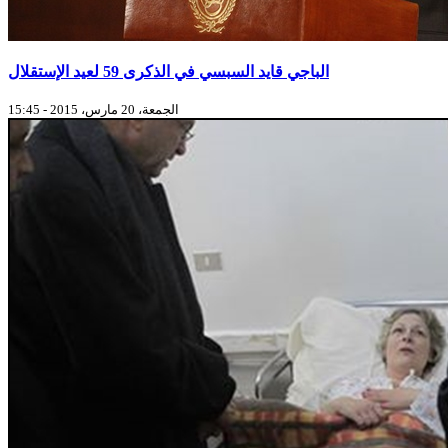
الباجي قايد السبسي في الذكرى 59 لعيد الإستقلال
الجمعة، 20 مارس، 2015 - 15:45