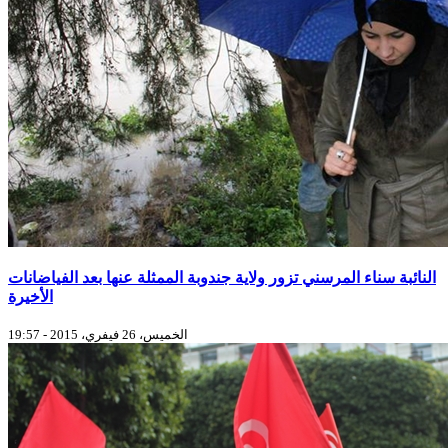
النائبة سناء المرسني تزور ولاية جندوبة الممثلة عنها بعد الفياضانات
الأخيرة
الخميس، 26 فيفري، 2015 - 19:57