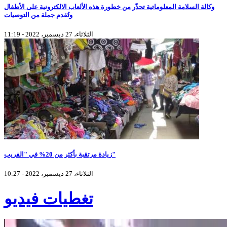
وكالة السلامة المعلوماتية تحذّر من خطورة هذه الألعاب الالكترونية على الأطفال
وتُقدم جملة من التوصيات
الثلاثاء، 27 ديسمبر، 2022 - 11:19
زيادة مرتقبة بأكثر من 20% في "الفريب"
الثلاثاء، 27 ديسمبر، 2022 - 10:27
تغطيات فيديو