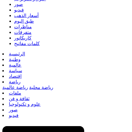
صور
فيديو
أسعار الذهب
طبق اليوم
مناظرات
متفرقات
كاريكاتور
كلمات مفاتيح
الرئيسية
وطنية
عالمية
سياسة
إقتصاد
رياضة
رياضة محلية
رياضة عالمية
ملفات
ثقافة و فن
علوم و تكنولوجيا
صور
فيديو