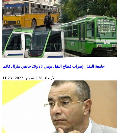
جامعة النقل: إضراب قطاع النقل يومي 25 و26 جانفي مازال قائما
الأربعاء، 28 ديسمبر، 2022 - 11:23