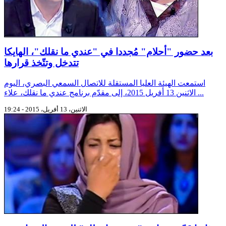
بعد حضور "أحلام" مُجددا في "عندي ما نقلك"، الهايكا
تتدخل وتتّخذ قرارها
استمعت الهيئة العليا المستقلة للاتصال السمعي البصري، اليوم
الاثنين 13 أفريل 2015، إلى مقدّم برنامج عندي ما نقلك، علاء ...
الاثنين، 13 أفريل، 2015 - 19:24