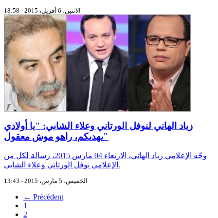
الاثنين، 6 أفريل، 2015 - 18:58
زياد الهاني لنوفل الورتاني وعلاء الشابي: "يا أولادي
يهديكم، راهو موش معقول"
وجّه الإعلامي زياد الهاني، الاربعاء 04 مارس 2015، رسالة لكل من
الإعلامي نوفل الورتاني وعلاء الشابي.
الخميس، 5 مارس، 2015 - 13:43
← Précédent
1
2