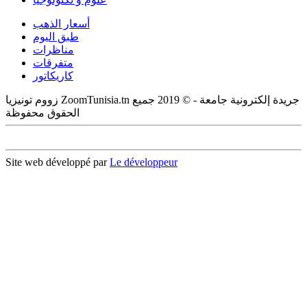
أسعار الذهب
طبق اليوم
مناظرات
متفرقات
كاريكاتور
زووم تونيزيا ZoomTunisia.tn جريدة إلكترونية جامعة - © 2019 جميع
الحقوق محفوظة
Site web développé par
Le développeur