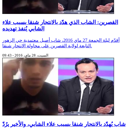
القصرين: الشاب الذي هدّد بالانتحار شنقا بسبب علاء
الشابي يُنفذ تهديده
أقدّم ليلة الجمعة 27 ماي 2016، شاب أصيل معتمدية حي الزهور
التابعة لولاية القصرين على محاولة الانتحار شنقا.
السبت، 28 ماي، 2016 - 09:43
شاب يُهدّد بالانتحار شنقا بسبب علاء الشابي، والأخير يرُدّ