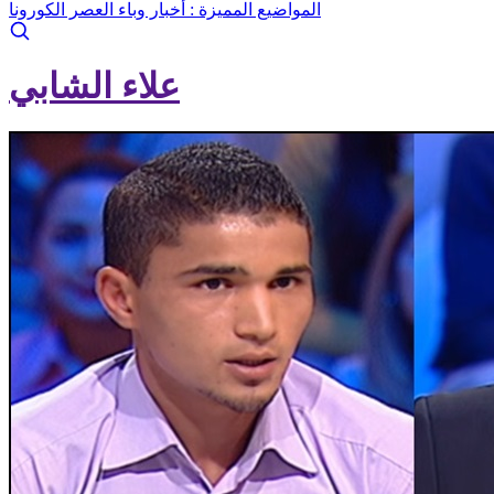
المواضيع المميزة :
أخبار وباء العصر الكورونا
علاء الشابي