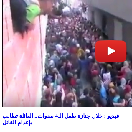
فيديو : خلال جنازة طفل الـ4 سنوات.. العائلة تطالب
بإعدام القاتل