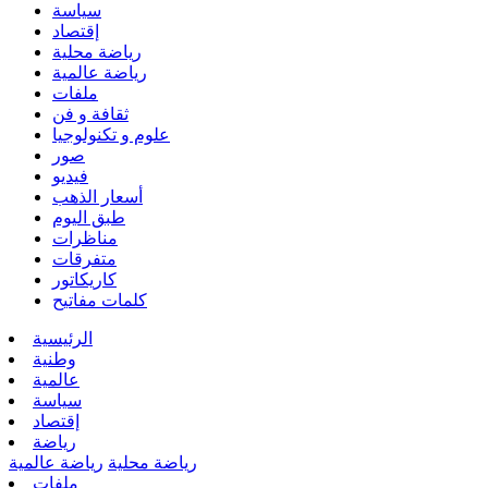
سياسة
إقتصاد
رياضة محلية
رياضة عالمية
ملفات
ثقافة و فن
علوم و تكنولوجيا
صور
فيديو
أسعار الذهب
طبق اليوم
مناظرات
متفرقات
كاريكاتور
كلمات مفاتيح
الرئيسية
وطنية
عالمية
سياسة
إقتصاد
رياضة
رياضة محلية
رياضة عالمية
ملفات