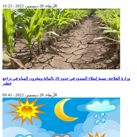
الأربعاء، 28 ديسمبر، 2022 - 10:23
وزارة الفلاحة: نسبة إمتلاء السدود في حدود 28 بالمائة ومخزون المياه في تراجع
خطير
الأربعاء، 28 ديسمبر، 2022 - 09:41