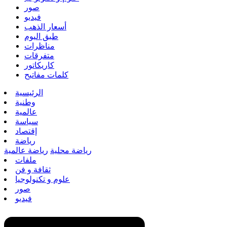
صور
فيديو
أسعار الذهب
طبق اليوم
مناظرات
متفرقات
كاريكاتور
كلمات مفاتيح
الرئيسية
وطنية
عالمية
سياسة
إقتصاد
رياضة
رياضة محلية
رياضة عالمية
ملفات
ثقافة و فن
علوم و تكنولوجيا
صور
فيديو