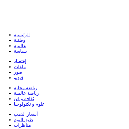
الرئيسية
وطنية
عالمية
سياسة
إقتصاد
ملفات
صور
فيديو
رياضة محلية
رياضة عالمية
ثقافة و فن
علوم و تكنولوجيا
أسعار الذهب
طبق اليوم
مناظرات