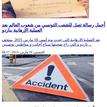
أجمل رسالة تصل للشعب التونسي من شعوب العالم بعد
العملية الإرهابية بباردو
بعد العملية الإرهابية التي جدت يوم أمس 18 مارس 2015 بمتحف
باردو و التي راح ضحيتها سياح أجانب و مواطنين تونسيين ...
الخميس، 19 مارس، 2015 - 09:17