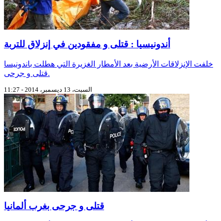
أندونيسيا : قتلى و مفقودين في إنزلاق للتربة
خلفت الإنزلاقات الأرضية بعد الأمطار الغزيرة التي هطلت باندونيسا
قتلى و جرحى.
السبت، 13 ديسمبر، 2014 - 11:27
قتلى و جرحى بغرب ألمانيا