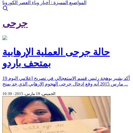
المواضيع المميزة :
أخبار وباء العصر الكورونا
جرحى
حالة جرحى العملية الإرهابية
بمتحف باردو
أكد بشير بوهجة رئيس قسم الإستعجالي في تصريح إعلامي اليوم 19
مارس 2015 أنه وقع إدخال جرحى الهجوم الإرهابي الذي جد بمتح ...
الخميس، 19 مارس، 2015 - 10:39