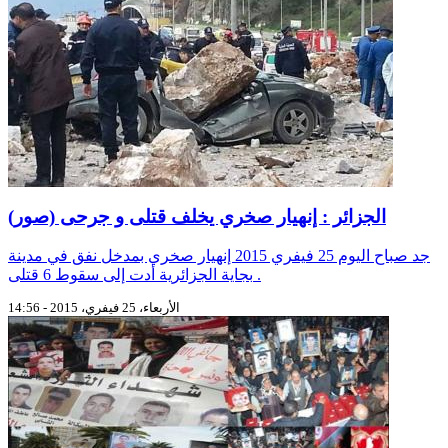
الجزائر : إنهيار صخري يخلف قتلى و جرحى (صور)
جد صباح اليوم 25 فيفري 2015 إنهيار صخري بمدخل نفق في مدينة
بجاية الجزائرية أدت إلى سقوط 6 قتلى .
الأربعاء، 25 فيفري، 2015 - 14:56