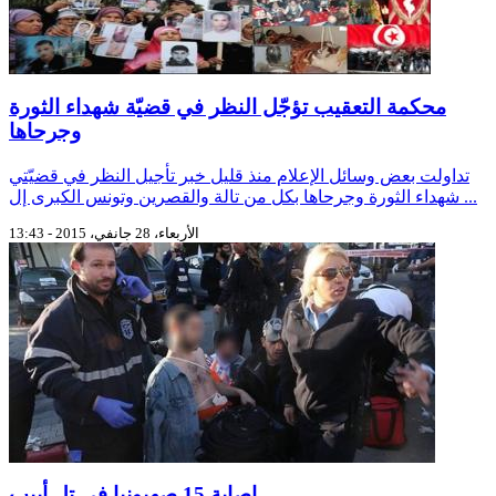
محكمة التعقيب تؤجّل النظر في قضيّة شهداء الثورة
وجرحاها
تداولت بعض وسائل الإعلام منذ قليل خبر تأجيل النظر في قضيّتي
شهداء الثورة وجرحاها بكل من تالة والقصرين وتونس الكبرى إل ...
الأربعاء، 28 جانفي، 2015 - 13:43
اصابة 15 صهيونيا في تل أبيب