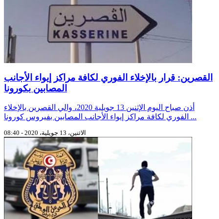
القصرين: قرار بالإخلاء الفوري لكافة مراكز إيواء الأجانب
المصابين بكورونا
أذن صباح اليوم الإثنين 13 جويلية 2020، والي القصرين بالإخلاء
الفوري لكافة مراكز إيواء الأجانب المصابين بفيروس كورونا ...
الاثنين، 13 جويلية، 2020 - 08:40