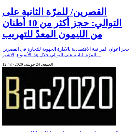
القصرين/ للمرّة الثانية على
التوالي: حجز أكثر من 10 أطنان
من الليمون المعدّ للتهريب
حجز أعوان المراقبة الاقتصادية بالادارة الجهوية للتجارة في القصرين
للمرّة الثانية على التوالي خلال هذا الأسبوع بالاشتر ...
الجمعة، 24 جويلية، 2020 - 12:43