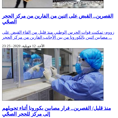
القصرين.. القبض على اثنين من الفارين من مركز الحجر
الصحّي
زووم- تمكنت قوات الحرس الوطني منذ قليل من إلقاء القبض على
مصابين اثنين بالكورونا من بين الأجانب الفارين من مركز الحجر ...
الأحد، 12 جويلية، 2020 - 23:25
منذ قليل/ القصرين.. فرار مصابين بكورونا أثناء تحويلهم
إلى مركز للحجر الصحّي