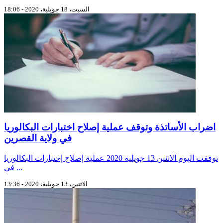
السبت، 18 جويلية، 2020 - 18:06
اضراب الأساتذة وتوقف عملية إصلاح اختبارات البكالوريا
في ولاية القصرين
توقفت اليوم الاثنين 13 جويلية 2020 عملية إصلاح إختبارات البكالوريا
في ...
الاثنين، 13 جويلية، 2020 - 13:36