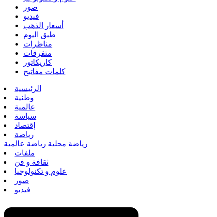
صور
فيديو
أسعار الذهب
طبق اليوم
مناظرات
متفرقات
كاريكاتور
كلمات مفاتيح
الرئيسية
وطنية
عالمية
سياسة
إقتصاد
رياضة
رياضة محلية
رياضة عالمية
ملفات
ثقافة و فن
علوم و تكنولوجيا
صور
فيديو