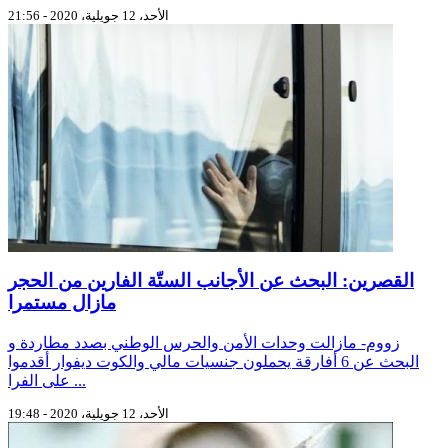
الأحد، 12 جويلية، 2020 - 21:56
القصرين: البحث عن الأجانب الستّة الفارين من الحجر
مازال مستمرا
زووم- مازالت وحدات الأمن والحرس الوطني بصدد مطاردة و
البحث عن 6 أفارقة يحملون جنسيات مالي والكوت ديفوار أقدموا
على الفرا ...
الأحد، 12 جويلية، 2020 - 19:48