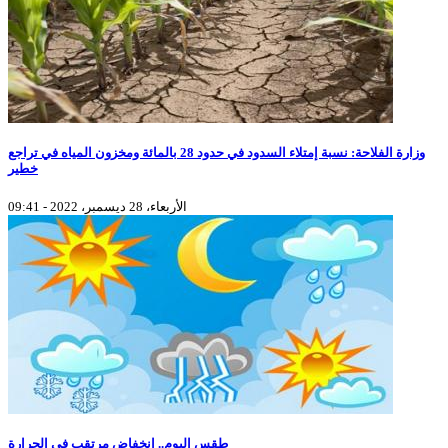
وزارة الفلاحة: نسبة إمتلاء السدود في حدود 28 بالمائة ومخزون المياه في تراجع
خطير
الأربعاء، 28 ديسمبر، 2022 - 09:41
طقس اليوم.. انخفاض مرتقب في الحرارة