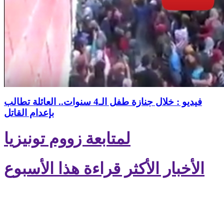
فيديو : خلال جنازة طفل الـ4 سنوات.. العائلة تطالب
بإعدام القاتل
لمتابعة زووم تونيزيا
الأخبار الأكثر قراءة هذا الأسبوع