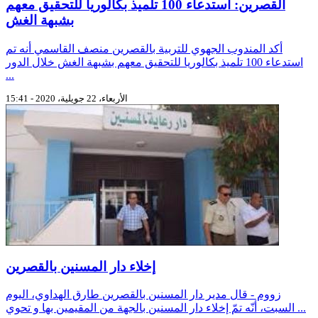
القصرين: استدعاء 100 تلميذ بكالوريا للتحقيق معهم
بشبهة الغش
أكد المندوب الجهوي للتربية بالقصرين منصف القاسمي أنه تم
استدعاء 100 تلميذ بكالوريا للتحقيق معهم بشبهة الغش خلال الدور
...
الأربعاء، 22 جويلية، 2020 - 15:41
إخلاء دار المسنين بالقصرين
زووم - قال مدير دار المسنين بالقصرين طارق الهداوي، اليوم
السبت، أنّه تمّ إخلاء دار المسنين بالجهة من المقيمين بها و تحوي ...