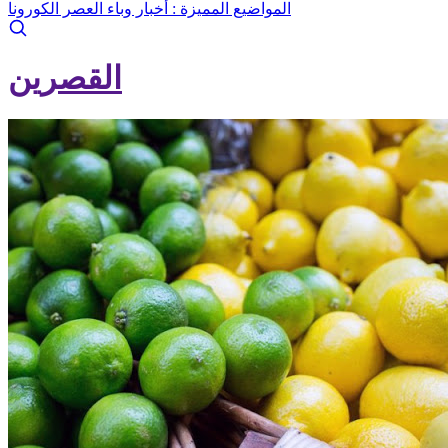
المواضيع المميزة :
أخبار وباء العصر الكورونا
القصرين