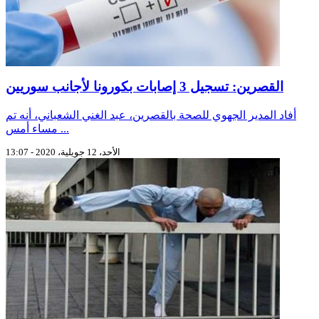
القصرين: تسجيل 3 إصابات بكورونا لأجانب سوريين
أفاد المدير الجهوي للصحة بالقصرين، عبد الغني الشعباني، أنه تم
مساء أمس ...
الأحد، 12 جويلية، 2020 - 13:07