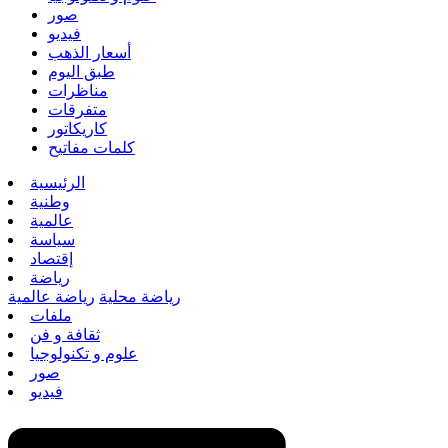
صور
فيديو
أسعار الذهب
طبق اليوم
مناظرات
متفرقات
كاريكاتور
كلمات مفاتيح
الرئيسية
وطنية
عالمية
سياسة
إقتصاد
رياضة
رياضة محلية
رياضة عالمية
ملفات
ثقافة و فن
علوم و تكنولوجيا
صور
فيديو