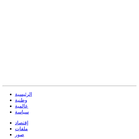
الرئيسية
وطنية
عالمية
سياسة
إقتصاد
ملفات
صور