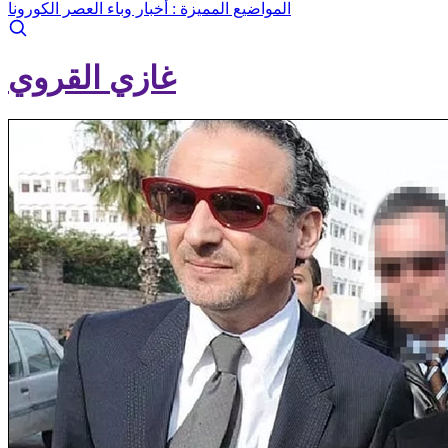
المواضيع المميزة :
أخبار وباء العصر الكورونا
غازي القروي