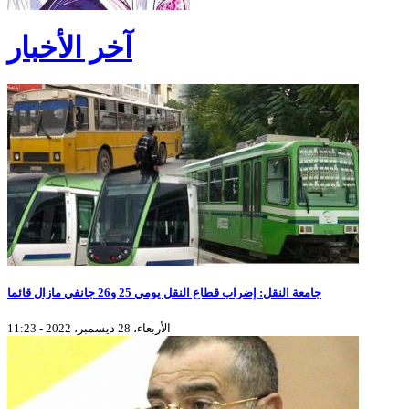
آخر الأخبار
جامعة النقل: إضراب قطاع النقل يومي 25 و26 جانفي مازال قائما
الأربعاء، 28 ديسمبر، 2022 - 11:23