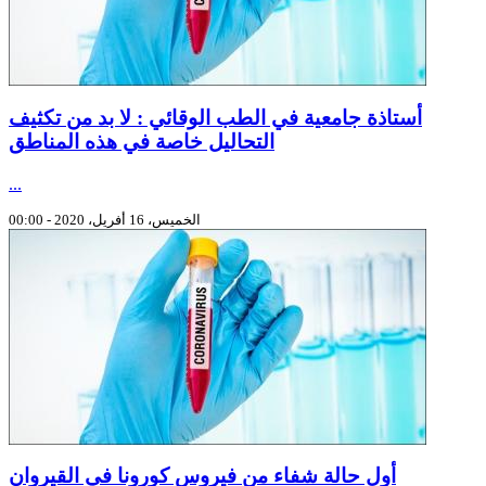
أستاذة جامعية في الطب الوقائي : لا بد من تكثيف
التحاليل خاصة في هذه المناطق
...
الخميس، 16 أفريل، 2020 - 00:00
أول حالة شفاء من فيروس كورونا في القيروان