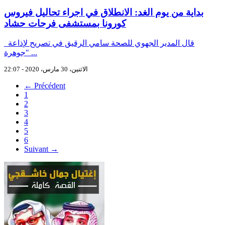
بداية من يوم الغد: الانطلاق في اجراء تحاليل فيروس
كورونا بمستشفى فرحات حشاد
قال المدير الجهوي للصحة سامي الرقيق في تصريح لإذاعة
"جوهرة ...
الاثنين، 30 مارس، 2020 - 22:07
← Précédent
1
2
3
4
5
6
Suivant →