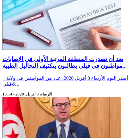
بعد أن تصدرت المنطقة المرتبة الأولى في الإصابات
..مواطنون في قبلي يطالبون بتكثيف التحاليل الطبية
أصدر اليوم الأربعاء 8 أفريل 2020، عدد من المواطنين في ولاية
قبلي& ...
الأربعاء، 8 أفريل، 2020 - 16:14