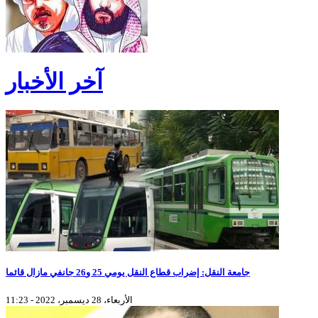
آخر الأخبار
جامعة النقل: إضراب قطاع النقل يومي 25 و26 جانفي مازال قائما
الأربعاء، 28 ديسمبر، 2022 - 11:23