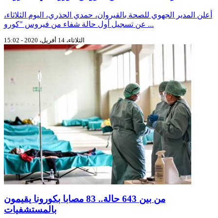
أعلن المدير الجهوي للصحة بالقيروان، حمدي الحذري، اليوم الثلاثاء،
عن تسجيل أول حالة شفاء من فيروس "كورو ...
الثلاثاء، 14 أفريل، 2020 - 15:02
من بين 643 حالة.. 83 مصابا بكورونا يقيمون
بالمستشفيات