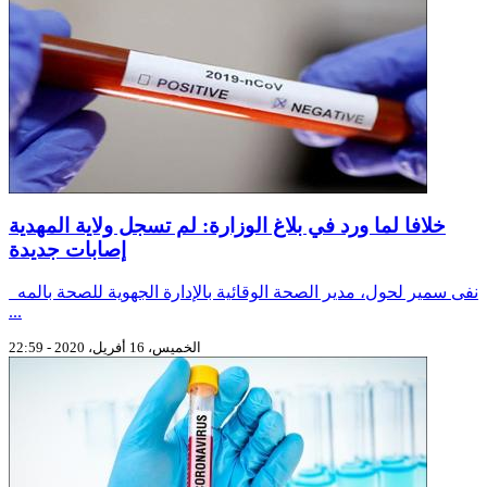
خلافا لما ورد في بلاغ الوزارة: لم تسجل ولاية المهدية
إصابات جديدة
نفى سمير لحول، مدير الصحة الوقائية بالإدارة الجهوية للصحة بالمه
...
الخميس، 16 أفريل، 2020 - 22:59