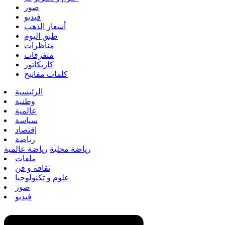
صور
فيديو
أسعار الذهب
طبق اليوم
مناظرات
متفرقات
كاريكاتور
كلمات مفاتيح
الرئيسية
وطنية
عالمية
سياسة
إقتصاد
رياضة
رياضة محلية
رياضة عالمية
ملفات
ثقافة و فن
علوم و تكنولوجيا
صور
فيديو