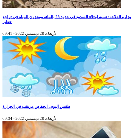
وزارة الفلاحة: نسبة إمتلاء السدود في حدود 28 بالمائة ومخزون المياه في تراجع
خطير
الأربعاء، 28 ديسمبر، 2022 - 09:41
طقس اليوم.. انخفاض مرتقب في الحرارة
الأربعاء، 28 ديسمبر، 2022 - 09:34