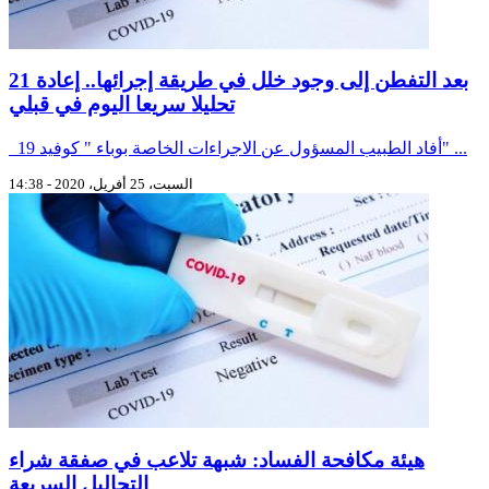
بعد التفطن إلى وجود خلل في طريقة إجرائها.. إعادة 21
تحليلا سريعا اليوم في قبلي
أفاد الطبيب المسؤول عن الاجراءات الخاصة بوباء " كوفيد 19" ...
السبت، 25 أفريل، 2020 - 14:38
هيئة مكافحة الفساد: شبهة تلاعب في صفقة شراء
التحاليل السريعة