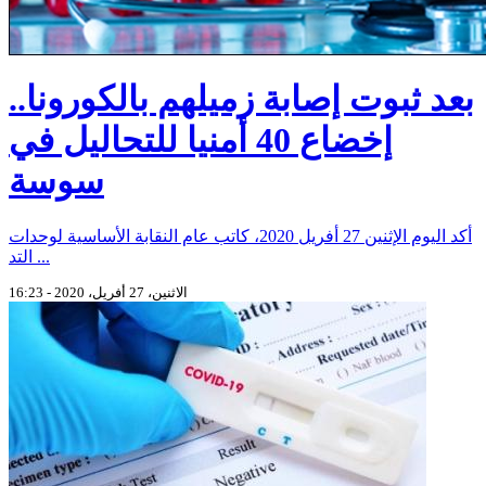
بعد ثبوت إصابة زميلهم بالكورونا..
إخضاع 40 أمنيا للتحاليل في
سوسة
أكد اليوم الإثنين 27 أفريل 2020، كاتب عام النقابة الأساسية لوحدات
التد ...
الاثنين، 27 أفريل، 2020 - 16:23