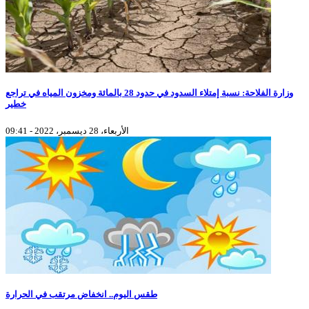
وزارة الفلاحة: نسبة إمتلاء السدود في حدود 28 بالمائة ومخزون المياه في تراجع
خطير
الأربعاء، 28 ديسمبر، 2022 - 09:41
طقس اليوم.. انخفاض مرتقب في الحرارة