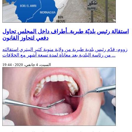
استقالة رئيس بلديّة طبربة..أطراف داخل المجلس تحاول
دفعي لتجاوز القانون
زووم- قدّم رئيس بلدية طبربة من ولاية منوبة كثير البيتري استقالته
من رئاسة البلدية بعد معاناة لمدة تسعة أشهر مع الخلافات ...
السبت، 4 جانفي، 2020 - 19:44