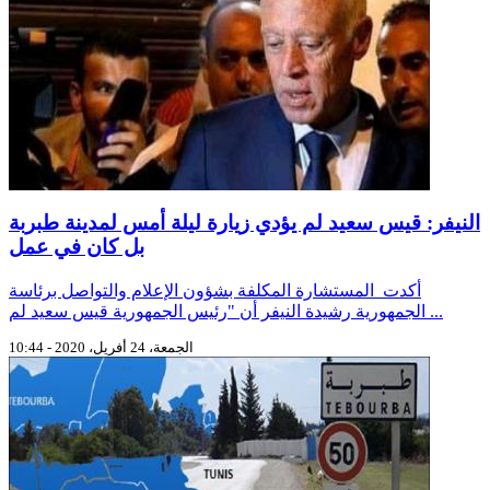
النيفر: قيس سعيد لم يؤدي زيارة ليلة أمس لمدينة طبربة
بل كان في عمل
أكدت المستشارة المكلفة بشؤون الإعلام والتواصل برئاسة
الجمهورية رشيدة النيفر أن "رئيس الجمهورية قيس سعيد لم ...
الجمعة، 24 أفريل، 2020 - 10:44