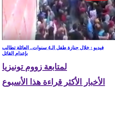
فيديو : خلال جنازة طفل الـ4 سنوات.. العائلة تطالب
بإعدام القاتل
لمتابعة زووم تونيزيا
الأخبار الأكثر قراءة هذا الأسبوع