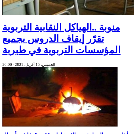
منوبة ..الهياكل النقابية التربوية
تقرّر إيقاف الدروس بجميع
المؤسسات التربوية في طبربة
الخميس، 15 أفريل، 2021 - 20:06