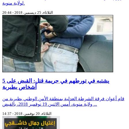
لولاية منوبة.
الثلاثاء، 25 ديسمبر، 2018 - 20:44
يشتبه في تورطهم في جريمة قتل: القبض على 5
أشخاص بطبربة
قام أعوان فرقة الشرطة العدلية بمنطقة الأمن الوطني بطبربة من
ولاية منوبة، أمس الاثنين 19 نوفمبر 2018، بالقبض ...
الثلاثاء، 20 نوفمبر، 2018 - 14:37