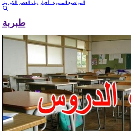
المواضيع المميزة :
أخبار وباء العصر الكورونا
طبربة