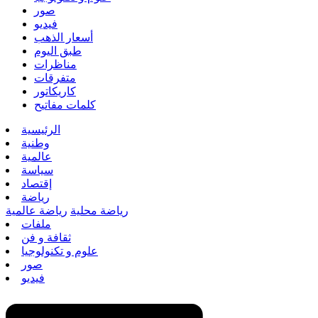
صور
فيديو
أسعار الذهب
طبق اليوم
مناظرات
متفرقات
كاريكاتور
كلمات مفاتيح
الرئيسية
وطنية
عالمية
سياسة
إقتصاد
رياضة
رياضة محلية
رياضة عالمية
ملفات
ثقافة و فن
علوم و تكنولوجيا
صور
فيديو