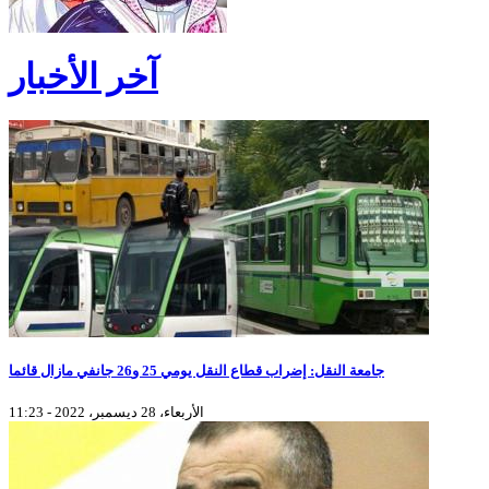
آخر الأخبار
جامعة النقل: إضراب قطاع النقل يومي 25 و26 جانفي مازال قائما
الأربعاء، 28 ديسمبر، 2022 - 11:23