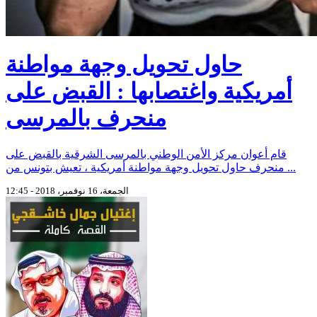
حاول تحويل وجهة مواطنة
أمريكية واغتصابها : القبض على
منحرف بالمرسى
قام أعوان مركز الأمن الوطني بالمرسى الشرقية بالقبض على
منحرف حاول تحويل وجهة مواطنة أمريكية ، تعيش بتونس من ...
الجمعة، 16 نوفمبر، 2018 - 12:45