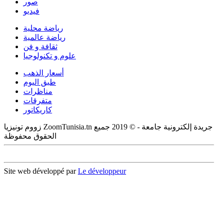
صور
فيديو
رياضة محلية
رياضة عالمية
ثقافة و فن
علوم و تكنولوجيا
أسعار الذهب
طبق اليوم
مناظرات
متفرقات
كاريكاتور
زووم تونيزيا ZoomTunisia.tn جريدة إلكترونية جامعة - © 2019 جميع
الحقوق محفوظة
Site web développé par
Le développeur