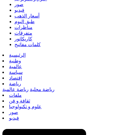
صور
فيديو
أسعار الذهب
طبق اليوم
مناظرات
متفرقات
كاريكاتور
كلمات مفاتيح
الرئيسية
وطنية
عالمية
سياسة
إقتصاد
رياضة
رياضة محلية
رياضة عالمية
ملفات
ثقافة و فن
علوم و تكنولوجيا
صور
فيديو