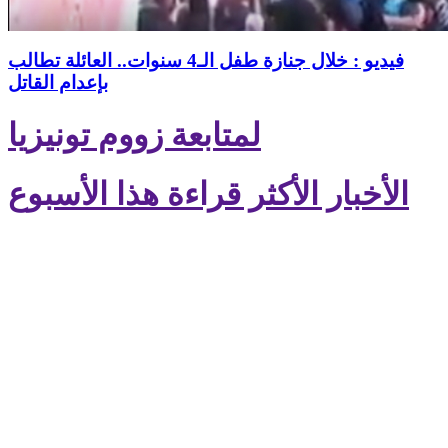
فيديو : خلال جنازة طفل الـ4 سنوات.. العائلة تطالب
بإعدام القاتل
لمتابعة زووم تونيزيا
الأخبار الأكثر قراءة هذا الأسبوع