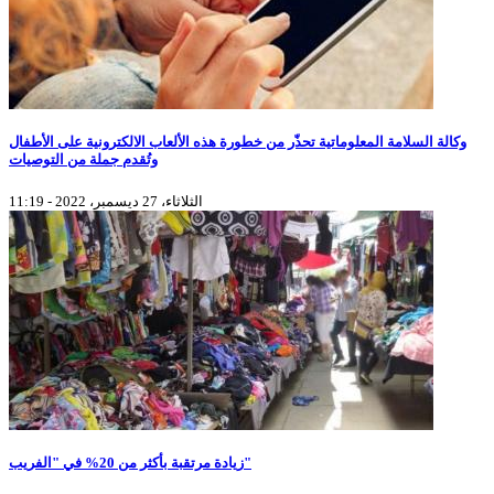
وكالة السلامة المعلوماتية تحذّر من خطورة هذه الألعاب الالكترونية على الأطفال
وتُقدم جملة من التوصيات
الثلاثاء، 27 ديسمبر، 2022 - 11:19
زيادة مرتقبة بأكثر من 20% في "الفريب"