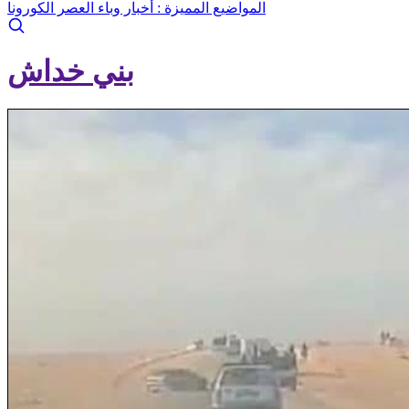
المواضيع المميزة :
أخبار وباء العصر الكورونا
بني خداش