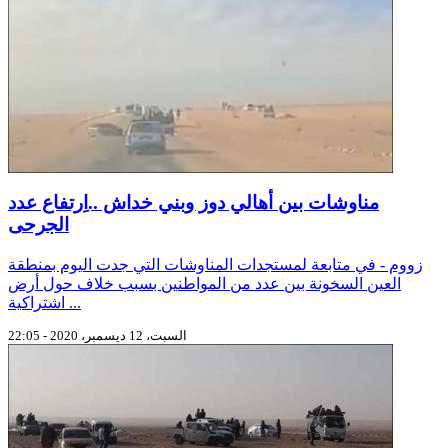
مناوشات بين أهالي دوز وبني خداش ..اِرتفاع عدد
الجرحى
زووم - في متابعة لمستجدات المناوشات التي جدت اليوم بمنطقة
العين السخونة بين عدد من المواطنين بسبب خلاف حول أرض
اشتراكية ...
السبت، 12 ديسمبر، 2020 - 22:05