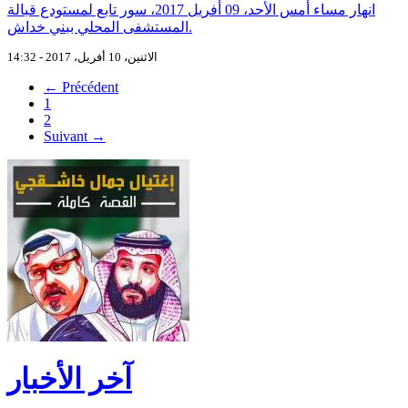
انهار مساء أمس الأحد، 09 أفريل 2017، سور تابع لمستودع قبالة
المستشفى المحلي ببني خداش.
الاثنين، 10 أفريل، 2017 - 14:32
← Précédent
1
2
Suivant →
آخر الأخبار