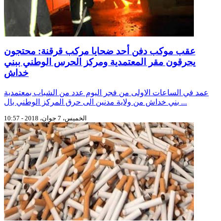
عقب موكب دفن أحد ضحايا مركب قرقنة: محتجون
يحرقون مقر المعتمدية ومركز الحرس الوطني ببني
خداش
عمد في الساعات الاولى من فجر اليوم عدد من الشباب بمعتمدية
بني خداش من ولاية مدنين الى حرق المركز الوطني بال ...
الخميس، 7 جوان، 2018 - 10:57