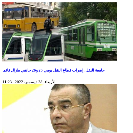
جامعة النقل: إضراب قطاع النقل يومي 25 و26 جانفي مازال قائما
الأربعاء، 28 ديسمبر، 2022 - 11:23