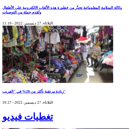
وكالة السلامة المعلوماتية تحذّر من خطورة هذه الألعاب الالكترونية على الأطفال
وتُقدم جملة من التوصيات
الثلاثاء، 27 ديسمبر، 2022 - 11:19
زيادة مرتقبة بأكثر من 20% في "الفريب"
الثلاثاء، 27 ديسمبر، 2022 - 10:27
تغطيات فيديو