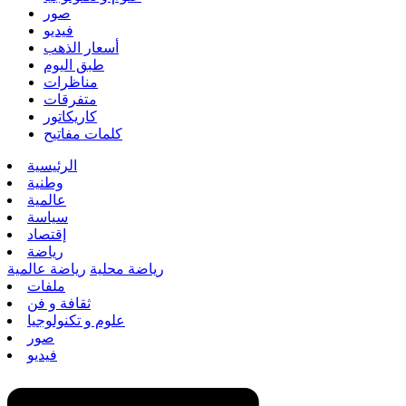
صور
فيديو
أسعار الذهب
طبق اليوم
مناظرات
متفرقات
كاريكاتور
كلمات مفاتيح
الرئيسية
وطنية
عالمية
سياسة
إقتصاد
رياضة
رياضة محلية
رياضة عالمية
ملفات
ثقافة و فن
علوم و تكنولوجيا
صور
فيديو