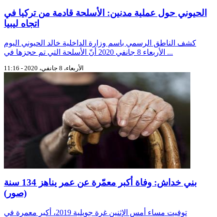
الحيوني حول عملية مدنين: الأسلحة قادمة من تركيا في
اتجاه ليبيا
كشف الناطق الرسمي باسم وزارة الداخلية خالد الحيوني اليوم
الأربعاء 8 جانفي 2020 أنّ الأسلحة التي تم حجزها في ...
الأربعاء، 8 جانفي، 2020 - 11:16
بني خداش: وفاة أكبر معمّرة عن عمر يناهز 134 سنة
(صور)
توفيت مساء أمس الإثنين غرة جويلية 2019، أكبر معمرة في