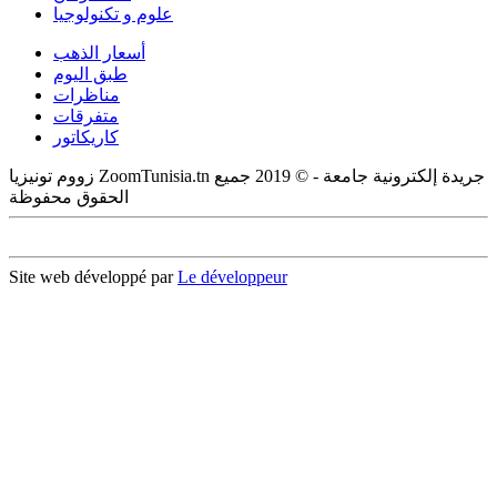
علوم و تكنولوجيا
أسعار الذهب
طبق اليوم
مناظرات
متفرقات
كاريكاتور
زووم تونيزيا ZoomTunisia.tn جريدة إلكترونية جامعة - © 2019 جميع
الحقوق محفوظة
Site web développé par
Le développeur