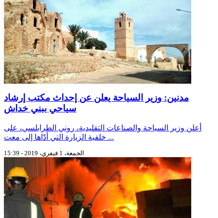
مدنين: وزير السياحة يعلن عن إحداث مكتب إرشاد
سياحي ببني خداش
أعلن وزير السياحة والصناعات التقليدية، روني الطرابلسي، على
خلفية الزيارة التي أدّاها إلى معت ...
الجمعة، 1 فيفري، 2019 - 15:39