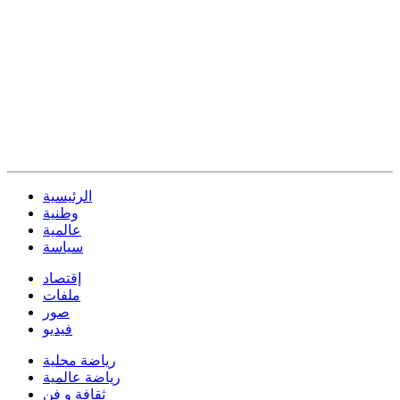
الرئيسية
وطنية
عالمية
سياسة
إقتصاد
ملفات
صور
فيديو
رياضة محلية
رياضة عالمية
ثقافة و فن