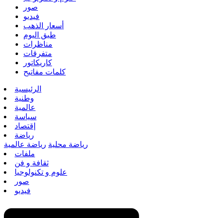
صور
فيديو
أسعار الذهب
طبق اليوم
مناظرات
متفرقات
كاريكاتور
كلمات مفاتيح
الرئيسية
وطنية
عالمية
سياسة
إقتصاد
رياضة
رياضة محلية
رياضة عالمية
ملفات
ثقافة و فن
علوم و تكنولوجيا
صور
فيديو