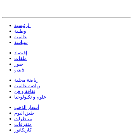
الرئيسية
وطنية
عالمية
سياسة
إقتصاد
ملفات
صور
فيديو
رياضة محلية
رياضة عالمية
ثقافة و فن
علوم و تكنولوجيا
أسعار الذهب
طبق اليوم
مناظرات
متفرقات
كاريكاتور