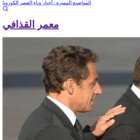
المواضيع المميزة :
أخبار وباء العصر الكورونا
معمر القذافي