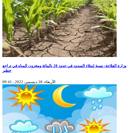
وزارة الفلاحة: نسبة إمتلاء السدود في حدود 28 بالمائة ومخزون المياه في تراجع
خطير
الأربعاء، 28 ديسمبر، 2022 - 09:41