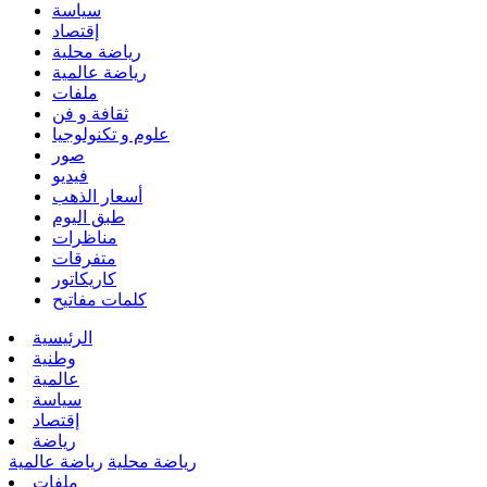
سياسة
إقتصاد
رياضة محلية
رياضة عالمية
ملفات
ثقافة و فن
علوم و تكنولوجيا
صور
فيديو
أسعار الذهب
طبق اليوم
مناظرات
متفرقات
كاريكاتور
كلمات مفاتيح
الرئيسية
وطنية
عالمية
سياسة
إقتصاد
رياضة
رياضة محلية
رياضة عالمية
ملفات