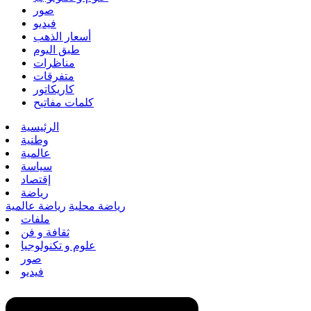
صور
فيديو
أسعار الذهب
طبق اليوم
مناظرات
متفرقات
كاريكاتور
كلمات مفاتيح
الرئيسية
وطنية
عالمية
سياسة
إقتصاد
رياضة
رياضة محلية
رياضة عالمية
ملفات
ثقافة و فن
علوم و تكنولوجيا
صور
فيديو