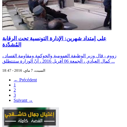
على اِمتداد شهرين: الإدارة التونسية تحت الرقابة
المُشدّدة
زووم - قال وزير الوظيفة العمومية والحوكمة ومقاومة الفساد ،
كمال العيادي ، الجمعة 06 أفريل 2016 ، أنّ الوزارة ستنتطلق ...
السبت، 7 ماي، 2016 - 18:47
← Précédent
1
2
3
Suivant →