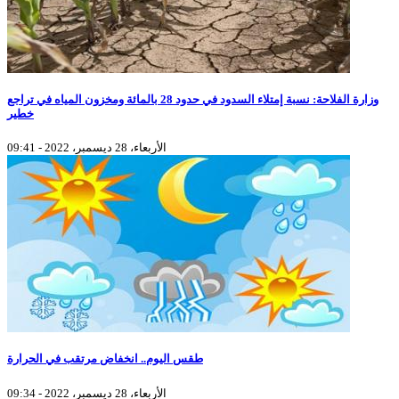
وزارة الفلاحة: نسبة إمتلاء السدود في حدود 28 بالمائة ومخزون المياه في تراجع
خطير
الأربعاء، 28 ديسمبر، 2022 - 09:41
طقس اليوم.. انخفاض مرتقب في الحرارة
الأربعاء، 28 ديسمبر، 2022 - 09:34