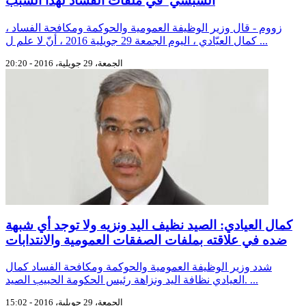
السبسي' في ملفات الفساد لهذا السبب
زووم - قال وزير الوظيفة العمومية والحوكمة ومكافحة الفساد ،
كمال العيّادي ، اليوم الجمعة 29 جويلية 2016 ، أنّ لا علم ل ...
الجمعة، 29 جويلية، 2016 - 20:20
كمال العيادي: الصيد نظيف اليد ونزيه ولا توجد أي شبهة
ضده في علاقته بملفات الصفقات العمومية والانتدابات
شدد وزير الوظيفة العمومية والحوكمة ومكافحة الفساد كمال
العيادي نظافة اليد ونزاهة رئيس الحكومة الحبيب الصيد. ...
الجمعة، 29 جويلية، 2016 - 15:02