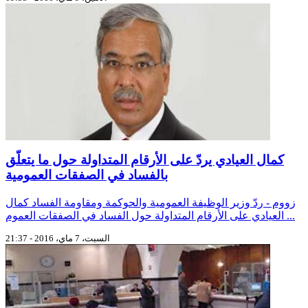
كمال العيادي يردّ على الأرقام المتداولة حول ما يتعلّق
بالفساد في الصفقات العمومية
زووم - ردّ وزير الوظيفة العمومية والحوكمة ومقاومة الفساد كمال
العيادي على الأرقام المتداولة حول الفساد في الصفقات العموم ...
السبت، 7 ماي، 2016 - 21:37