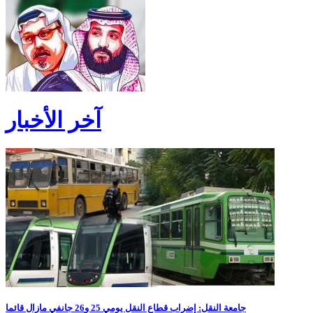
آخر الأخبار
جامعة النقل: إضراب قطاع النقل يومي 25 و26 جانفي مازال قائما