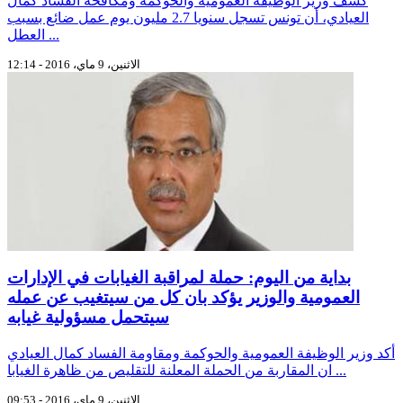
كشف وزير الوظيفة العمومية والحوكمة ومكافحة الفساد كمال
العيادي، أن تونس تسجل سنويا 2.7 مليون يوم عمل ضائع بسبب
العطل ...
الاثنين، 9 ماي، 2016 - 12:14
بداية من اليوم: حملة لمراقبة الغيابات في الإدارات
العمومية والوزير يؤكد بان كل من سيتغيب عن عمله
سيتحمل مسؤولية غيابه
أكد وزير الوظيفة العمومية والحوكمة ومقاومة الفساد كمال العيادي
ان المقاربة من الحملة المعلنة للتقليص من ظاهرة الغيابا ...
الاثنين، 9 ماي، 2016 - 09:53