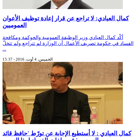
كمال العيادي: لا تراجع عن قرار إعادة توظيف الأعوان
العموميين
أكّد كمال العيادي وزير الوظيفة العمومية والحوكمة ومكافحة
الفساد في حكومة تصريف الأعمال أن الوزارة لم تتراجع ولم تتخلّ
...
الخميس، 4 أوت، 2016 - 15:37
كمال العيادي : لا أستطيع الإجابة عن تورّط 'حافظ قائد