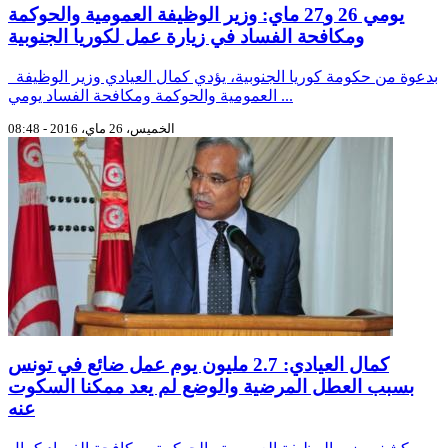
يومي 26 و27 ماي: وزير الوظيفة العمومية والحوكمة
ومكافحة الفساد في زيارة عمل لكوريا الجنوبية
بدعوة من حكومة كوريا الجنوبية، يؤدي كمال العيادي وزير الوظيفة
العمومية والحوكمة ومكافحة الفساد يومي ...
الخميس، 26 ماي، 2016 - 08:48
كمال العيادي: 2.7 مليون يوم عمل ضائع في تونس
بسبب العطل المرضية والوضع لم يعد ممكنا السكوت
عنه