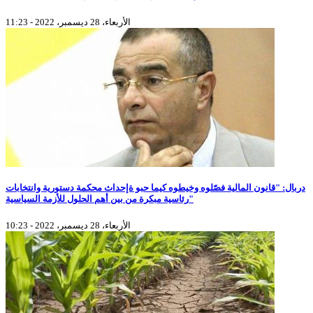
الأربعاء، 28 ديسمبر، 2022 - 11:23
دربال: "قانون المالية فصّلوه وخيطوه كيما حبو ةإحداث محكمة دستورية وانتخابات
رئاسية مبكرة من بين أهم الحلول للأزمة السياسية"
الأربعاء، 28 ديسمبر، 2022 - 10:23