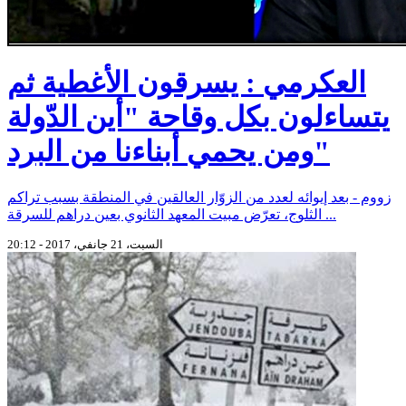
العكرمي : يسرقون الأغطية ثم
يتساءلون بكل وقاحة "أين الدّولة
ومن يحمي أبناءنا من البرد"
زووم - بعد إيوائه لعدد من الزوّار العالقين في المنطقة بسبب تراكم
الثلوج، تعرّض مبيت المعهد الثانوي بعين دراهم للسرقة ...
السبت، 21 جانفي، 2017 - 20:12