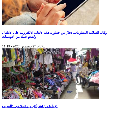
وكالة السلامة المعلوماتية تحذّر من خطورة هذه الألعاب الالكترونية على الأطفال
وتُقدم جملة من التوصيات
الثلاثاء، 27 ديسمبر، 2022 - 11:19
زيادة مرتقبة بأكثر من 20% في "الفريب"