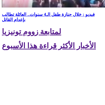
فيديو : خلال جنازة طفل الـ4 سنوات.. العائلة تطالب
بإعدام القاتل
لمتابعة زووم تونيزيا
الأخبار الأكثر قراءة هذا الأسبوع