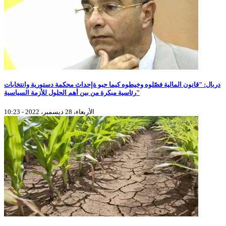
دربال: "قانون المالية فصّلوه وخيطوه كيما حبو ةإحداث محكمة دستورية وانتخابات
رئاسية مبكرة من بين أهم الحلول للأزمة السياسية"
الأربعاء، 28 ديسمبر، 2022 - 10:23