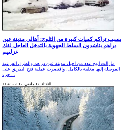
بسبب تراكم كميات كبيرة من الثلوج: أهالي مدينة عين
دراهم يناشدون السلط الجهوية بالتدخل العاجل لفك
عزلتهم
مازالت انهج عدد من احياء مدينة عين دراهم والطرق الفرعية
الموصلة إليها مغلقة بالكامل، واقتصرت عملية فتح الطريق على
جزء ...
الثلاثاء، 17 جانفي، 2017 - 11:48