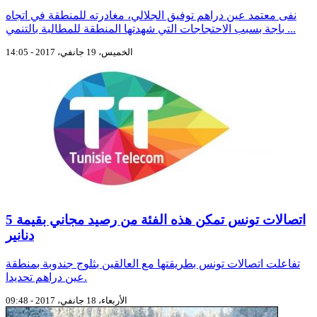
نفى معتمد عين دراهم توفيق الجلالي، مغادرته للمنطقة في اتجاه
باجة بسبب الاحتجاجات التي شهدتها المنطقة للمطالبة بالتنمي ...
الخميس، 19 جانفي، 2017 - 14:05
اتصالات تونس تمكن هذه الفئة من رصيد مجاني بقيمة 5
دنانير
تفاعلت اتصالات تونس بطريقتها مع العالقين بثلوج جندوبة بمنطقة
عين دراهم تحديدا.
الأربعاء، 18 جانفي، 2017 - 09:48