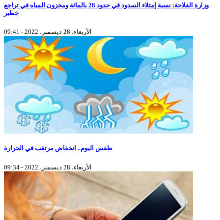
وزارة الفلاحة: نسبة إمتلاء السدود في حدود 28 بالمائة ومخزون المياه في تراجع
خطير
الأربعاء، 28 ديسمبر، 2022 - 09:41
طقس اليوم.. انخفاض مرتقب في الحرارة
الأربعاء، 28 ديسمبر، 2022 - 09:34