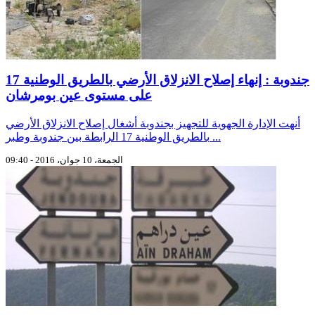
جندوبة : إنهاء إصلاح الانزلاق الأرضي بالطريق الوطنية 17
أنهت الإدارة الجهوية للتجهيز بجندوبة أشغال إصلاح الانزلاق الأرضي
بالطريق الوطنية 17 الرابطة بين جندوبة وطبر ...
الجمعة، 10 جوان، 2016 - 09:40