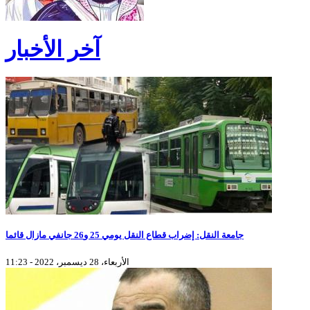
آخر الأخبار
جامعة النقل: إضراب قطاع النقل يومي 25 و26 جانفي مازال قائما
الأربعاء، 28 ديسمبر، 2022 - 11:23