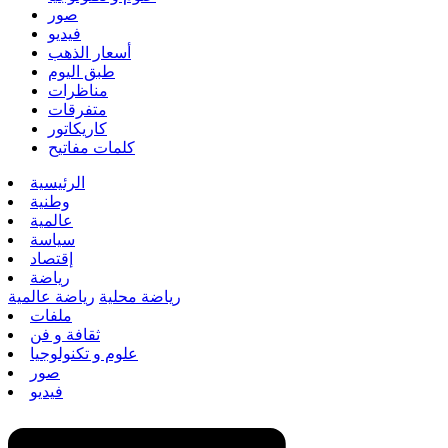
صور
فيديو
أسعار الذهب
طبق اليوم
مناظرات
متفرقات
كاريكاتور
كلمات مفاتيح
الرئيسية
وطنية
عالمية
سياسة
إقتصاد
رياضة
رياضة محلية
رياضة عالمية
ملفات
ثقافة و فن
علوم و تكنولوجيا
صور
فيديو