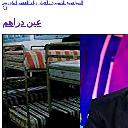
المواضيع المميزة :
أخبار وباء العصر الكورونا
عين دراهم