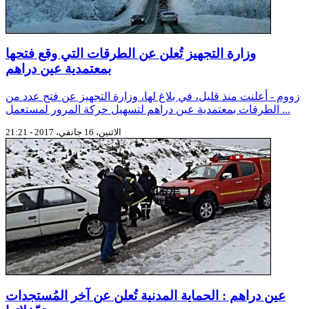
وزارة التجهيز تُعلن عن الطرقات التي وقع فتحها
بمعتمدية عين دراهم
زووم - أعلنت منذ قليل، في بلاغ لها، وزارة التجهيز عن فتح عدد من
الطرقات بمعتمدية عين دراهم لتسهيل حركة المرور لمستعمل ...
الاثنين، 16 جانفي، 2017 - 21:21
عين دراهم : الحماية المدنية تُعلن عن آخر المُستجدات