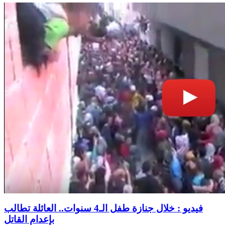
فيديو : خلال جنازة طفل الـ4 سنوات.. العائلة تطالب
بإعدام القاتل