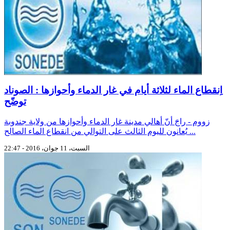
اِنقطاع الماء لثلاثة أيام في غار الدماء وأحوازها : الصوناد
توضّح
زووم - راجَ أنّ أهالي مدينة غار الدماء وأحوازها من ولاية جندوبة
يُعانون لليوم الثالث على التوالي من انقطاع الماء الصالح ...
السبت، 11 جوان، 2016 - 22:47