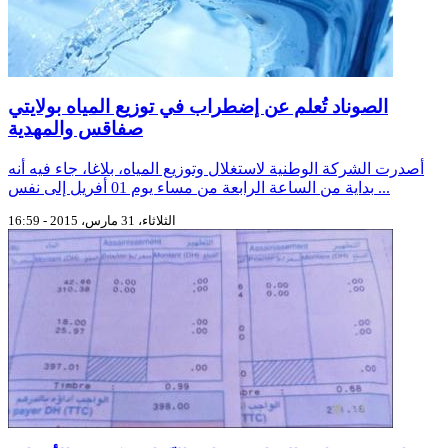
الصوناد تُعلم عن إضطراب في توزيع المياه بولايتي
صفاقس والمهدية
أصدرت الشركة الوطنية لاستغلال وتوزيع المياه، بلاغا، جاء فيه أنه
بداية من الساعة الرابعة من مساء يوم 01 أفريل إلى نفس ...
الثلاثاء، 31 مارس، 2015 - 16:59