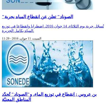
"الصوناد" تعلن عن انقطاع المياه بجربة
تُسجّل جربة يوم الثلاثاء، 14 جوان 2016، اضطرابا وانقطاعا في توزيع
المياه بكامل الجزيرة.
السبت، 11 جوان، 2016 - 11:29
بن عروس : اِنقطاع في توزيع الماء، و"الصوناد" تُحدّد
المناطق المعنيّة