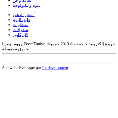
ثقافة و فن
علوم و تكنولوجيا
أسعار الذهب
طبق اليوم
مناظرات
متفرقات
كاريكاتور
زووم تونيزيا ZoomTunisia.tn جريدة إلكترونية جامعة - © 2019 جميع
الحقوق محفوظة
Site web développé par
Le développeur