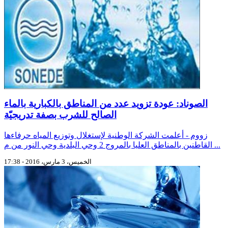
الصوناد: عودة تزويد عدد من المناطق بالكبارية بالماء
الصالح للشرب بصفة تدريجيّة
زووم - أعلمت الشركة الوطنية لإستغلال وتوزيع المياه حرفاءها
القاطنين بالمناطق العليا بالمروج 2 وحي البلدية وحي النور من م ...
الخميس، 3 مارس، 2016 - 17:38