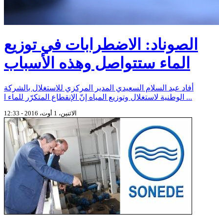
الصوناد: الاضطرابات في توزيع
الماء ستتواصل وهذه الأسباب
أفاد عبد السلام السعيدي المدير المركزي للاستغلال بالشركة
الوطنية لاستغلال وتوزيع المياه إنّ الإنقطاع المتكرّر للماء ا ...
الاثنين، 1 أوت، 2016 - 12:33