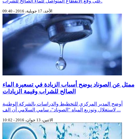
على وقع الانقطاع المتواصل للماء الصالح للشراب.
الأحد، 17 جويلية، 2016 - 09:40
ممثل عن الصوناد يوضح أسباب الزيادة في تسعيرة الماء
الصالح للشراب وقيمة الزيادات
أوضح المدير المركزي للتخطيط والدراسات بالشركة الوطنية
لاستغلال وتوزيع المياه "الصوناد"، سامي السلامي أن الف ...
الاثنين، 13 جوان، 2016 - 10:02