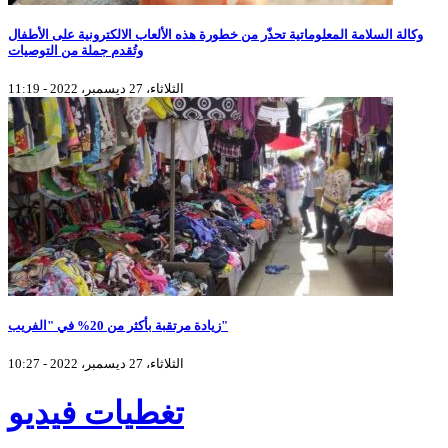
وكالة السلامة المعلوماتية تحذّر من خطورة هذه الألعاب الالكترونية على الأطفال
وتُقدم جملة من التوصيات
الثلاثاء، 27 ديسمبر، 2022 - 11:19
زيادة مرتقبة بأكثر من 20% في "الفريب"
الثلاثاء، 27 ديسمبر، 2022 - 10:27
تغطيات فيديو