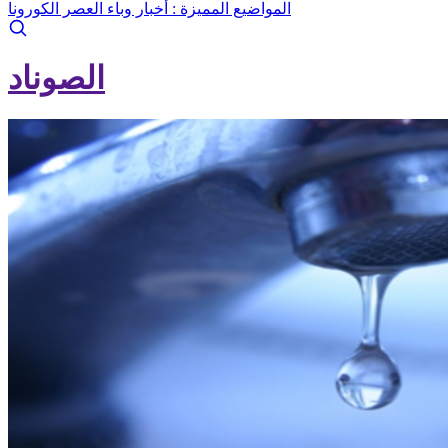
المواضيع المميزة :
أخبار وباء العصر الكورونا
الصوناد