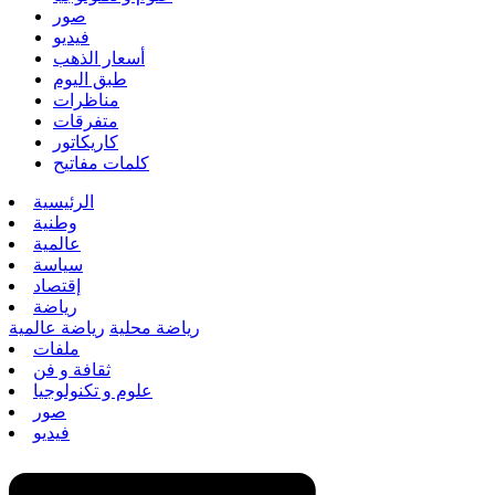
صور
فيديو
أسعار الذهب
طبق اليوم
مناظرات
متفرقات
كاريكاتور
كلمات مفاتيح
الرئيسية
وطنية
عالمية
سياسة
إقتصاد
رياضة
رياضة محلية
رياضة عالمية
ملفات
ثقافة و فن
علوم و تكنولوجيا
صور
فيديو