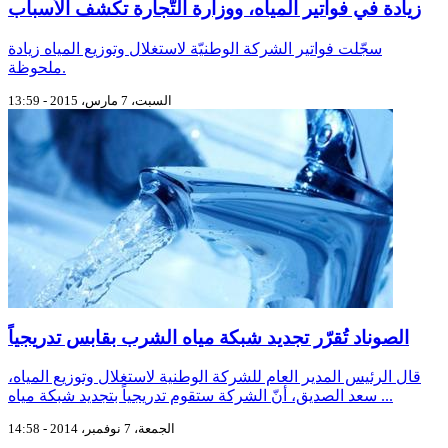
زيادة في فواتير المياه، ووزارة التّجارة تكشف الأسباب
سجّلت فواتير الشركة الوطنيّة لاستغلال وتوزيع المياه زيادة
ملحوظة.
السبت، 7 مارس، 2015 - 13:59
الصوناد تُقرّر تجديد شبكة مياه الشرب بقابس تدريجياً
قال الرئيس المدير العام للشركة الوطنية لاستغلال وتوزيع المياه،
سعد الصديق، أنّ الشركة ستقوم تدريجياً بتجديد شبكة مياه ...
الجمعة، 7 نوفمبر، 2014 - 14:58