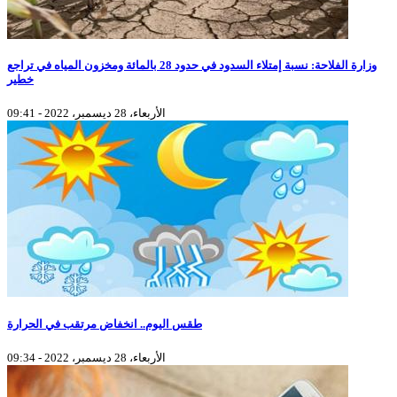
وزارة الفلاحة: نسبة إمتلاء السدود في حدود 28 بالمائة ومخزون المياه في تراجع
خطير
الأربعاء، 28 ديسمبر، 2022 - 09:41
طقس اليوم.. انخفاض مرتقب في الحرارة
الأربعاء، 28 ديسمبر، 2022 - 09:34