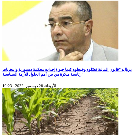
دربال: "قانون المالية فصّلوه وخيطوه كيما حبو ةإحداث محكمة دستورية وانتخابات
رئاسية مبكرة من بين أهم الحلول للأزمة السياسية"
الأربعاء، 28 ديسمبر، 2022 - 10:23