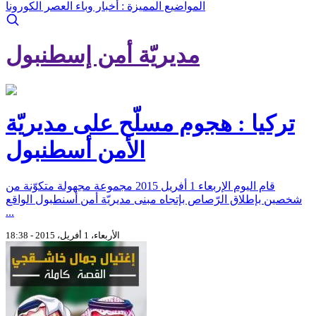
المواضيع المميزة :
أخبار وباء العصر الكورونا
مديريّة أمن إسطنبول
تركيا : هجوم مسلّح على مديريّة
الأمن أسطنبول
قام اليوم الإربعاء 1 أفريل 2015 مجموعة مجهولة متكوّنة من
شخصين بإطلاق الرّصاص بإتجاه مبنى مديريّة أمن أسنطبول الواقع
...
الأربعاء، 1 أفريل، 2015 - 18:38