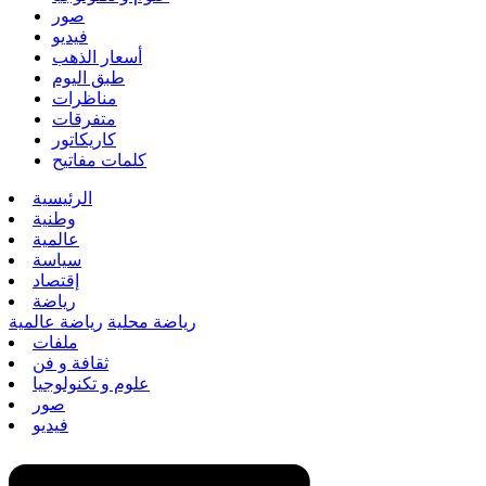
صور
فيديو
أسعار الذهب
طبق اليوم
مناظرات
متفرقات
كاريكاتور
كلمات مفاتيح
الرئيسية
وطنية
عالمية
سياسة
إقتصاد
رياضة
رياضة محلية
رياضة عالمية
ملفات
ثقافة و فن
علوم و تكنولوجيا
صور
فيديو