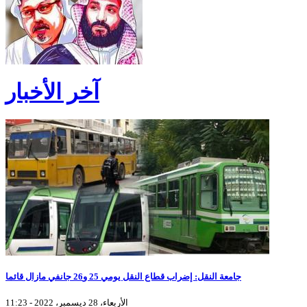
آخر الأخبار
جامعة النقل: إضراب قطاع النقل يومي 25 و26 جانفي مازال قائما
الأربعاء، 28 ديسمبر، 2022 - 11:23