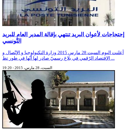
إحتجاجات لأعوان البريد تنتهي بإقالة المدير العام للبريد
التّونسي
أعلنت اليوم السبت 28 مارس 2015 وزارة التكنولوجيا و الإتّصال و
الإقتصاد الرّقمي في بلاغ رسميّ صادر لها أنّها في طور تط ...
السبت، 28 مارس، 2015 - 19:20