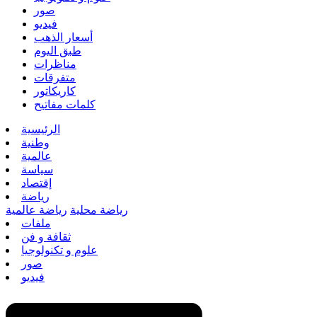
صور
فيديو
أسعار الذهب
طبق اليوم
مناظرات
متفرقات
كاريكاتور
كلمات مفاتيح
الرئيسية
وطنية
عالمية
سياسة
إقتصاد
رياضة
رياضة محلية
رياضة عالمية
ملفات
ثقافة و فن
علوم و تكنولوجيا
صور
فيديو