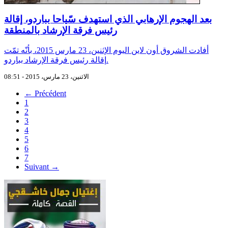
بعد الهجوم الإرهابي الذي استهدف سّياحا بباردو، إقالة
رئيس فرقة الإرشاد بالمنطقة
أفادت الشروق أون لاين اليوم الإثنين، 23 مارس 2015، بأنّه تمّت
إقالة رئيس فرقة الإرشاد بباردو.
الاثنين، 23 مارس، 2015 - 08:51
← Précédent
1
2
3
4
5
6
7
Suivant →