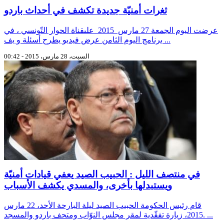
ثغرات أمنيّة جديدة تكشف في أحداث باردو
عرضت اليوم الجمعة 27 مارس 2015 علىقناة الحوار التّونسي ، في
برنامج اليوم الثامن عرض فيديو يطرح أسئلة و يف ...
السبت، 28 مارس، 2015 - 00:42
في منتصف الليل : الحبيب الصيد يعفي قيادات أمنيّة
ويستبدلها بأخرى، والمسدي يكشف الأسباب
قام رئيس الحكومة الحبيب الصيد ليلة البارحة الأحد، 22 مارس
2015، زيارة تفقّدية لمقر مجلس النوّاب ومتحف باردو والمسجد. ...