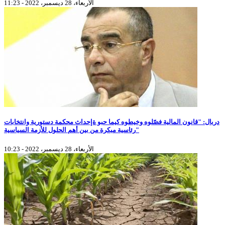
الأربعاء، 28 ديسمبر، 2022 - 11:23
دربال: "قانون المالية فصّلوه وخيطوه كيما حبو ةإحداث محكمة دستورية وانتخابات
رئاسية مبكرة من بين أهم الحلول للأزمة السياسية"
الأربعاء، 28 ديسمبر، 2022 - 10:23