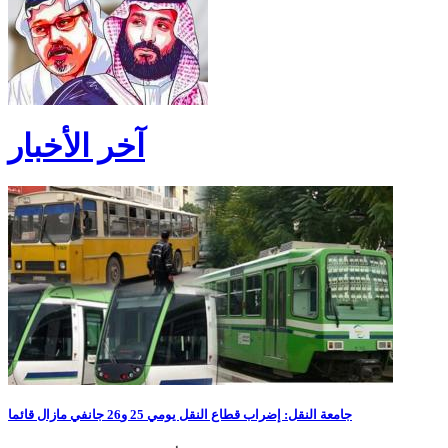
آخر الأخبار
جامعة النقل: إضراب قطاع النقل يومي 25 و26 جانفي مازال قائما