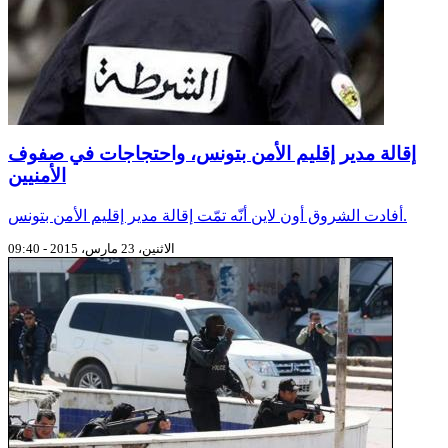
إقالة مدير إقليم الأمن بتونس، واحتجاجات في صفوف
الأمنيين
أفادت الشروق أون لاين أنّه تمّت إقالة مدير إقليم الأمن بتونس.
الاثنين، 23 مارس، 2015 - 09:40