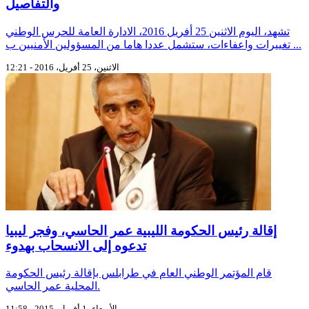
والتفاصيل
تشهد، اليوم الاثنين 25 أفريل 2016، الادارة العامة للحرس الوطني
تغييرات واعفاءات، ستشمل عددا هاما من المسؤولين الأمنيين ب ...
الاثنين، 25 أفريل، 2016 - 12:21
إقالة رئيس الحكومة الليبية عمر الحاسي، وفجر ليبيا
تدعوه إلى الانسحاب بهدوء
قام المؤتمر الوطني العام في طرابلس بإقالة رئيس الحكومة
المحلية عمر الحاسي.
الأربعاء، 1 أفريل، 2015 - 11:58