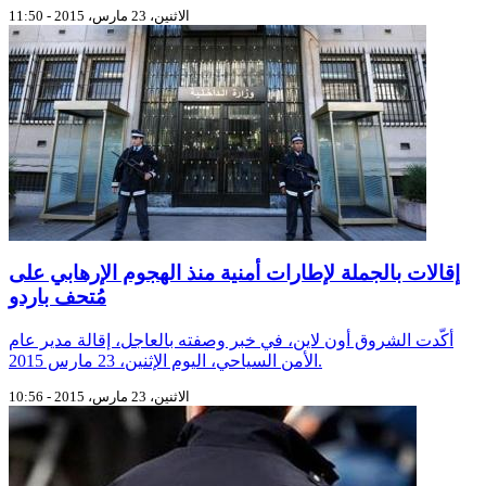
الاثنين، 23 مارس، 2015 - 11:50
إقالات بالجملة لإطارات أمنية منذ الهجوم الإرهابي على
مُتحف باردو
أكّدت الشروق أون لاين، في خبر وصفته بالعاجل، إقالة مدير عام
الأمن السياحي، اليوم الإثنين، 23 مارس 2015.
الاثنين، 23 مارس، 2015 - 10:56