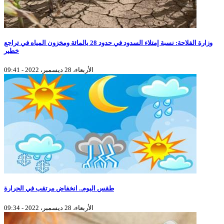
وزارة الفلاحة: نسبة إمتلاء السدود في حدود 28 بالمائة ومخزون المياه في تراجع
خطير
الأربعاء، 28 ديسمبر، 2022 - 09:41
طقس اليوم.. انخفاض مرتقب في الحرارة
الأربعاء، 28 ديسمبر، 2022 - 09:34