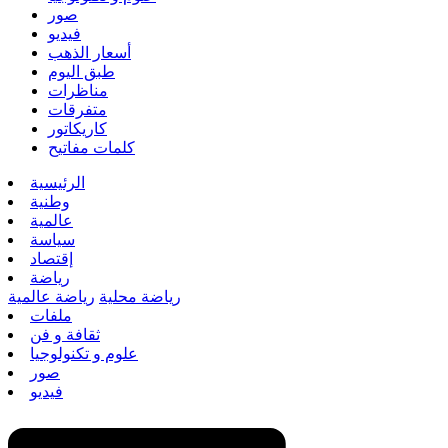
صور
فيديو
أسعار الذهب
طبق اليوم
مناظرات
متفرقات
كاريكاتور
كلمات مفاتيح
الرئيسية
وطنية
عالمية
سياسة
إقتصاد
رياضة
رياضة محلية
رياضة عالمية
ملفات
ثقافة و فن
علوم و تكنولوجيا
صور
فيديو