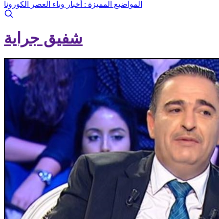
المواضيع المميزة :
أخبار وباء العصر الكورونا
شفيق جراية