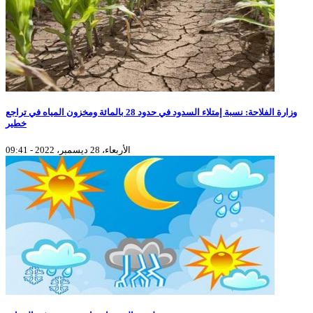
وزارة الفلاحة: نسبة إمتلاء السدود في حدود 28 بالمائة ومخزون المياه في تراجع
خطير
الأربعاء، 28 ديسمبر، 2022 - 09:41