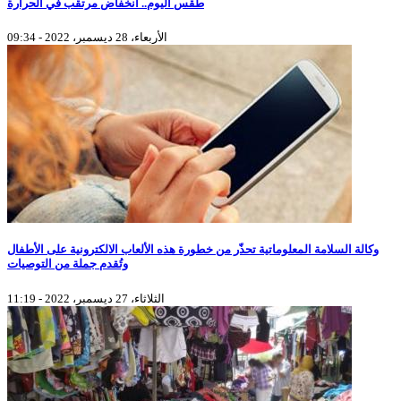
طقس اليوم.. انخفاض مرتقب في الحرارة
الأربعاء، 28 ديسمبر، 2022 - 09:34
وكالة السلامة المعلوماتية تحذّر من خطورة هذه الألعاب الالكترونية على الأطفال
وتُقدم جملة من التوصيات
الثلاثاء، 27 ديسمبر، 2022 - 11:19