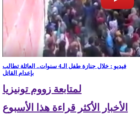
فيديو : خلال جنازة طفل الـ4 سنوات.. العائلة تطالب
بإعدام القاتل
لمتابعة زووم تونيزيا
الأخبار الأكثر قراءة هذا الأسبوع