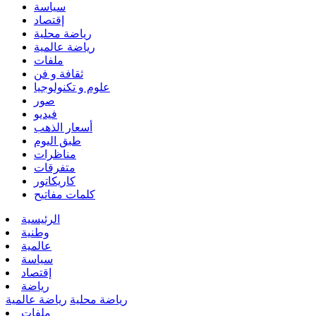
سياسة
إقتصاد
رياضة محلية
رياضة عالمية
ملفات
ثقافة و فن
علوم و تكنولوجيا
صور
فيديو
أسعار الذهب
طبق اليوم
مناظرات
متفرقات
كاريكاتور
كلمات مفاتيح
الرئيسية
وطنية
عالمية
سياسة
إقتصاد
رياضة
رياضة محلية
رياضة عالمية
ملفات