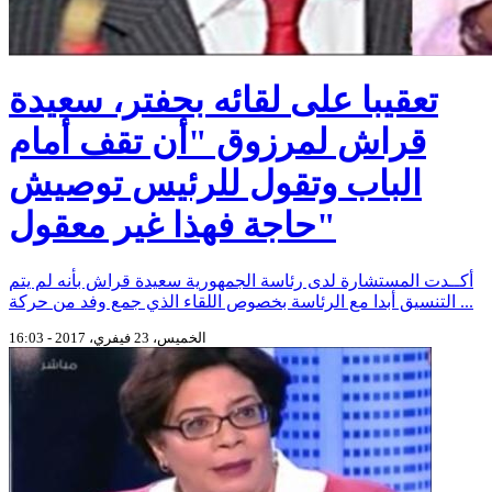
تعقيبا على لقائه بحفتر، سعيدة
قراش لمرزوق "أن تقف أمام
الباب وتقول للرئيس توصيش
حاجة فهذا غير معقول"
أكــدت المستشارة لدى رئاسة الجمهورية سعيدة قراش بأنه لم يتم
التنسيق أبدا مع الرئاسة بخصوص اللقاء الذي جمع وفد من حركة ...
الخميس، 23 فيفري، 2017 - 16:03