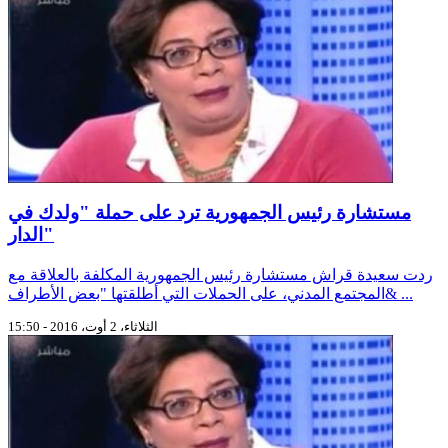
مستشارة رئيس الجمهورية ترد على حملة "ولدك في
الدار"
ردت سعيدة قراش مستشارة رئيس الجمهورية المكلفة بالعلاقة مع
المجتمع المدني، على الحملات التي أطلقتها "بعض الأطراف& ...
الثلاثاء، 2 أوت، 2016 - 15:50