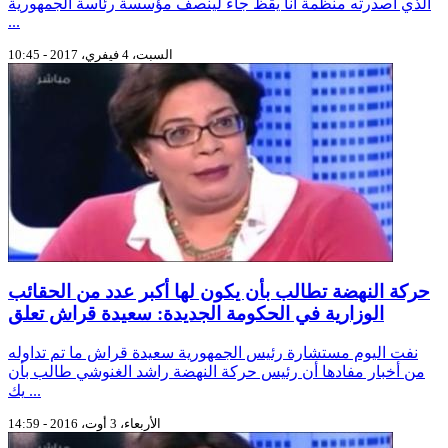
الذي أصدرته منظمة انا يقظ جاء لينصف مؤسسة رئاسة الجمهورية
...
السبت، 4 فيفري، 2017 - 10:45
حركة النهضة تطالب بأن يكون لها أكبر عدد من الحقائب
الوزارية في الحكومة الجديدة: سعيدة قراش تعلق
نفت اليوم مستشارة رئيس الجمهورية سعيدة قراش ما تم تداوله
من أخبار مفادها أن رئيس حركة النهضة راشد الغنوشي طالب بأن
يك ...
الأربعاء، 3 أوت، 2016 - 14:59