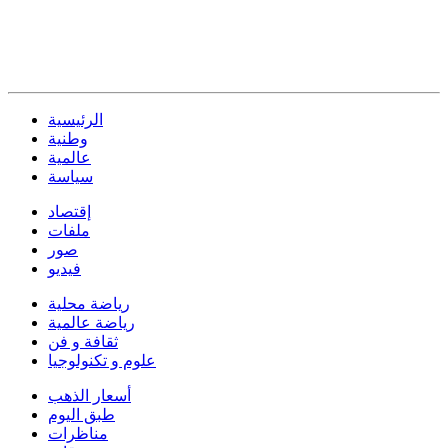
الرئيسية
وطنية
عالمية
سياسة
إقتصاد
ملفات
صور
فيديو
رياضة محلية
رياضة عالمية
ثقافة و فن
علوم و تكنولوجيا
أسعار الذهب
طبق اليوم
مناظرات