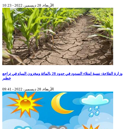
الأربعاء، 28 ديسمبر، 2022 - 10:23
وزارة الفلاحة: نسبة إمتلاء السدود في حدود 28 بالمائة ومخزون المياه في تراجع
خطير
الأربعاء، 28 ديسمبر، 2022 - 09:41