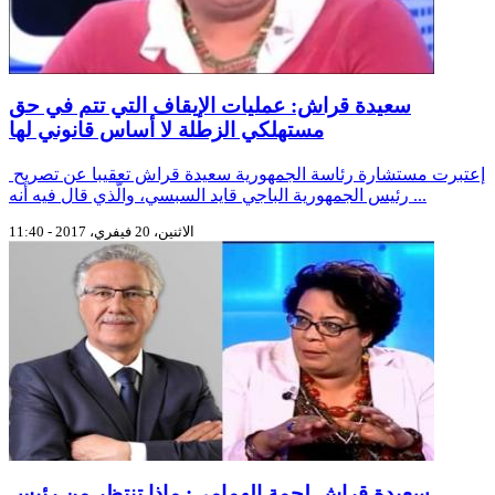
سعيدة قراش: عمليات الإيقاف التي تتم في حق
مستهلكي الزطلة لا أساس قانوني لها
إعتبرت مستشارة رئاسة الجمهورية سعيدة قراش تعقيبا عن تصريح
رئيس الجمهورية الباجي قايد السبسي، والّذي قال فيه أنه ...
الاثنين، 20 فيفري، 2017 - 11:40
سعيدة قراش لحمة الهمامي: ماذا تنتظر من رئيس