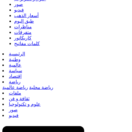
صور
فيديو
أسعار الذهب
طبق اليوم
مناظرات
متفرقات
كاريكاتور
كلمات مفاتيح
الرئيسية
وطنية
عالمية
سياسة
إقتصاد
رياضة
رياضة محلية
رياضة عالمية
ملفات
ثقافة و فن
علوم و تكنولوجيا
صور
فيديو