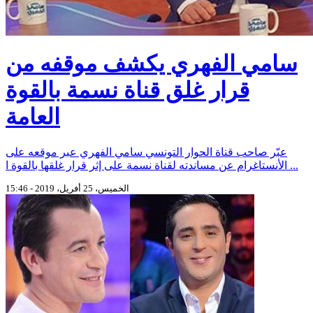
سامي الفهري يكشف موقفه من
قرار غلق قناة نسمة بالقوة
العامة
عبّر صاحب قناة الحوار التونسي سامي الفهري عبر موقعه على
الأنستاغرام عن مساندته لقناة نسمة على إثر قرار غلقها بالقوة ا ...
الخميس، 25 أفريل، 2019 - 15:46