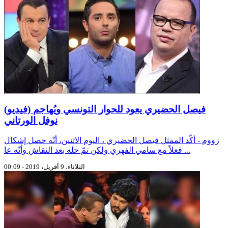
(فيديو) فيصل الحضيري يعود للحوار التونسي ويُهاجم
نوفل الورتاني
زووم - أكّد الممثل فيصل الحضيري ، اليوم الاثنين، أنّه حصل إشكال
فعلاً مع سامي الفهري ولكن تمّ حله بعد النقاش وأنّه عا ...
الثلاثاء، 9 أفريل، 2019 - 00:09