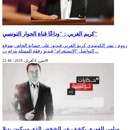
كريم الغربي : "وداعًا قناة الحوار التونسي"
زووم - نشر الكوميدي كريم الغربي فيديو، على حسابه الخاص بموقع
التواصل "الانستغرام" فيديو رفقة الممثلة مرام ب ...
الاثنين، 8 أفريل، 2019 - 22:46
سامي الفهري يكشف عن الشخص الذي سيكون بديلا