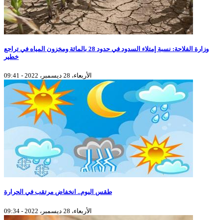
وزارة الفلاحة: نسبة إمتلاء السدود في حدود 28 بالمائة ومخزون المياه في تراجع
خطير
الأربعاء، 28 ديسمبر، 2022 - 09:41
طقس اليوم.. انخفاض مرتقب في الحرارة
الأربعاء، 28 ديسمبر، 2022 - 09:34