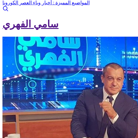
المواضيع المميزة :
أخبار وباء العصر الكورونا
سامي الفهري