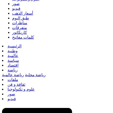
صور
فيديو
أسعار الذهب
طبق اليوم
مناظرات
متفرقات
كاريكاتور
كلمات مفاتيح
الرئيسية
وطنية
عالمية
سياسة
إقتصاد
رياضة
رياضة محلية
رياضة عالمية
ملفات
ثقافة و فن
علوم و تكنولوجيا
صور
فيديو