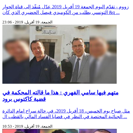
زووم - تقدّم اليوم الجمعة 19 أفريل 2019 عدّل مُنفّذ إلى قناة الحوار
التونسي بطلب من الكوميدي فيصل الحضيري الذي كان &q ...
الجمعة، 19 أفريل، 2019 - 23:06
متهم فيها سامي الفهري : هذا ما قالته المحكمة في
قضية كاكتوس برود
مثل صباح يوم الخميس، 18 أفريل 2019، في حالة سراح امام الدائرة
الجنائية المختصة في النظر في قضايا الفساد المالي بالقطب ال ...
الجمعة، 19 أفريل، 2019 - 10:53