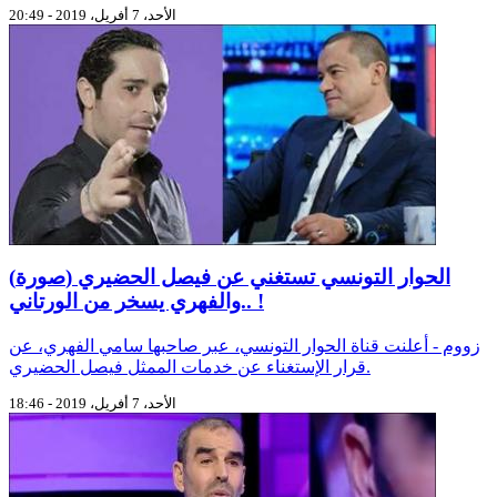
الأحد، 7 أفريل، 2019 - 20:49
(صورة) الحوار التونسي تستغني عن فيصل الحضيري
..والفهري يسخر من الورتاني !
زووم - أعلنت قناة الحوار التونسي، عبر صاحبها سامي الفهري، عن
قرار الإستغناء عن خدمات الممثل فيصل الحضيري.
الأحد، 7 أفريل، 2019 - 18:46