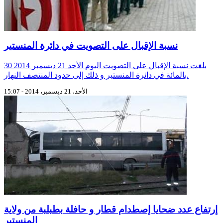
نسبة الإقبال على التصويت في دائرة المنستير
بلغت نسبة الإقبال على التصويت اليوم الأحد 21 ديسمبر 2014 30
بالمائة في دائرة المنستير و ذلك إلى حدود المنتصف النهار.
الأحد، 21 ديسمبر، 2014 - 15:07
إرتفاع عدد ضحايا إصطدام قطار و حافلة بطبلبة من ولاية
المنستير