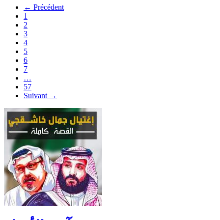
← Précédent
1
2
3
4
5
6
7
…
57
Suivant →