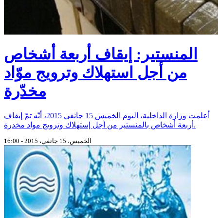
المنستير: إيقاف أربعة أشخاص
من أجل استهلاك وترويج موّاد
مخدّرة
أعلمت وزارة الداخلية، اليوم الخميس 15 جانفي 2015، أنّه تمّ إيقاف
أربعة أشخاص بالمنستير من أجل إستهلاك وترويج مواد مخدرة.
الخميس، 15 جانفي، 2015 - 16:00