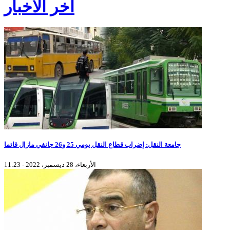
آخر الأخبار
جامعة النقل: إضراب قطاع النقل يومي 25 و26 جانفي مازال قائما
الأربعاء، 28 ديسمبر، 2022 - 11:23