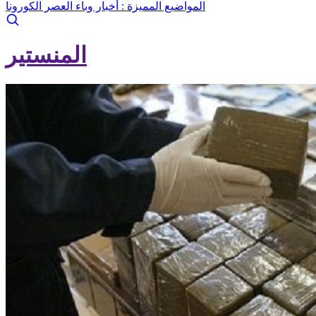
المواضيع المميزة :
أخبار وباء العصر الكورونا
المنستير