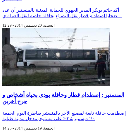
أكد حاتم بوبكر المدير الجهوي للحماية المدنية بالمنستير أن عدد
ضحايا إصطدام قطار نقل البضائع بحافلة خاصة لنقل العملة ي ...
السبت، 20 ديسمبر، 2014 - 12:29
المنستير : إصطدام قطار وحافلة يودي بحياة أشخاص و
جرح أخرين
إصطدمت حافلة تابعة لمصنع الآجر بالمنستير بقاطرة اليوم الجمعة
19 ديسمبر 2014 على مستوى مدخل مدينة طبلبة.
الجمعة، 19 ديسمبر، 2014 - 14:25