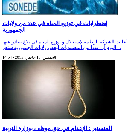
إضطرابات في توزيع المياه في عدد من ولايات
الجمهورية
أعلنت الشركة الوطنية لإستغلال و توزيع المياه في بلاغ صادر عنها
اليوم أن عددا من المعتمديات لبعض ولايات الجمهورية ستعر ...
الخميس، 15 جانفي، 2015 - 14:54
المنستير : الإعدام في حق موظف بوزارة التربية