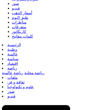
صور
فيديو
أسعار الذهب
طبق اليوم
مناظرات
متفرقات
كاريكاتور
كلمات مفاتيح
الرئيسية
وطنية
عالمية
سياسة
إقتصاد
رياضة
رياضة محلية
رياضة عالمية
ملفات
ثقافة و فن
علوم و تكنولوجيا
صور
فيديو