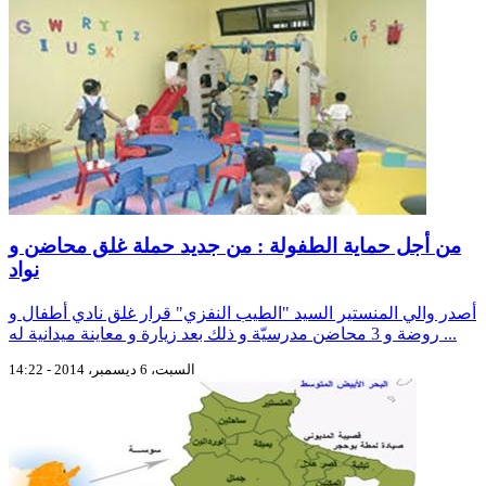
من أجل حماية الطفولة : من جديد حملة غلق محاضن و
نواد
أصدر والي المنستير السيد "الطيب النفزي" قرار غلق نادي أطفال و
روضة و 3 محاضن مدرسيّة و ذلك بعد زيارة و معاينة ميدانية له ...
السبت، 6 ديسمبر، 2014 - 14:22