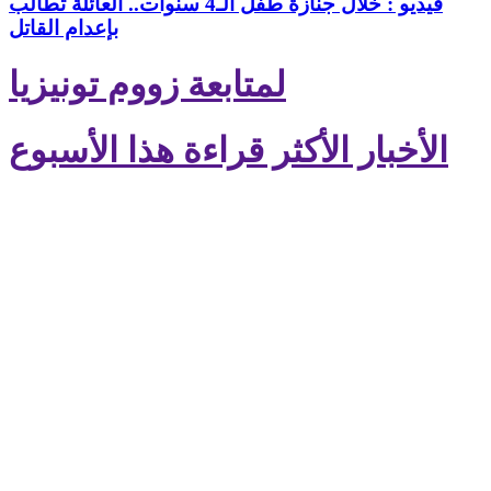
فيديو : خلال جنازة طفل الـ4 سنوات.. العائلة تطالب
بإعدام القاتل
لمتابعة زووم تونيزيا
الأخبار الأكثر قراءة هذا الأسبوع