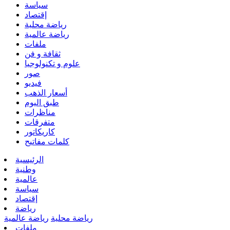
سياسة
إقتصاد
رياضة محلية
رياضة عالمية
ملفات
ثقافة و فن
علوم و تكنولوجيا
صور
فيديو
أسعار الذهب
طبق اليوم
مناظرات
متفرقات
كاريكاتور
كلمات مفاتيح
الرئيسية
وطنية
عالمية
سياسة
إقتصاد
رياضة
رياضة محلية
رياضة عالمية
ملفات