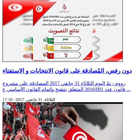
دون رفض، المُصادقة على قانون الانتخابات و الاستفتاء
زووم - تمّ اليوم الثلاثاء 31 جانفي 2017 المصادقة على مشروع
قانون عدد 2016/001 المتعلق بتنقيح وإتمام القانون الأساسي ع ...
الثلاثاء، 31 جانفي، 2017 - 17:18