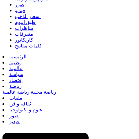
صور
فيديو
أسعار الذهب
طبق اليوم
مناظرات
متفرقات
كاريكاتور
كلمات مفاتيح
الرئيسية
وطنية
عالمية
سياسة
إقتصاد
رياضة
رياضة محلية
رياضة عالمية
ملفات
ثقافة و فن
علوم و تكنولوجيا
صور
فيديو