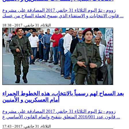
زووم - تمّ اليوم الثلاثاء 31 جانفي 2017 المصادقة على مشروع
قانون الانتخابات و الاستفتاء الذي يسمح لحملة السلاح من عسك ...
الثلاثاء، 31 جانفي، 2017 - 18:38
بعد السماح لهم رسمياً بالانتخاب، هذه الخطوط الحمراء
أمام العسكريين و الأمنيين
زووم - تمّ اليوم الثلاثاء 31 جانفي 2017 المصادقة على مشروع
قانون عدد 2016/001 المتعلق بتنقيح وإتمام القانون الأساسي ع ...
الثلاثاء، 31 جانفي، 2017 - 17:43