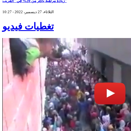
زيادة مرتقبة بأكثر من 20% في "الفريب"
الثلاثاء، 27 ديسمبر، 2022 - 10:27
تغطيات فيديو