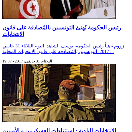
رئيس الحكومة يُهنئ التونسيين بالمُصادقة على قانون
الانتخابات
زووم - هنأ رئيس الحكومة، يوسف الشاهد، اليوم الثلاثاء 31 جانفي
2017، التونسيين بالمُصادقة على قانون الانتخابات المحلية ...
الثلاثاء، 31 جانفي، 2017 - 19:37
الانتخابات البلدية : اِستثناءات للعسكريين و الأمنيين