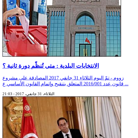
الانتخابات البلدية : متى تُنظّم دورة ثانية ؟
زووم - تمّ اليوم الثلاثاء 31 جانفي 2017 المصادقة على مشروع
قانون عدد 2016/001 المتعلق بتنقيح وإتمام القانون الأساسي ع ...
الثلاثاء، 31 جانفي، 2017 - 21:03