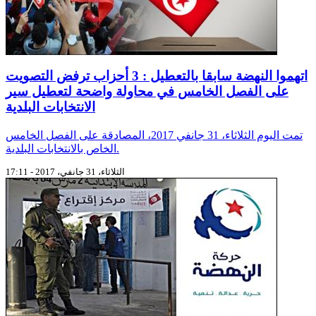
اتهموا النهضة سابقا بالتعطيل : 3 أحزاب ترفض التصويت
على الفصل الخامس في محاولة واضحة لتعطيل سير
الانتخابات البلدية
تمت اليوم الثلاثاء، 31 جانفي 2017، المصادقة على الفصل الخامس
الخاص بالانتخابات البلدية.
الثلاثاء، 31 جانفي، 2017 - 17:11