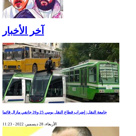
آخر الأخبار
جامعة النقل: إضراب قطاع النقل يومي 25 و26 جانفي مازال قائما
الأربعاء، 28 ديسمبر، 2022 - 11:23