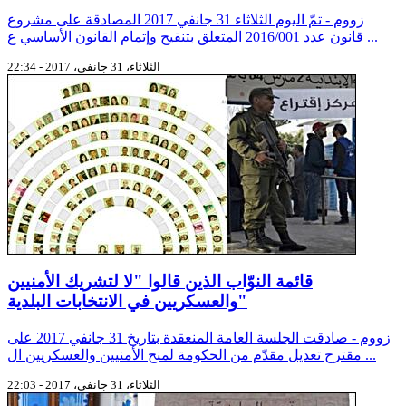
زووم - تمّ اليوم الثلاثاء 31 جانفي 2017 المصادقة على مشروع
قانون عدد 2016/001 المتعلق بتنقيح وإتمام القانون الأساسي ع ...
الثلاثاء، 31 جانفي، 2017 - 22:34
قائمة النوّاب الذين قالوا "لا لتشريك الأمنيين
والعسكريين في الانتخابات البلدية"
زووم - صادقت الجلسة العامة المنعقدة بتاريخ 31 جانفي 2017 على
مقترح تعديل مقدّم من الحكومة لمنح الأمنيين والعسكريين ال ...
الثلاثاء، 31 جانفي، 2017 - 22:03