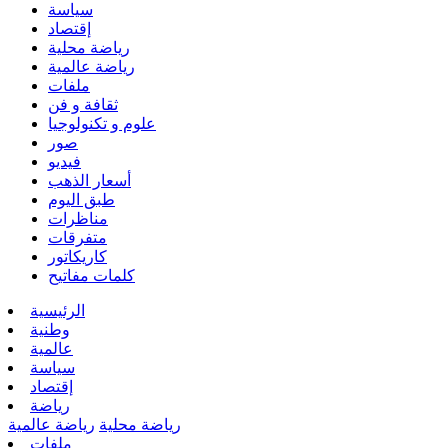
سياسة
إقتصاد
رياضة محلية
رياضة عالمية
ملفات
ثقافة و فن
علوم و تكنولوجيا
صور
فيديو
أسعار الذهب
طبق اليوم
مناظرات
متفرقات
كاريكاتور
كلمات مفاتيح
الرئيسية
وطنية
عالمية
سياسة
إقتصاد
رياضة
رياضة محلية
رياضة عالمية
ملفات