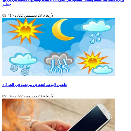
خطير
الأربعاء، 28 ديسمبر، 2022 - 09:41
طقس اليوم.. انخفاض مرتقب في الحرارة
الأربعاء، 28 ديسمبر، 2022 - 09:34