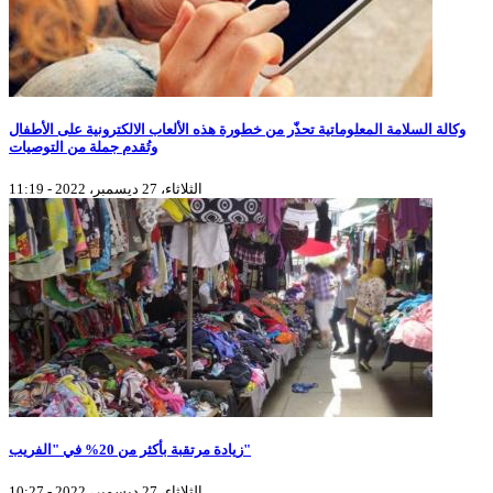
وكالة السلامة المعلوماتية تحذّر من خطورة هذه الألعاب الالكترونية على الأطفال
وتُقدم جملة من التوصيات
الثلاثاء، 27 ديسمبر، 2022 - 11:19
زيادة مرتقبة بأكثر من 20% في "الفريب"
الثلاثاء، 27 ديسمبر، 2022 - 10:27