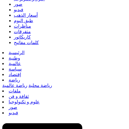
صور
فيديو
أسعار الذهب
طبق اليوم
مناظرات
متفرقات
كاريكاتور
كلمات مفاتيح
الرئيسية
وطنية
عالمية
سياسة
إقتصاد
رياضة
رياضة محلية
رياضة عالمية
ملفات
ثقافة و فن
علوم و تكنولوجيا
صور
فيديو