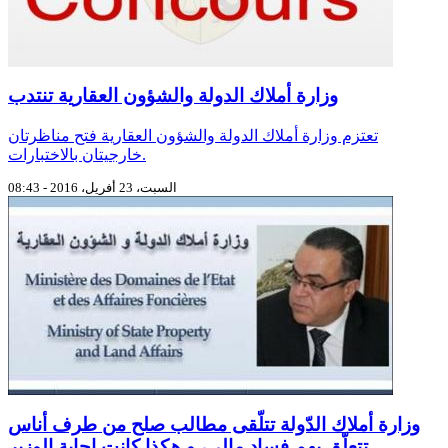
وزارة أملاك الدولة والشؤون العقارية تنتدب
تعتزم وزارة أملاك الدولة والشؤون العقارية فتح مناظرتان
خارجيتان بالاختبارات.
السبت، 23 أفريل، 2016 - 08:43
وزارة أملاك الدّولة تتلّقى مطالب صلح من طرف أناس
تتعلّق بهم فساد مالي، و هكذا كانت إجابة الوزير