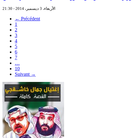
الأربعاء، 3 ديسمبر، 2014 - 21:30
← Précédent
1
2
3
4
5
6
7
…
10
Suivant →