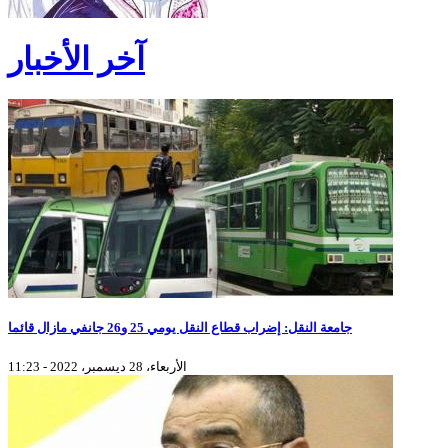
آخر الأخبار
جامعة النقل: إضراب قطاع النقل يومي 25 و26 جانفي مازال قائما
الأربعاء، 28 ديسمبر، 2022 - 11:23