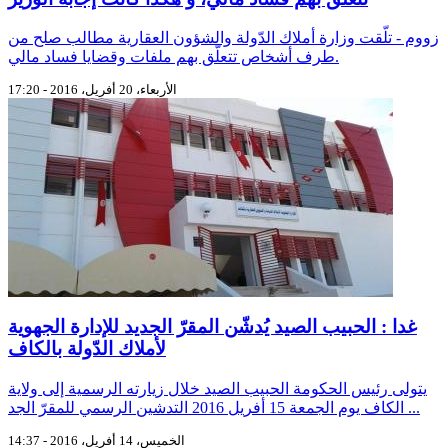
زووم - تلّقت وزارة أملاك الدّولة والشؤون العقارية مطالب صلح من
طرف أشخاص تتعلّق بهم ملفات وقضايا فساد مالي.
الأربعاء، 20 أفريل، 2016 - 17:20
غدا : الحبيب الصيد يُدشّن المقرّ الجديد للإدارة الجهوية
لأملاك الدّولة بالكاف
يتولى رئيس الحكومة الحبيب الصيد خلال زيارته الرسمية إلى ولاية
الكاف يوم الجمعة 15 أفريل 2016 التدشين الرسمي للمقرّ الجد ...
الخميس، 14 أفريل، 2016 - 14:37