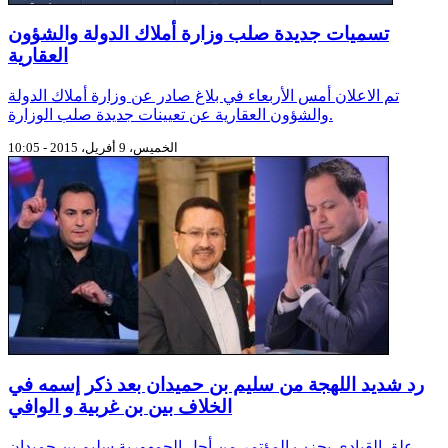
تسميات جديدة صلب وزارة أملاك الدولة والشؤون
العقارية
تم الاعلان أمس الأربعاء في بلاغ صادر عن وزارة أملاك الدولة
والشؤون العقارية عن تعيينات جديدة صلب الوزارة.
الخميس، 9 أفريل، 2015 - 10:05
رد شديد اللهجة من سليم بن حميدان بعد ذكر إسمه في
الخلاف بين بن غربية و الوافي
علق القيادي بحزب المؤتمر من أجل الجمهورية سليم بن حميدان