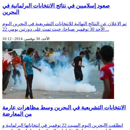
صعود إسلاميين في نتائج الانتخابات البرلمانية في
البحرين
تم الاعلان عن النتائج النهائية للانتخابات التشريعية في البحرين اليوم
الأحد 30 نوفمبر صباحا، حيث تمت على دورتين يومي 22 ...
الأحد، 30 نوفمبر، 2014 - 10:12
الانتخابات التشريعية في البحرين وسط مظاهرات عارمة
من المعارضة
انطلقت االبحرين اليوم السبت 22 نوفمبر في انتخاباتها البرلمانية و