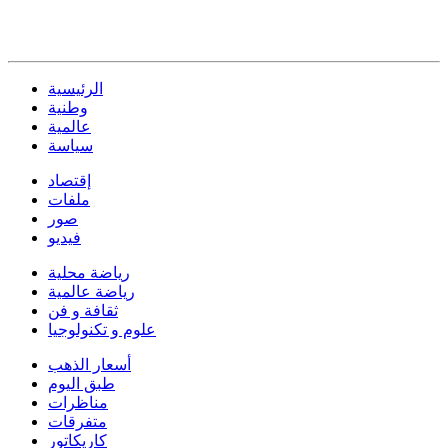
الرئيسية
وطنية
عالمية
سياسة
إقتصاد
ملفات
صور
فيديو
رياضة محلية
رياضة عالمية
ثقافة و فن
علوم و تكنولوجيا
أسعار الذهب
طبق اليوم
مناظرات
متفرقات
كاريكاتور