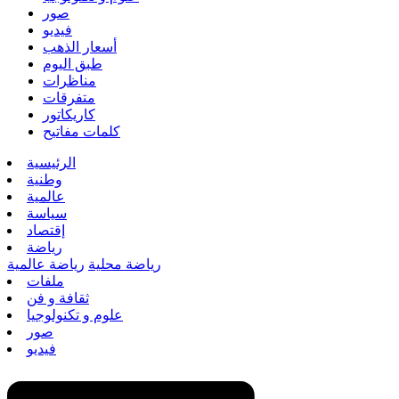
صور
فيديو
أسعار الذهب
طبق اليوم
مناظرات
متفرقات
كاريكاتور
كلمات مفاتيح
الرئيسية
وطنية
عالمية
سياسة
إقتصاد
رياضة
رياضة محلية
رياضة عالمية
ملفات
ثقافة و فن
علوم و تكنولوجيا
صور
فيديو