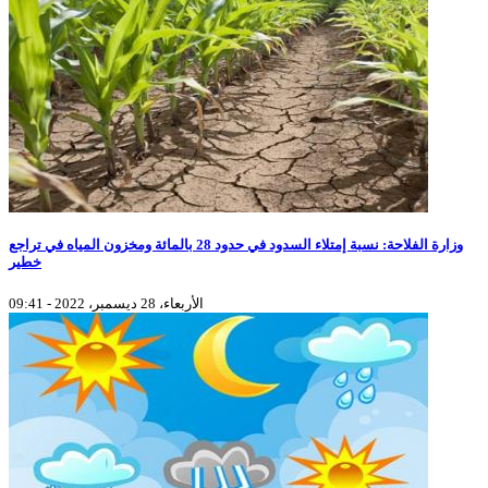
وزارة الفلاحة: نسبة إمتلاء السدود في حدود 28 بالمائة ومخزون المياه في تراجع
خطير
الأربعاء، 28 ديسمبر، 2022 - 09:41