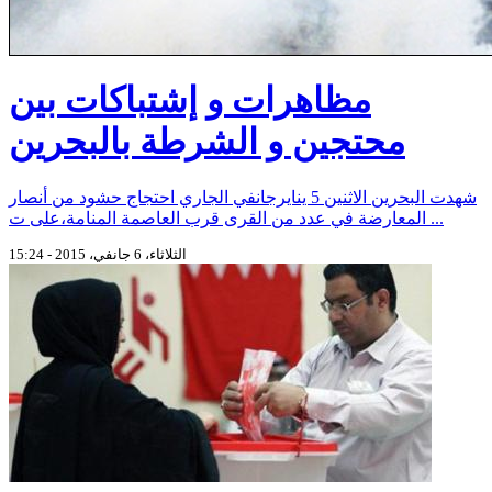
مظاهرات و إشتباكات بين
محتجين و الشرطة بالبحرين
شهدت البحرين الاثنين 5 ينايرجانفي الجاري احتجاج حشود من أنصار
المعارضة في عدد من القرى قرب العاصمة المنامة،على ت ...
الثلاثاء، 6 جانفي، 2015 - 15:24