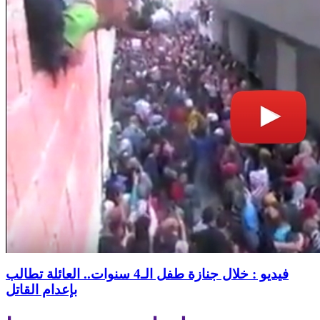
فيديو : خلال جنازة طفل الـ4 سنوات.. العائلة تطالب
بإعدام القاتل