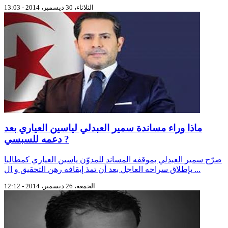
الثلاثاء، 30 ديسمبر، 2014 - 13:03
ماذا وراء مساندة سمير العبدلي لياسين العياري بعد
دعمه للسبسي ?
صرّح سمير العبدلي بموقفه المساند للمدوّن ياسين العياري كمطالبا
بإطلاق سراحه العاجل بعد أن تمذ إيقافه رهن التحقيق و ال ...
الجمعة، 26 ديسمبر، 2014 - 12:12