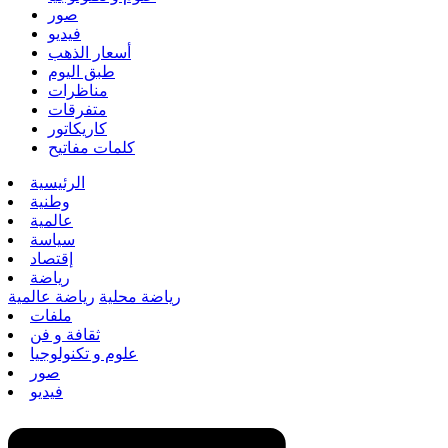
صور
فيديو
أسعار الذهب
طبق اليوم
مناظرات
متفرقات
كاريكاتور
كلمات مفاتيح
الرئيسية
وطنية
عالمية
سياسة
إقتصاد
رياضة
رياضة محلية
رياضة عالمية
ملفات
ثقافة و فن
علوم و تكنولوجيا
صور
فيديو