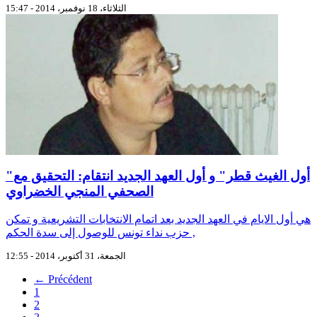
الثلاثاء، 18 نوفمبر، 2014 - 15:47
"أول الغيث قطر" و أول العهد الجديد انتقام: التحقيق مع
الصحفي المنجي الخضراوي
هي أول الايام في العهد الجديد بعد اتمام الانتخابات التشريعية و تمكن
حزب نداء تونس للوصول إلى سدة الحكم ,
الجمعة، 31 أكتوبر، 2014 - 12:55
← Précédent
1
2