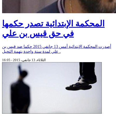
المحكمة الإبتدائية تصدر حكمها
في حق قيس بن علي
أصدرت المحكمة الإبتدائية أمس 13 جانفي 2015 حكما ضد قيس بن
علي لمدة سنة واحدة بتهمة التحيل .
الثلاثاء، 13 جانفي، 2015 - 16:05