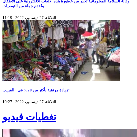
وكالة السلامة المعلوماتية تحذّر من خطورة هذه الألعاب الالكترونية على الأطفال
وتُقدم جملة من التوصيات
الثلاثاء، 27 ديسمبر، 2022 - 11:19
زيادة مرتقبة بأكثر من 20% في "الفريب"
الثلاثاء، 27 ديسمبر، 2022 - 10:27
تغطيات فيديو