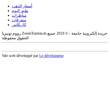
أسعار الذهب
طبق اليوم
مناظرات
متفرقات
كاريكاتور
زووم تونيزيا ZoomTunisia.tn جريدة إلكترونية جامعة - © 2019 جميع
الحقوق محفوظة
Site web développé par
Le développeur