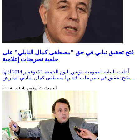
فتح تحقيق نيابي في حق "مصطفى كمال النابلي" على
خلفية تصريحات إعلامية
أعلنت النيابة العمومية بتونس اليوم الجمعة 21 نوفمبر 2014 اذنها
بفتح تحقيق في تصريحات أفاد بها مصطفى كمال النابلي المترش ...
الجمعة، 21 نوفمبر، 2014 - 21:14