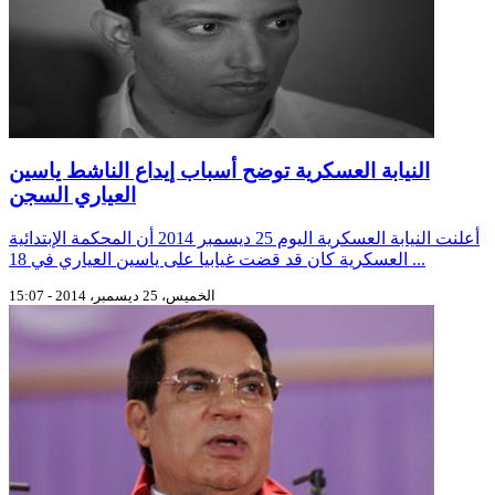
النيابة العسكرية توضح أسباب إيداع الناشط ياسين
العياري السجن
أعلنت النيابة العسكرية اليوم 25 ديسمبر 2014 أن المحكمة الإبتدائية
العسكرية كان قد قضت غيابيا على ياسين العياري في 18 ...
الخميس، 25 ديسمبر، 2014 - 15:07