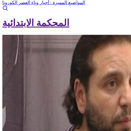
المواضيع المميزة :
أخبار وباء العصر الكورونا
المحكمة الابتدائية