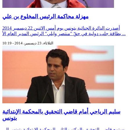
مهزلة محاكمة الرئيس المخلوع بن علي
أصدرت الدائرة الجنائية بتونس يوم أمس الاثنين 22 ديسمبر 2014
بطاقة جلب دولية في حقّ "منتصر وايلي" الرئيس المدير العام الأ ...
الثلاثاء، 23 ديسمبر، 2014 - 10:19
سليم الرياحي أمام قاضي التحقيق بالمحكمة الإبتدائية
بتونس
يستمع قاضي التحقيق بالمكتب الثاني للمحكمة الإبتدائية بتونس إلى