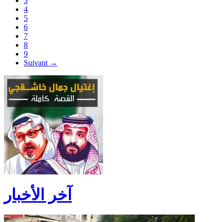
3
4
5
6
7
8
9
Suivant →
آخر الأخبار