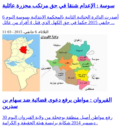
سوسة : الإعدام شنقا في حق مرتكب مجزرة عائلية
أصدرت الدائرة الجنائية الثانية بالمحكمة الإبتدائية بسوسة اليوم 6
جانفي 2015 حكما في حق الكهل الذي قتل 4 أفراد من عائل ...
الثلاثاء، 6 جانفي، 2015 - 11:03
القيروان : مواطن يرفع دعوى قضائية ضد سهام بن
سدرين
رفع مواطن أصيل منطقة بوحجلة من ولاية القيروان اليوم 30
ديسمبر 2014 شكاية برئيسة هيئة الحقيقة و الكرامة .