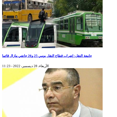
جامعة النقل: إضراب قطاع النقل يومي 25 و26 جانفي مازال قائما
الأربعاء، 28 ديسمبر، 2022 - 11:23