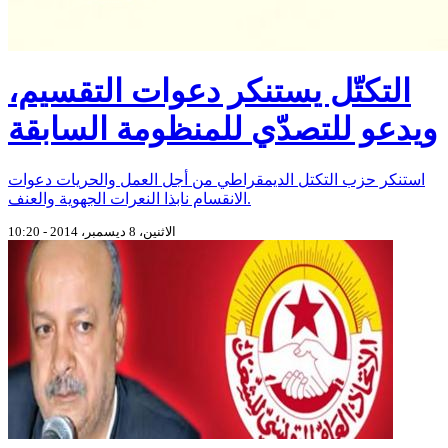
التكتّل يستنكر دعوات التقسيم،
ويدعو للتصدّي للمنظومة السابقة
استنكر حزب التكتل الديمقراطي من أجل العمل والحريات دعوات
الانقسام نابذا النعرات الجهوية والعنف.
الاثنين، 8 ديسمبر، 2014 - 10:20