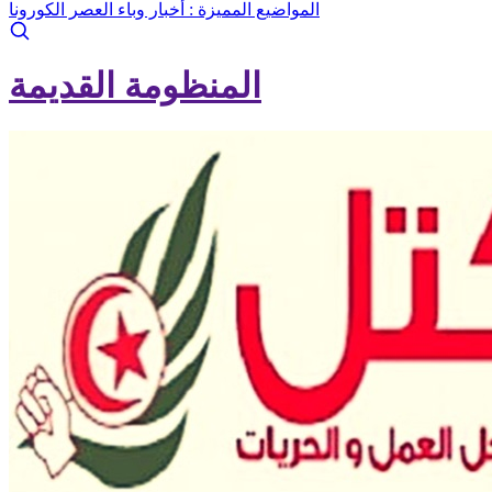
المواضيع المميزة :
أخبار وباء العصر الكورونا
المنظومة القديمة