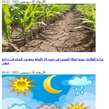
الأربعاء، 28 ديسمبر، 2022 - 10:23
وزارة الفلاحة: نسبة إمتلاء السدود في حدود 28 بالمائة ومخزون المياه في تراجع
خطير
الأربعاء، 28 ديسمبر، 2022 - 09:41