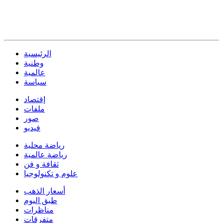
الرئيسية
وطنية
عالمية
سياسة
إقتصاد
ملفات
صور
فيديو
رياضة محلية
رياضة عالمية
ثقافة و فن
علوم و تكنولوجيا
أسعار الذهب
طبق اليوم
مناظرات
متفرقات