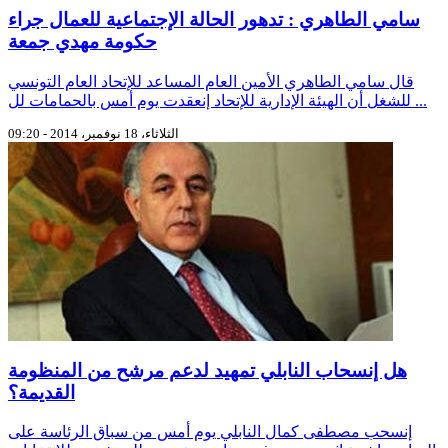
سامي الطاهري : تدهور الحالة الإجتماعية للعمال جراء
حكومة مهدي جمعة
قال سامي الطاهري الأمين العام المساعد للإتحاد العام التونسي
للشغل أن الهيئة الإدارية للإتحاد إنعقدت يوم أمس بالحمامات لل ...
الثلاثاء، 18 نوفمبر، 2014 - 09:20
هل إنسحاب النابلي تمهيد لدعم مرشح من المنظومة
القديمة؟
إنسحب مصطفى كمال النابلي يوم أمس من سباق الرئاسة على