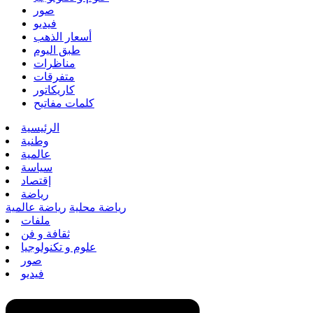
صور
فيديو
أسعار الذهب
طبق اليوم
مناظرات
متفرقات
كاريكاتور
كلمات مفاتيح
الرئيسية
وطنية
عالمية
سياسة
إقتصاد
رياضة
رياضة محلية
رياضة عالمية
ملفات
ثقافة و فن
علوم و تكنولوجيا
صور
فيديو