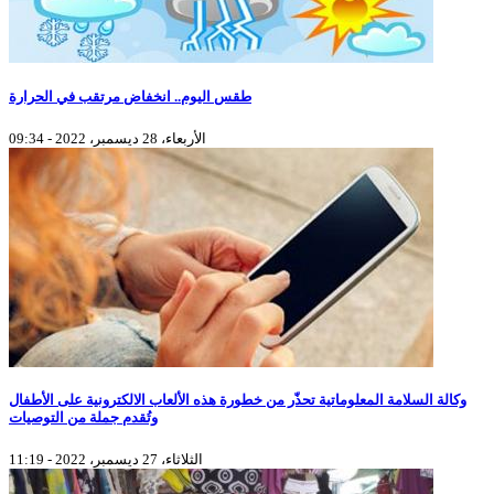
طقس اليوم.. انخفاض مرتقب في الحرارة
الأربعاء، 28 ديسمبر، 2022 - 09:34
وكالة السلامة المعلوماتية تحذّر من خطورة هذه الألعاب الالكترونية على الأطفال
وتُقدم جملة من التوصيات
الثلاثاء، 27 ديسمبر، 2022 - 11:19