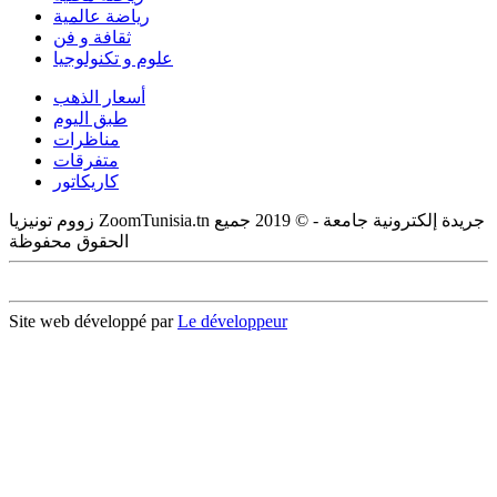
رياضة عالمية
ثقافة و فن
علوم و تكنولوجيا
أسعار الذهب
طبق اليوم
مناظرات
متفرقات
كاريكاتور
زووم تونيزيا ZoomTunisia.tn جريدة إلكترونية جامعة - © 2019 جميع
الحقوق محفوظة
Site web développé par
Le développeur