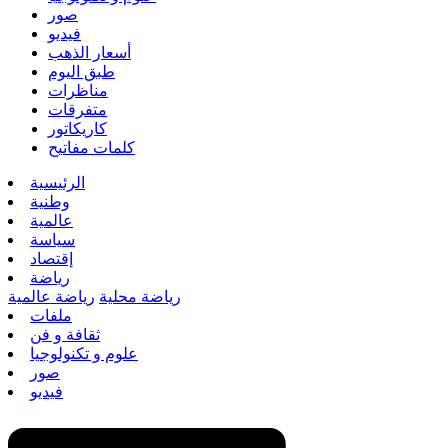
صور
فيديو
أسعار الذهب
طبق اليوم
مناظرات
متفرقات
كاريكاتور
كلمات مفاتيح
الرئيسية
وطنية
عالمية
سياسة
إقتصاد
رياضة
رياضة محلية
رياضة عالمية
ملفات
ثقافة و فن
علوم و تكنولوجيا
صور
فيديو