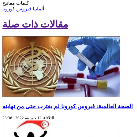
كلمات مفاتيح :
ألمانيا
فيروس كورونا
مقالات ذات صلة
الصحة العالمية: فيروس كورونا لم يقترب حتى من نهايته
الثلاثاء، 12 جويلية، 2022 - 23:36