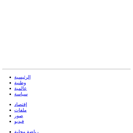
الرئيسية
وطنية
عالمية
سياسة
إقتصاد
ملفات
صور
فيديو
رياضة محلية