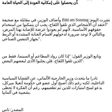
أن يحصلوا على إمكانية العودة إلى الحياة العامة.
وأضاف الوزير، في مقابلة مع صحيفة Bild am Sonntag نشرت اليوم:
"أعتقد أن الأشخاص الذي تلقوا اللقاح، يجب أن يتمكنوا من استخدام
حقوقهم الأساسية، لأنهم لم يعودوا عرضة للإصابة بهذا المرض،
وبالتالي لا توجد ضرورة لدخولهم أقسام العناية المشددة أو الربط
بجهاز التنفس الصناعي".
وتابع الوزير القول: "إذا كان رواد المطاعم أو السينما، فقط من
الذين تلقوا اللقاح، فلن يجلبوا الأذى لبعضهم البعض".
نادرا ما يتحدث وزير الخارجية الألماني، عن القضايا السياسية
الداخلية، لكنه رغم ذلك أصبح أول عضو في حكومة أنغيلا ميركل،
يدعو لمنح امتيازات للذين تم تطعيمهم، رغم أن الفكرة لا تحظى
بشعبية في ألمانيا.
المصدر: تاس