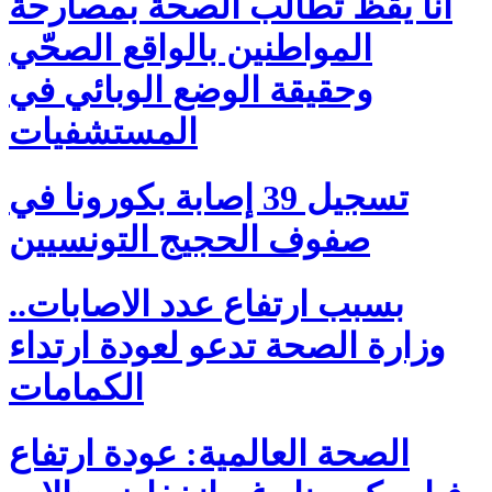
أنا يقظ تطالب الصحة بمصارحة
المواطنين بالواقع الصحّي
وحقيقة الوضع الوبائي في
المستشفيات
تسجيل 39 إصابة بكورونا في
صفوف الحجيج التونسيين
بسبب ارتفاع عدد الاصابات..
وزارة الصحة تدعو لعودة ارتداء
الكمامات
الصحة العالمية: عودة ارتفاع