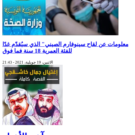
معلومات عن لقاح سينوفارم الصيني" الذي سيُقدّم غدًا
للفئة العمرية 18 سنة فما فوق
الاثنين، 19 جويلية، 2021 - 21:43