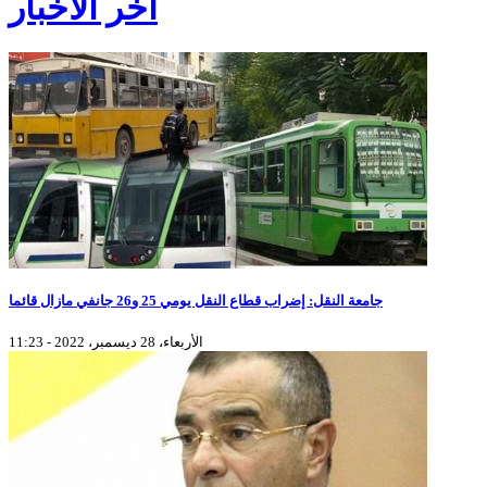
آخر الأخبار
جامعة النقل: إضراب قطاع النقل يومي 25 و26 جانفي مازال قائما
الأربعاء، 28 ديسمبر، 2022 - 11:23