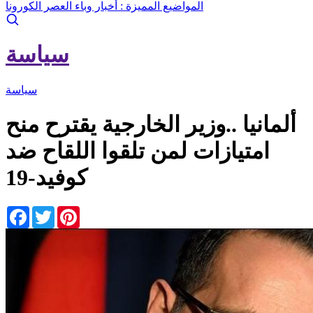
المواضيع المميزة :
أخبار وباء العصر الكورونا
سياسة
سياسة
ألمانيا ..وزير الخارجية يقترح منح
امتيازات لمن تلقوا اللقاح ضد
كوفيد-19
Facebook
Twitter
Pinterest