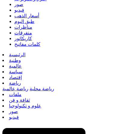
صور
فيديو
أسعار الذهب
طبق اليوم
مناظرات
متفرقات
كاريكاتور
كلمات مفاتيح
الرئيسية
وطنية
عالمية
سياسة
إقتصاد
رياضة
رياضة محلية
رياضة عالمية
ملفات
ثقافة و فن
علوم و تكنولوجيا
صور
فيديو