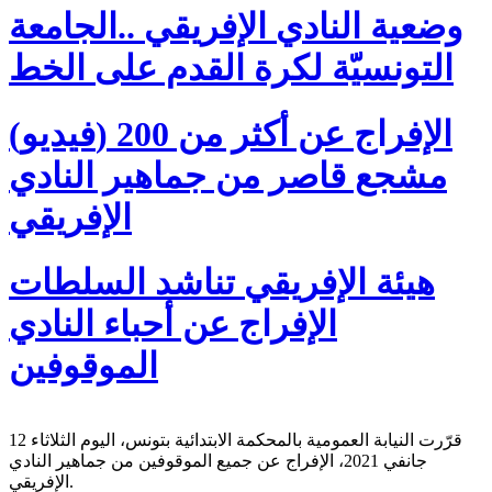
وضعية النادي الإفريقي ..الجامعة
التونسيّة لكرة القدم على الخط
(فيديو) الإفراج عن أكثر من 200
مشجع قاصر من جماهير النادي
الإفريقي
هيئة الإفريقي تناشد السلطات
الإفراج عن أحباء النادي
الموقوفين
قرّرت النيابة العمومية بالمحكمة الابتدائية بتونس، اليوم الثلاثاء 12
جانفي 2021، الإفراج عن جميع الموقوفين من جماهير النادي
الإفريقي.