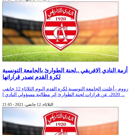
أزمة النادي الافريقي ..لجنة الطوارئ بالجامعة التونسية
لكرة القدم تصدر قراراتها
زووم - أعلنت الجامعة التونسية لكرة القدم اليوم الثلاثاء 12 جانفي
2020، عن قرارات لجنة الطوارئ إثر مطالبة مسؤولي النادي ا ...
الثلاثاء، 12 جانفي، 2021 - 21:05