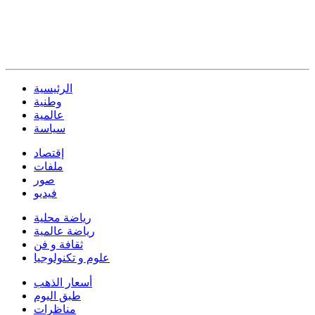
الرئيسية
وطنية
عالمية
سياسة
إقتصاد
ملفات
صور
فيديو
رياضة محلية
رياضة عالمية
ثقافة و فن
علوم و تكنولوجيا
أسعار الذهب
طبق اليوم
مناظرات