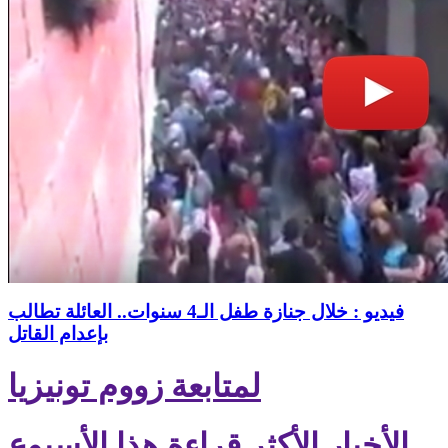
فيديو : خلال جنازة طفل الـ4 سنوات.. العائلة تطالب
بإعدام القاتل
لمتابعة زووم تونيزيا
الأخبار الأكثر قراءة هذا الأسبوع