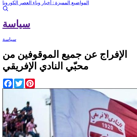
المواضيع المميزة :
أخبار وباء العصر الكورونا
سياسة
سياسة
الإفراج عن جميع الموقوفين من
محبّي النادي الإفريقي
Facebook
Twitter
Pinterest