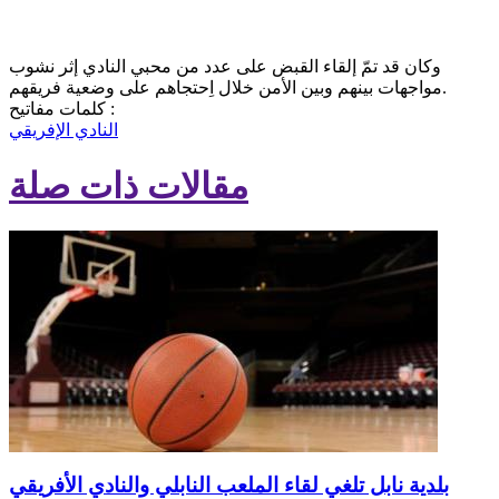
وكان قد تمّ إلقاء القبض على عدد من محبي النادي إثر نشوب
مواجهات بينهم وبين الأمن خلال اِحتجاهم على وضعية فريقهم.
كلمات مفاتيح :
النادي الإفريقي
مقالات ذات صلة
بلدية نابل تلغي لقاء الملعب النابلي والنادي الأفريقي