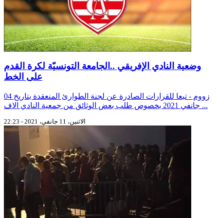
وضعية النادي الإفريقي ..الجامعة التونسيّة لكرة القدم
على الخط
زووم - تبعا للقرارات الصادرة عن لجنة الطوارئ المنعقدة بتاريخ 04
جانفي 2021 بخصوص طلب بعض الوثائق من جمعية النادي الاف ...
الاثنين، 11 جانفي، 2021 - 22:23