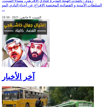
زووم - ناشدت الهيئة المديرة للنادي الإفريقي، مساء السبت،
السلطات الأمنية و القضائية المختصة الإفراج عن أحباء النادي المو
...
السبت، 9 جانفي، 2021 - 19:50
آخر الأخبار