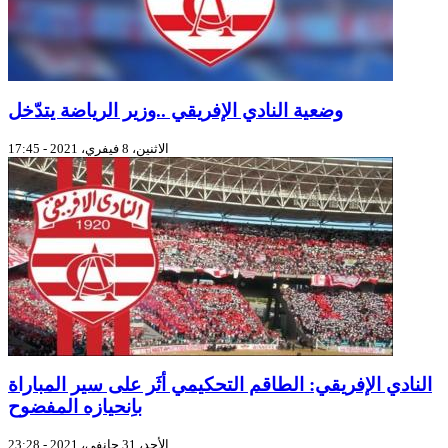
وضعية النادي الإفريقي ..وزير الرياضة يتدّخل
الاثنين، 8 فيفري، 2021 - 17:45
النادي الإفريقي: الطاقم التحكيمي أثَر على سير المباراة
باِنحيازه المفضوح
الأحد، 31 جانفي، 2021 - 23:28