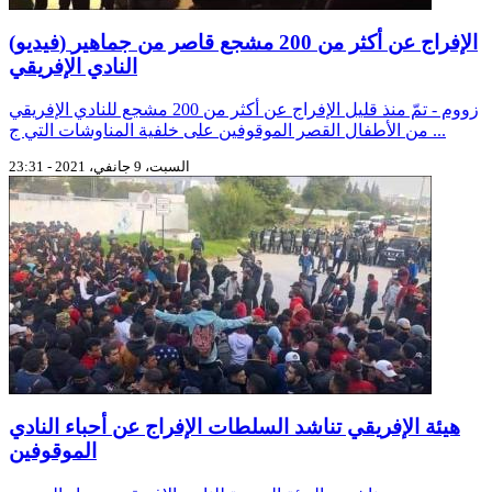
(فيديو) الإفراج عن أكثر من 200 مشجع قاصر من جماهير
النادي الإفريقي
زووم - تمّ منذ قليل الإفراج عن أكثر من 200 مشجع للنادي الإفريقي
من الأطفال القصر الموقوفين على خلفية المناوشات التي ج ...
السبت، 9 جانفي، 2021 - 23:31
هيئة الإفريقي تناشد السلطات الإفراج عن أحباء النادي
الموقوفين