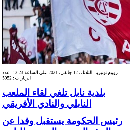
زووم تونيزيا | الثلاثاء، 12 جانفي، 2021 على الساعة 13:23 | عدد
الزيارات : 5952
بلدية نابل تلغي لقاء الملعب
النابلي والنادي الأفريقي
رئيس الحكومة يستقبل وفدا عن