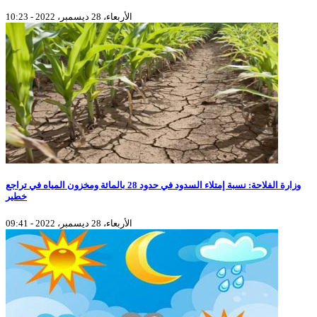
الأربعاء، 28 ديسمبر، 2022 - 10:23
وزارة الفلاحة: نسبة إمتلاء السدود في حدود 28 بالمائة ومخزون المياه في تراجع
خطير
الأربعاء، 28 ديسمبر، 2022 - 09:41