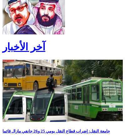
آخر الأخبار
جامعة النقل: إضراب قطاع النقل يومي 25 و26 جانفي مازال قائما