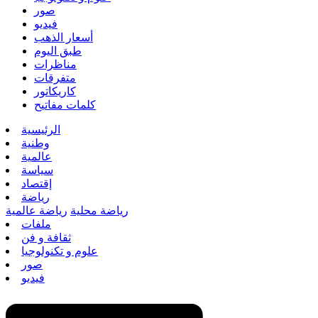
صور
فيديو
أسعار الذهب
طبق اليوم
مناظرات
متفرقات
كاريكاتور
كلمات مفاتيح
الرئيسية
وطنية
عالمية
سياسة
إقتصاد
رياضة
رياضة محلية
رياضة عالمية
ملفات
ثقافة و فن
علوم و تكنولوجيا
صور
فيديو