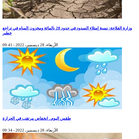
وزارة الفلاحة: نسبة إمتلاء السدود في حدود 28 بالمائة ومخزون المياه في تراجع
خطير
الأربعاء، 28 ديسمبر، 2022 - 09:41
طقس اليوم.. انخفاض مرتقب في الحرارة
الأربعاء، 28 ديسمبر، 2022 - 09:34