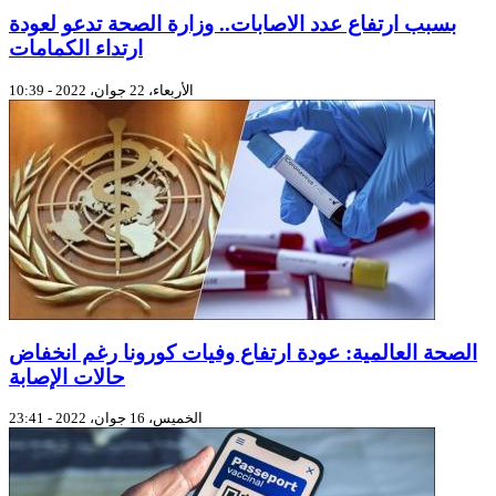
بسبب ارتفاع عدد الاصابات.. وزارة الصحة تدعو لعودة
ارتداء الكمامات
الأربعاء، 22 جوان، 2022 - 10:39
الصحة العالمية: عودة ارتفاع وفيات كورونا رغم انخفاض
حالات الإصابة
الخميس، 16 جوان، 2022 - 23:41