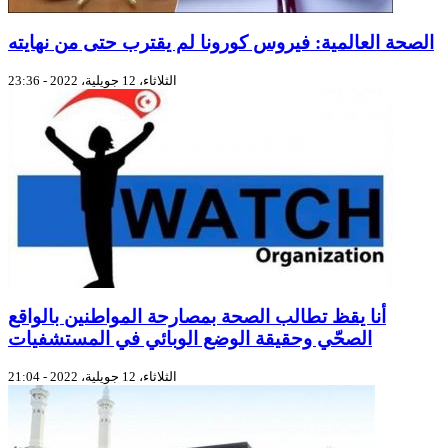
الصحة العالمية: فيروس كورونا لم يقترب حتى من نهايته
الثلاثاء، 12 جويلية، 2022 - 23:36
أنا يقظ تطالب الصحة بمصارحة المواطنين بالواقع
الصحّي وحقيقة الوضع الوبائي في المستشفيات
الثلاثاء، 12 جويلية، 2022 - 21:04