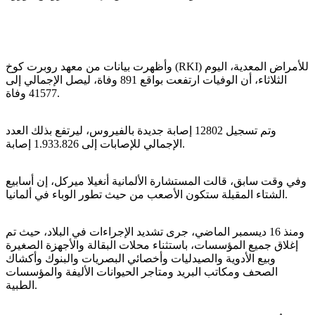
وأظهرت بيانات من معهد روبرت كوخ (RKI) للأمراض المعدية، اليوم
الثلاثاء، أن الوفيات ارتفعت بواقع 891 وفاة، ليصل الإجمالي إلى
41577 وفاة.
وتم تسجيل 12802 إصابة جديدة بالفيروس، ليرتفع بذلك العدد
الإجمالي للإصابات إلى 1.933.826 إصابة.
وفي وقت سابق، قالت المستشارة الألمانية أنغيلا ميركل، إن أسابيع
الشتاء المقبلة ستكون الأصعب من حيث تطور الوباء في ألمانيا.
ومنذ 16 ديسمبر الماضي، جرى تشديد الإجراءات في البلاد، حيث تم
إغلاق جميع المؤسسات، باستثناء محلات البقالة والأجهزة الصغيرة
وبيع الأدوية والصيدليات وأخصائي البصريات والبنوك وأكشاك
الصحف ومكاتب البريد ومتاجر الحيوانات الأليفة والمؤسسات
الطبية.