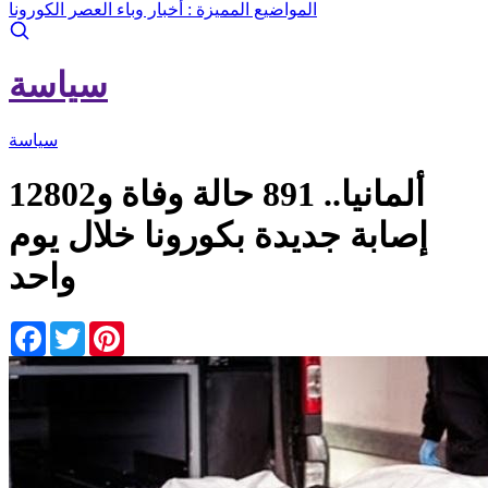
المواضيع المميزة :
أخبار وباء العصر الكورونا
سياسة
سياسة
ألمانيا.. 891 حالة وفاة و12802
إصابة جديدة بكورونا خلال يوم
واحد
Facebook
Twitter
Pinterest