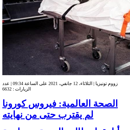
زووم تونيزيا | الثلاثاء، 12 جانفي، 2021 على الساعة 09:34 | عدد
الزيارات : 6632
الصحة العالمية: فيروس كورونا
لم يقترب حتى من نهايته