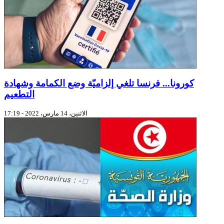
كورونا... فرنسا تلغي إلزاميّة وضع الكمامة وشهادة
التطعيم
الاثنين، 14 مارس، 2022 - 17:19