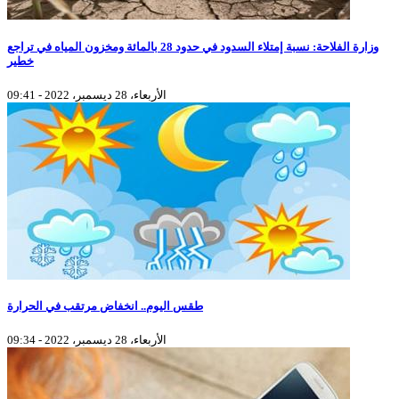
وزارة الفلاحة: نسبة إمتلاء السدود في حدود 28 بالمائة ومخزون المياه في تراجع
خطير
الأربعاء، 28 ديسمبر، 2022 - 09:41
طقس اليوم.. انخفاض مرتقب في الحرارة
الأربعاء، 28 ديسمبر، 2022 - 09:34