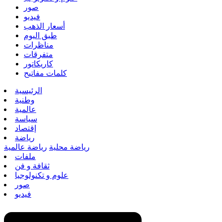
صور
فيديو
أسعار الذهب
طبق اليوم
مناظرات
متفرقات
كاريكاتور
كلمات مفاتيح
الرئيسية
وطنية
عالمية
سياسة
إقتصاد
رياضة
رياضة محلية
رياضة عالمية
ملفات
ثقافة و فن
علوم و تكنولوجيا
صور
فيديو