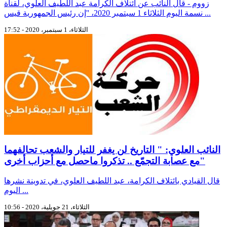
زووم - قال النائب عن ائتلاف الكرامة عبد اللطيف العلوي، لقناة
نسمة اليوم الثلاثاء 1 سبتمبر 2020، ''إن رئيس الجمهورية قيس ...
الثلاثاء، 1 سبتمبر، 2020 - 17:52
النائب العلوي: " التاريخ لن يغفر للتيار والشعب تحالفهما
مع عصابة التجمّع .. تذكروا ماحصل مع أحزاب أخرى"
قال القيادي بائتلاف الكرامة، عبد اللطيف العلوي، في تدوينة نشرها
اليوم ...
الثلاثاء، 21 جويلية، 2020 - 10:56