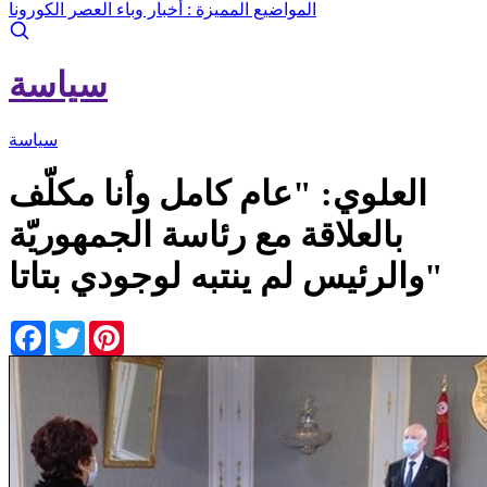
المواضيع المميزة :
أخبار وباء العصر الكورونا
سياسة
سياسة
العلوي: "عام كامل وأنا مكلّف
بالعلاقة مع رئاسة الجمهوريّة
والرئيس لم ينتبه لوجودي بتاتا"
Facebook
Twitter
Pinterest