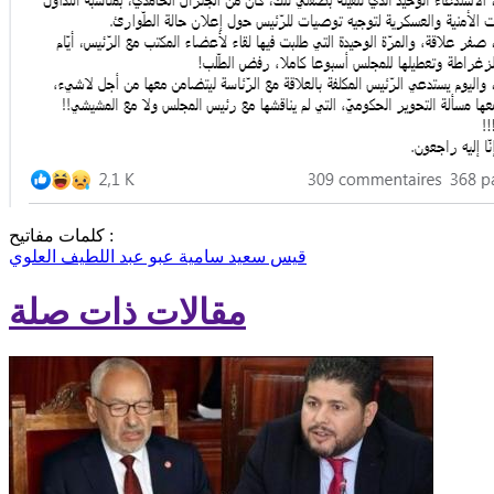
كلمات مفاتيح :
قيس سعيد
سامية عبو
عبد اللطيف العلوي
مقالات ذات صلة