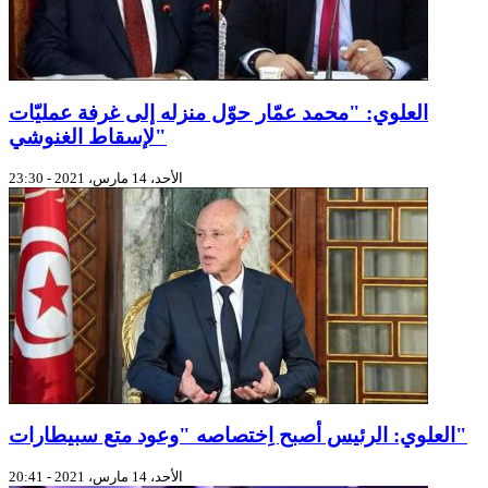
العلوي: "محمد عمّار حوّل منزله إلى غرفة عمليّات
لإسقاط الغنوشي"
الأحد، 14 مارس، 2021 - 23:30
العلوي: الرئيس أصبح اِختصاصه "وعود متع سبيطارات"
الأحد، 14 مارس، 2021 - 20:41