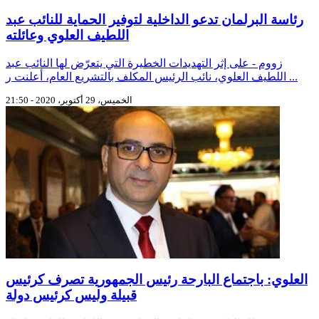
رئاسة البرلمان تدعو الداخلية لتوفير الحماية للنائب عبد
اللطيف العلوي وعائلته
زووم - على إثر التهديدات الخطيرة التي يتعرّض لها النائب عبد
اللطيف العلوي، نائب الرئيس المكلف بالتشريع العام، أعلنت ر ...
الخميس، 29 أكتوبر، 2020 - 21:50
العلوي: باجتماع البارحة رئيس الجمهورية تصرف كرئيس
قبيلة وليس كرئيس دولة