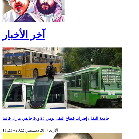
آخر الأخبار
جامعة النقل: إضراب قطاع النقل يومي 25 و26 جانفي مازال قائما
الأربعاء، 28 ديسمبر، 2022 - 11:23