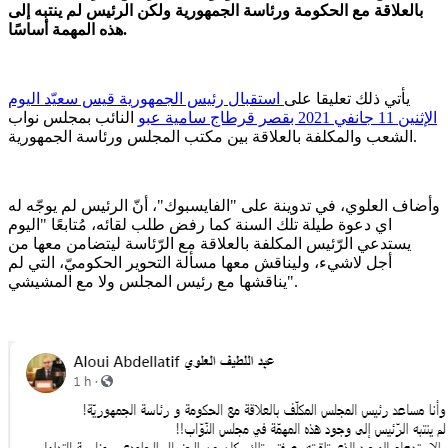
بالعلاقة مع الحكومة ورئاسة الجمهورية ولكن الرئيس لم ينتبه إلى
هذه المهمة أساسًا.
يأتي ذلك تعليقا على
استقبال رئيس الجمهورية قيس سعيّد اليوم
الإثنين 11 جانفي 2021 بقصر قرطاج سامية عبو
النائب بمجلس نواب
الشعب والمكلفة بالعلاقة بين مكتب المجلس ورئاسة الجمهورية.
وأضاف العلوي، في تدوينة على "الفايسبوك"، أنّ الرئيس لم يوجّه له
اي دعوة طيلة تلك السنة كما رفض طلب لقائه، مُتابعًا "اليوم
يستدعي الرّئيس المكلفة بالعلاقة مع الرّئاسة ليتضامن معها من
أجل لاشيء، وليناقش معها مسألة التحوير الحكوميّ، التي لم
يناقشها مع رئيس المجلس ولا مع المشيشي".