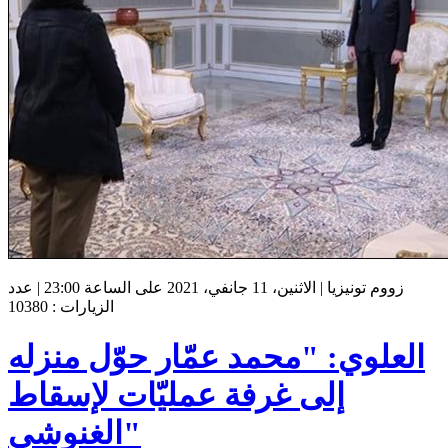
زووم تونيزيا | الاثنين، 11 جانفي، 2021 على الساعة 23:00 | عدد
الزيارات : 10380
العلوي: "محمد عمّار حوّل منزله
إلى غرفة عمليّات لإسقاط
الغنوشي"