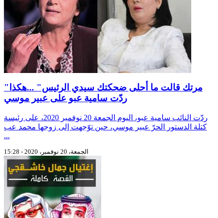
"مرتك قالت ما أحلى ضحكتك سيدي الرئيس" ...هكذا
ردّت سامية عبو على عبير موسي
ردّت النائب سامية عبو، اليوم الجمعة 20 نوفمبر 2020، على رئيسة
كتلة الدستور الحرّ عبير موسي، حين توّجهت إلى زوجها محمد عب
...
الجمعة، 20 نوفمبر، 2020 - 15:28