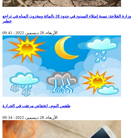
وزارة الفلاحة: نسبة إمتلاء السدود في حدود 28 بالمائة ومخزون المياه في تراجع
خطير
الأربعاء، 28 ديسمبر، 2022 - 09:41
طقس اليوم.. انخفاض مرتقب في الحرارة
الأربعاء، 28 ديسمبر، 2022 - 09:34