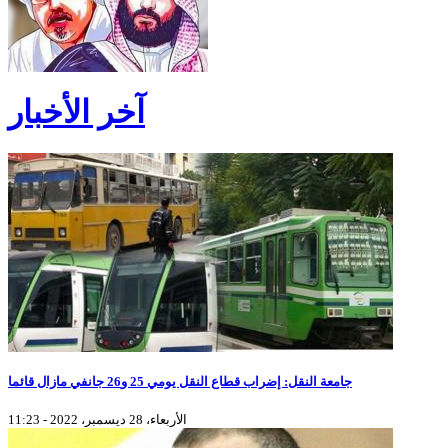
آخر الأخبار
جامعة النقل: إضراب قطاع النقل يومي 25 و26 جانفي مازال قائما
الأربعاء، 28 ديسمبر، 2022 - 11:23