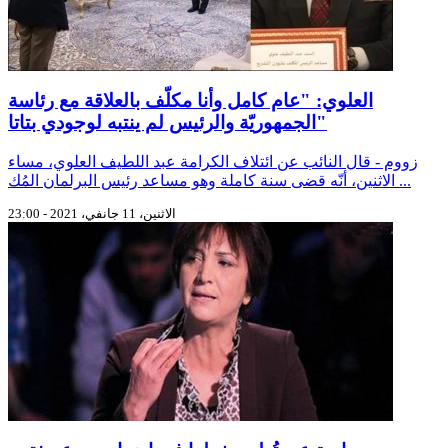
العلوي: "عام كامل وأنا مكلّف بالعلاقة مع رئاسة
الجمهوريّة والرئيس لم ينتبه لوجودي بتاتا"
زووم - قال النائب عن ائتلاف الكرامة عبد اللطيف العلوي، مساء
الاثنين، أنّه قضى سنة كاملة وهو مساعد رئيس البرلمان المُك ...
الاثنين، 11 جانفي، 2021 - 23:00