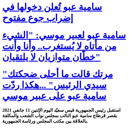
سامية عبو تُعلن دخولها في
إضراب جوع مفتوح
سامية عبو لعبير موسي: "الشيء
من مأتاه لا يُستغرب.. وأنا وأنت
خطّان متوازيان لا يلتقيان"
"مرتك قالت ما أحلى ضحكتك
سيدي الرئيس" ...هكذا ردّت
سامية عبو على عبير موسي
استقبل رئيس الجمهورية قيس سعيّد اليوم الإثنين 11 جانفي 2021
بقصر قرطاج سامية عبو النائب بمجلس نواب الشعب والمكلفة
بالعلاقة بين مكتب المجلس ورئاسة الجمهورية.