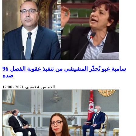
سامية عبو تُحذّر المشيشي من تنفيذ عقوبة الفصل 96
ضده
الخميس، 4 فيفري، 2021 - 12:06