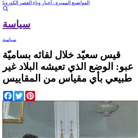
المواضيع المميزة :
أخبار وباء العصر الكورونا
سياسة
سياسة
قيس سعيّد خلال لقائه بساميّة
عبو: الوضع الذي تعيشه البلاد غير
طبيعي بأي مقياس من المقاييس
Facebook
Twitter
Pinterest