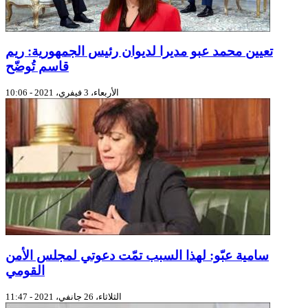
تعيين محمد عبو مديرا لديوان رئيس الجمهورية: ريم
قاسم تُوضّح
الأربعاء، 3 فيفري، 2021 - 10:06
سامية عبّو: لهذا السبب تمّت دعوتي لمجلس الأمن
القومي
الثلاثاء، 26 جانفي، 2021 - 11:47