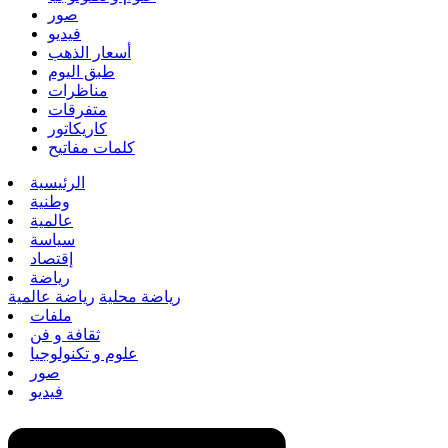
صور
فيديو
أسعار الذهب
طبق اليوم
مناظرات
متفرقات
كاريكاتور
كلمات مفاتيح
الرئيسية
وطنية
عالمية
سياسة
إقتصاد
رياضة
رياضة محلية
رياضة عالمية
ملفات
ثقافة و فن
علوم و تكنولوجيا
صور
فيديو