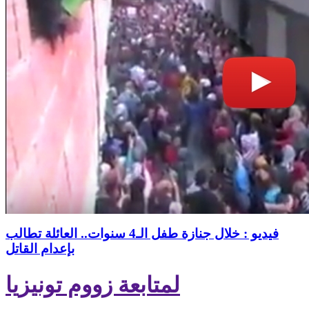
فيديو : خلال جنازة طفل الـ4 سنوات.. العائلة تطالب
بإعدام القاتل
لمتابعة زووم تونيزيا