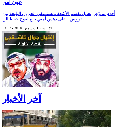
عون أمن
أقدم ممرّض يعمل بقسم الأشعة بمستشفى الحروق البليغة ببن
عروس ، على دهس أمني تابع لفوج حفظ الن ...
الاثنين، 16 ديسمبر، 2019 - 13:37
آخر الأخبار