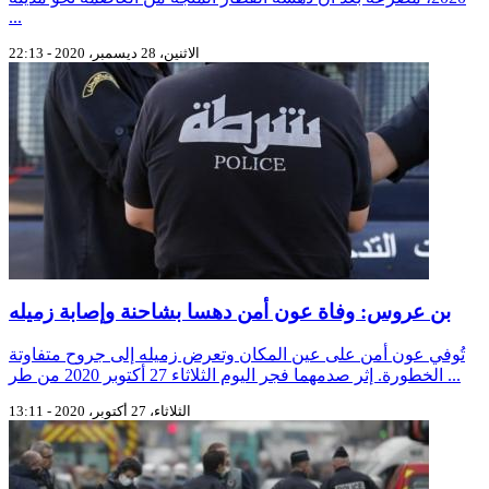
...
الاثنين، 28 ديسمبر، 2020 - 22:13
بن عروس: وفاة عون أمن دهسا بشاحنة وإصابة زميله
تُوفي عون أمن على عين المكان وتعرض زميله إلى جروح متفاوتة
الخطورة. إثر صدمهما فجر اليوم الثلاثاء 27 أكتوبر 2020 من طر ...
الثلاثاء، 27 أكتوبر، 2020 - 13:11