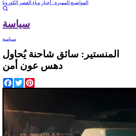
المواضيع المميزة :
أخبار وباء العصر الكورونا
سياسة
سياسة
المنستير: سائق شاحنة يُحاول
دهس عون أمن
Facebook
Twitter
Pinterest