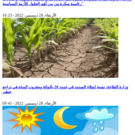
رئاسية مبكرة من بين أهم الحلول للأزمة السياسية"
الأربعاء، 28 ديسمبر، 2022 - 10:23
وزارة الفلاحة: نسبة إمتلاء السدود في حدود 28 بالمائة ومخزون المياه في تراجع
خطير
الأربعاء، 28 ديسمبر، 2022 - 09:41