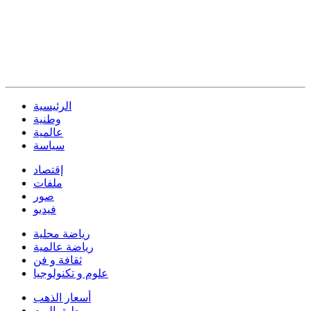
الرئيسية
وطنية
عالمية
سياسة
إقتصاد
ملفات
صور
فيديو
رياضة محلية
رياضة عالمية
ثقافة و فن
علوم و تكنولوجيا
أسعار الذهب
طبق اليوم