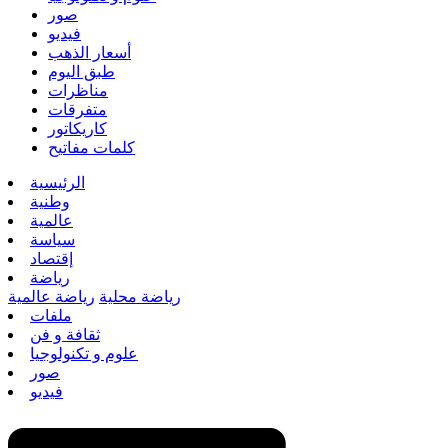
صور
فيديو
أسعار الذهب
طبق اليوم
مناظرات
متفرقات
كاريكاتور
كلمات مفاتيح
الرئيسية
وطنية
عالمية
سياسة
إقتصاد
رياضة
رياضة محلية
رياضة عالمية
ملفات
ثقافة و فن
علوم و تكنولوجيا
صور
فيديو