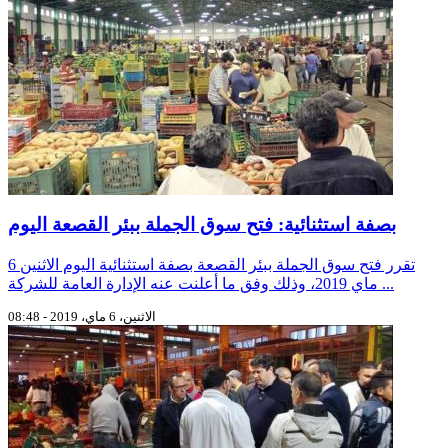
بصفة استثنائية: فتح سوق الجملة ببئر القصعة اليوم
تقرر فتح سوق الجملة ببئر القصعة بصفة استثنائية اليوم الاثنين 6
ماي 2019، وذلك وفق ما أعلنت عنه الإدارة العامة للشركة ...
الاثنين، 6 ماي، 2019 - 08:48