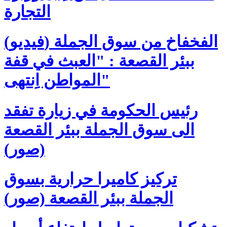
التجارة
(فيديو) الفخفاخ من سوق الجملة
ببئر القصعة : "العبث في قفة
المواطن اِنتهى"
رئيس الحكومة في زيارة تفقد
الى سوق الجملة ببئر القصعة
(صور)
تركيز كاميرا حرارية بسوق
الجملة ببئر القصعة (صور)