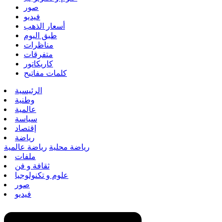
صور
فيديو
أسعار الذهب
طبق اليوم
مناظرات
متفرقات
كاريكاتور
كلمات مفاتيح
الرئيسية
وطنية
عالمية
سياسة
إقتصاد
رياضة
رياضة محلية
رياضة عالمية
ملفات
ثقافة و فن
علوم و تكنولوجيا
صور
فيديو