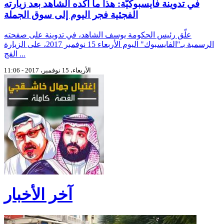
في تدوينة فايسبوكيّة: هذا ما أكّده الشاهد بعد زيارته
الفجئية فجر اليوم إلى سوق الجملة
علّق رئيس الحكومة يوسف الشاهد، في تدوينة على صفحته
الرسمية بـ"الفايسبوك" اليوم الأربعاء 15 نوفمبر 2017، على الزيارة
الفج ...
الأربعاء، 15 نوفمبر، 2017 - 11:06
آخر الأخبار