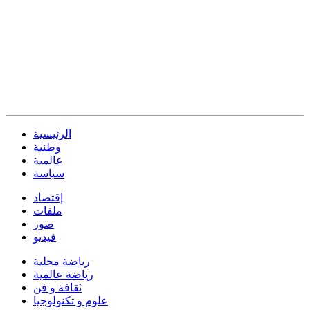
الرئيسية
وطنية
عالمية
سياسة
إقتصاد
ملفات
صور
فيديو
رياضة محلية
رياضة عالمية
ثقافة و فن
علوم و تكنولوجيا