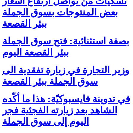
تشكيات من تواصل ارتفاع أسعار
بعض المنتوجات بسوق الجملة
ببئر القصعة
بصفة استثنائية: فتح سوق الجملة
ببئر القصعة اليوم
وزير التجارة في زيارة تفقدية الى
سوق الجملة ببئر القصعة
في تدوينة فايسبوكيّة: هذا ما أكّده
الشاهد بعد زيارته الفجئية فجر
اليوم إلى سوق الجملة