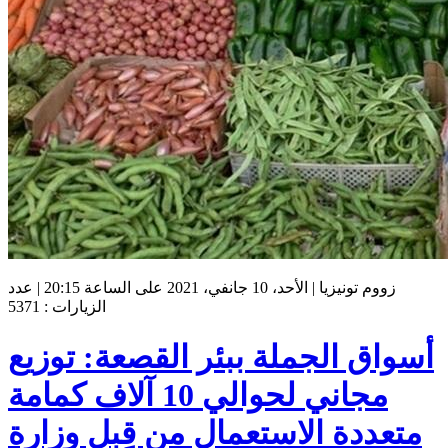
زووم تونيزيا | الأحد، 10 جانفي، 2021 على الساعة 20:15 | عدد
الزيارات : 5371
أسواق الجملة ببئر القصعة: توزيع
مجاني لحوالي 10 آلاف كمامة
متعددة الاستعمال من قِبل وزارة