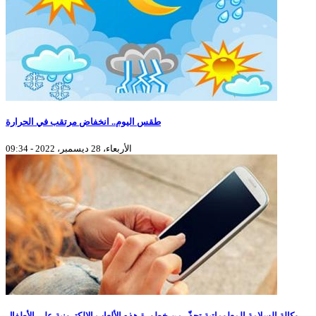
طقس اليوم.. انخفاض مرتقب في الحرارة
الأربعاء، 28 ديسمبر، 2022 - 09:34
وكالة السلامة المعلوماتية تحذّر من خطورة هذه الألعاب الالكترونية على الأطفال