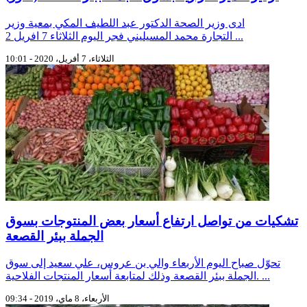
ادى وزير الصحة الدكتور عبد اللطيف المكي بمعية وزير
التجارة محمد المسيليني فجر اليوم الثلاثاء 7 افريل 2 ...
الثلاثاء، 7 أفريل، 2020 - 10:01
تشكيات من تواصل ارتفاع أسعار بعض المنتوجات بسوق
الجملة ببئر القصعة
تحوّل صباح اليوم الأربعاء والي بن عروس، علي سعيد إلى سوق
الجملة ببئر القصعة وذلك لمتابعة أسعار المنتجات الفلاحية. ...
الأربعاء، 8 ماي، 2019 - 09:34