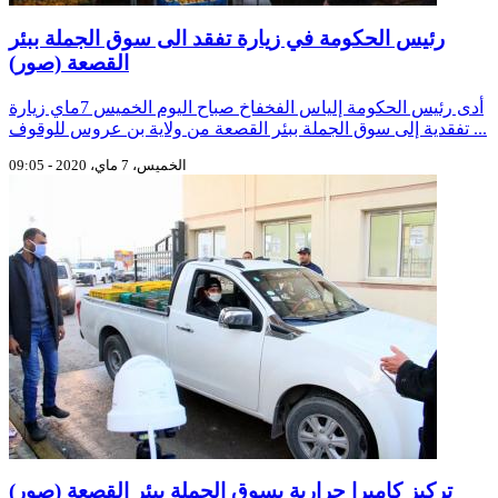
رئيس الحكومة في زيارة تفقد الى سوق الجملة ببئر
القصعة (صور)
أدى رئيس الحكومة إلياس الفخفاخ صباح اليوم الخميس 7ماي زيارة
تفقدية إلى سوق الجملة ببئر القصعة من ولاية بن عروس للوقوف ...
الخميس، 7 ماي، 2020 - 09:05
تركيز كاميرا حرارية بسوق الجملة ببئر القصعة (صور)