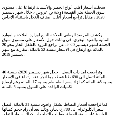
سجلت أسعار أغلب أنواع الخضر والأسماك ارتفاعا على مستوى
سوق الجملة ببئر القصعة (ولاية بن عروس)، خلال شهر ديسمبر
2020 ، مقابل تراجع أسعار أغلب أصناف الغلال باستثناء الإجاص.
وكشف المرصد الوطني للفلاحة التابع لوزارة الفلاحة والموارد
المائية والصيد البحري، في بيانات حول الأسعار على مستوى سوق
الجملة لشهر ديسمبر 2020، عن تراجع التزود بالفلفل الحار بنحو 20
بالمائة مع ارتفاع في الاسعار بنسبة 52 بالمائة، مقارنة مع شهر
ديسمبر 2019.
وتراجعت امدادات البصل ، خلال شهر ديسمبر 2020، بنسبة 40
بالمائة لتصل الى 690 طنا فقط، مما انجر عنه ارتفاع في الاسعار
بنسبة 46 بالمائة كما زاد سعر الطماطم بنسبة 17 بالمائة رغم ارتفاع
الكميات الوافدة على السوق بنسبة 5 بالمائة.
كما تراجعت أسعار البطاطا بشكل واضح، بنسبة 31 بالمائة، ليصل
سعر الكليوغرام الى 788ر0 دينار، وذلك بعد أن زاد حجم كمياتها
الواردة على سوق الجملة. وطالت التراجعات كذلك أسعار التفاح،