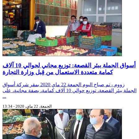
أسواق الجملة ببئر القصعة: توزيع مجاني لحوالي 10 آلاف
كمامة متعددة الاستعمال من قِبل وزارة التجارة
زووم - تم صباح اليوم الجمعة 22 ماي 2020 بمقر شركة أسواق
الجملة ببئر القصعة، توزيع حوالي 10 آلاف كمامة، بصفة مجانية، على
...
الجمعة، 22 ماي، 2020 - 13:34