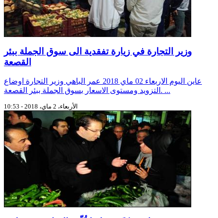
وزير التجارة في زيارة تفقدية الى سوق الجملة ببئر
القصعة
عاين اليوم الاربعاء 02 ماي 2018 عمر الباهي وزير التجارة اوضاع
التزويد ومستوى الاسعار بسوق الجملة ببئر القصعة. ...
الأربعاء، 2 ماي، 2018 - 10:53