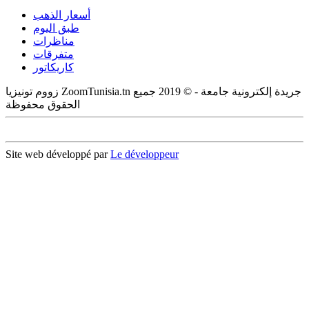
أسعار الذهب
طبق اليوم
مناظرات
متفرقات
كاريكاتور
زووم تونيزيا ZoomTunisia.tn جريدة إلكترونية جامعة - © 2019 جميع
الحقوق محفوظة
Site web développé par
Le développeur