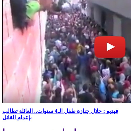
فيديو : خلال جنازة طفل الـ4 سنوات.. العائلة تطالب
بإعدام القاتل