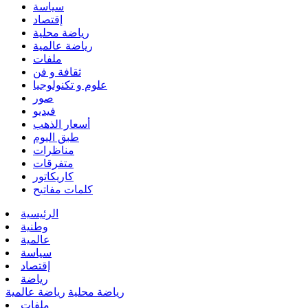
سياسة
إقتصاد
رياضة محلية
رياضة عالمية
ملفات
ثقافة و فن
علوم و تكنولوجيا
صور
فيديو
أسعار الذهب
طبق اليوم
مناظرات
متفرقات
كاريكاتور
كلمات مفاتيح
الرئيسية
وطنية
عالمية
سياسة
إقتصاد
رياضة
رياضة محلية
رياضة عالمية
ملفات