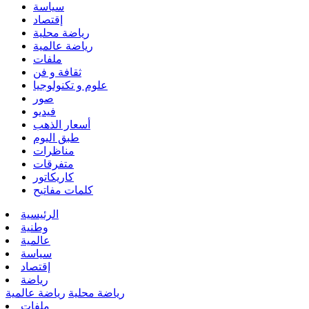
سياسة
إقتصاد
رياضة محلية
رياضة عالمية
ملفات
ثقافة و فن
علوم و تكنولوجيا
صور
فيديو
أسعار الذهب
طبق اليوم
مناظرات
متفرقات
كاريكاتور
كلمات مفاتيح
الرئيسية
وطنية
عالمية
سياسة
إقتصاد
رياضة
رياضة محلية
رياضة عالمية
ملفات