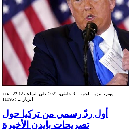
زووم تونيزيا | الجمعة، 8 جانفي، 2021 على الساعة 22:12 | عدد
الزيارات : 11096
أول ردّ رسمي من تركيا حول
تصريحات بايدن الأخيرة