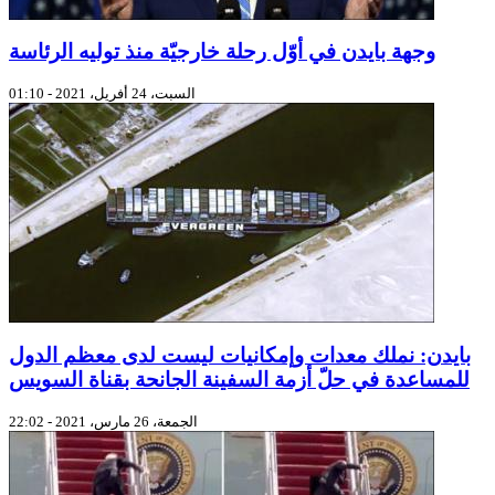
وجهة بايدن في أوّل رحلة خارجيّة منذ توليه الرئاسة
السبت، 24 أفريل، 2021 - 01:10
بايدن: نملك معدات وإمكانيات ليست لدى معظم الدول
للمساعدة في حلّ أزمة السفينة الجانحة بقناة السويس
الجمعة، 26 مارس، 2021 - 22:02