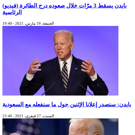
(فيديو) بايدن يسقط 3 مرّات خلال صعوده درج الطائرة
الرئاسية
الجمعة، 19 مارس، 2021 - 19:40
بايدن: سنصدر إعلانا الإثنين حول ما سنفعله مع السعودية
السبت، 27 فيفري، 2021 - 23:40