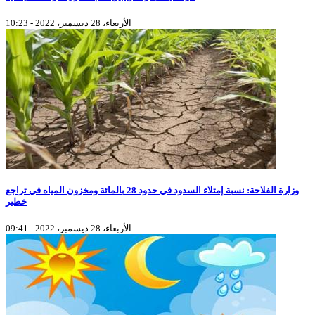
الأربعاء، 28 ديسمبر، 2022 - 10:23
وزارة الفلاحة: نسبة إمتلاء السدود في حدود 28 بالمائة ومخزون المياه في تراجع
خطير
الأربعاء، 28 ديسمبر، 2022 - 09:41