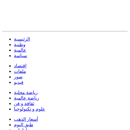
الرئيسية
وطنية
عالمية
سياسة
إقتصاد
ملفات
صور
فيديو
رياضة محلية
رياضة عالمية
ثقافة و فن
علوم و تكنولوجيا
أسعار الذهب
طبق اليوم