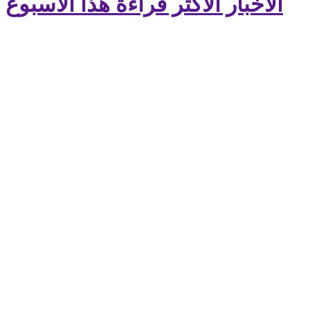
الأخبار الأكثر قراءة هذا الأسبوع