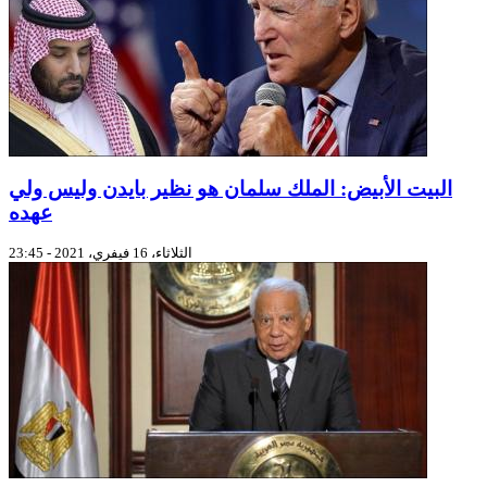
البيت الأبيض: الملك سلمان هو نظير بايدن وليس ولي
عهده
الثلاثاء، 16 فيفري، 2021 - 23:45