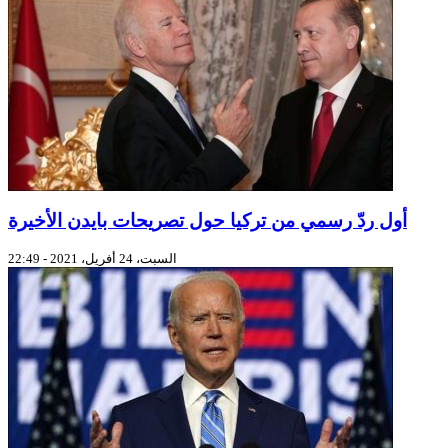
أول ردّ رسمي من تركيا حول تصريحات بايدن الأخيرة
السبت، 24 أفريل، 2021 - 22:49