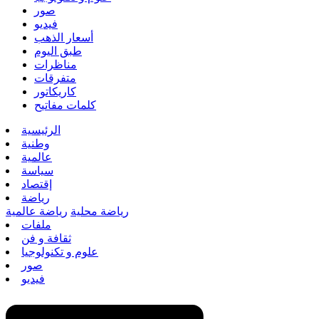
صور
فيديو
أسعار الذهب
طبق اليوم
مناظرات
متفرقات
كاريكاتور
كلمات مفاتيح
الرئيسية
وطنية
عالمية
سياسة
إقتصاد
رياضة
رياضة محلية
رياضة عالمية
ملفات
ثقافة و فن
علوم و تكنولوجيا
صور
فيديو