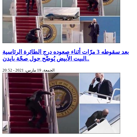
بعد سقوطه 3 مرّات أثناء صعوده درج الطائرة الرئاسية
..البيت الأبيض يُوضّح حول صحّة بايدن
الجمعة، 19 مارس، 2021 - 20:52