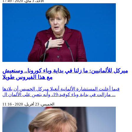
الأحد، 3 ماي، 2020 - 17:49
ميركل للألمانيين: ما زلنا في بداية وباء كورونا.. وسنعيش
مع هذا الفيروس طويلا
فيما أعلنت المستشارة الألمانية أنغيلا ميركل الخميس أن بلادها
مازالت في بداية وباء كوفيد-19، وأنه يتعين على الألمان ال ...
الخميس، 23 أفريل، 2020 - 11:16