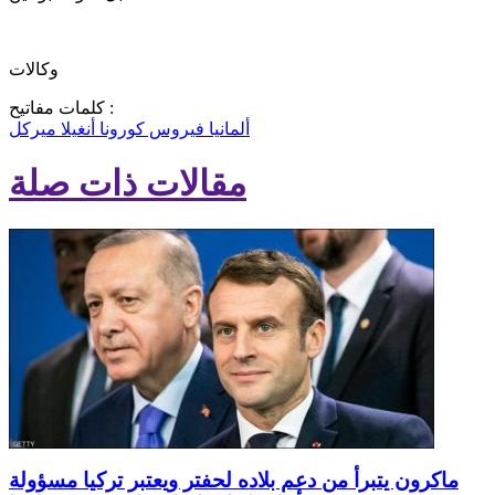
وكالات
كلمات مفاتيح :
ألمانيا
فيروس كورونا
أنغيلا ميركل
مقالات ذات صلة
ماكرون يتبرأ من دعم بلاده لحفتر ويعتبر تركيا مسؤولة