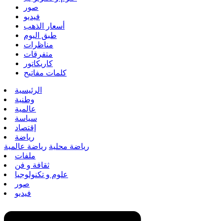
صور
فيديو
أسعار الذهب
طبق اليوم
مناظرات
متفرقات
كاريكاتور
كلمات مفاتيح
الرئيسية
وطنية
عالمية
سياسة
إقتصاد
رياضة
رياضة محلية
رياضة عالمية
ملفات
ثقافة و فن
علوم و تكنولوجيا
صور
فيديو