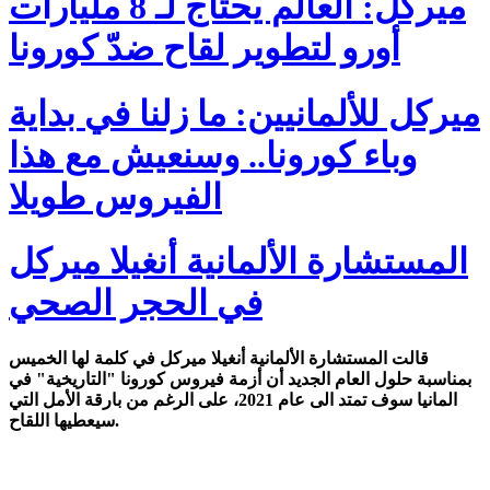
ميركل: العالم يحتاج لـ 8 مليارات
أورو لتطوير لقاح ضدّ كورونا
ميركل للألمانيين: ما زلنا في بداية
وباء كورونا.. وسنعيش مع هذا
الفيروس طويلا
المستشارة الألمانية أنغيلا ميركل
في الحجر الصحي
قالت المستشارة الألمانية أنغيلا ميركل في كلمة لها الخميس
بمناسبة حلول العام الجديد أن أزمة فيروس كورونا "التاريخية" في
المانيا سوف تمتد الى عام 2021، على الرغم من بارقة الأمل التي
سيعطيها اللقاح.