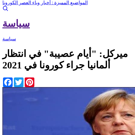
المواضيع المميزة :
أخبار وباء العصر الكورونا
سياسة
سياسة
ميركل: "أيام عصيبة" في انتظار
ألمانيا جراء كورونا في 2021
Facebook
Twitter
Pinterest