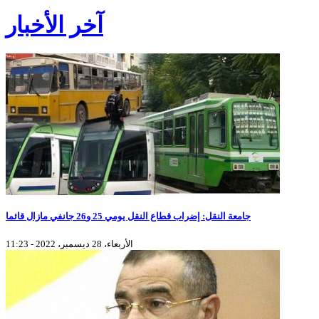
آخر الأخبار
جامعة النقل: إضراب قطاع النقل يومي 25 و26 جانفي مازال قائما
الأربعاء، 28 ديسمبر، 2022 - 11:23