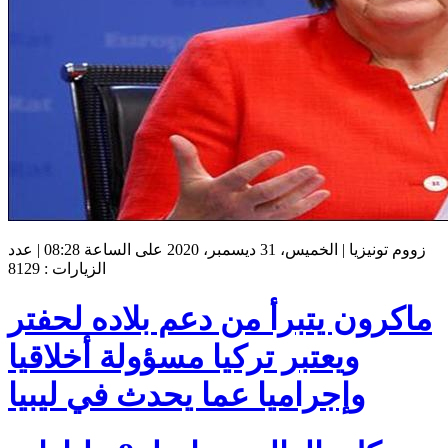
زووم تونيزيا | الخميس، 31 ديسمبر، 2020 على الساعة 08:28 | عدد
الزيارات : 8129
ماكرون يتبرأ من دعم بلاده لحفتر
ويعتبر تركيا مسؤولة أخلاقيا
وإجراميا عما يحدث في ليبيا