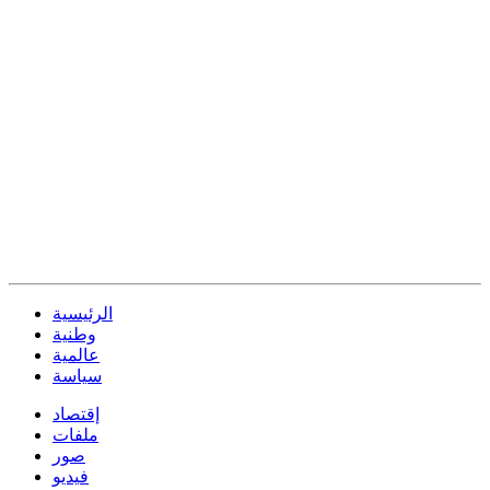
الرئيسية
وطنية
عالمية
سياسة
إقتصاد
ملفات
صور
فيديو