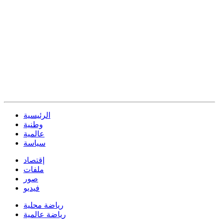
الرئيسية
وطنية
عالمية
سياسة
إقتصاد
ملفات
صور
فيديو
رياضة محلية
رياضة عالمية