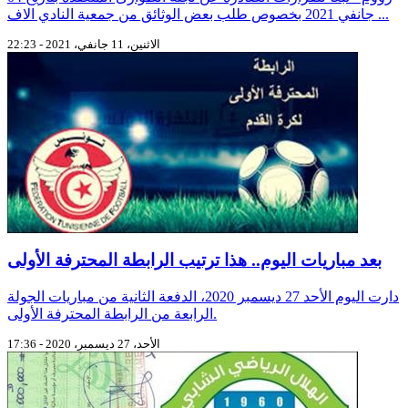
جانفي 2021 بخصوص طلب بعض الوثائق من جمعية النادي الاف ...
الاثنين، 11 جانفي، 2021 - 22:23
بعد مباريات اليوم.. هذا ترتيب الرابطة المحترفة الأولى
دارت اليوم الأحد 27 ديسمبر 2020، الدفعة الثانية من مباريات الجولة
الرابعة من الرابطة المحترفة الأولى.
الأحد، 27 ديسمبر، 2020 - 17:36