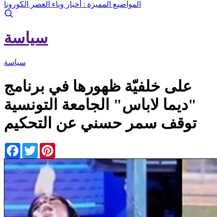
المواضيع المميزة :
أخبار وباء العصر الكورونا
سياسة
سياسة
على خلفيّة ظهورها في برنامج
"ديما لاباس" الجامعة التونسية
توقف سمر حسني عن التحكيم
Facebook
Twitter
Pinterest