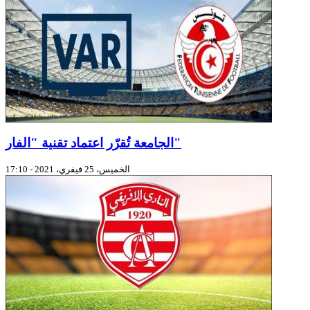
الجامعة تُقرّر اعتماد تقنية "الفار"
الخميس، 25 فيفري، 2021 - 17:10