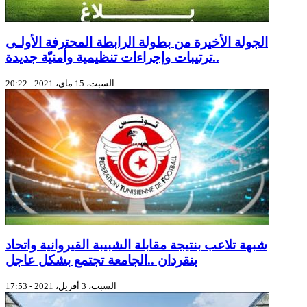
الجولة الأخيرة من بطولة الرابطة المحترفة الأولـى
..ترتيبات وإجراءات تنظيمية وأمنيّة جديدة
السبت، 15 ماي، 2021 - 20:22
شبهة تلاعب بنتيجة مقابلة الشبيبة القيروانية واتحاد
بنقردان ..الجامعة تجتمع بشكل عاجل
السبت، 3 أفريل، 2021 - 17:53