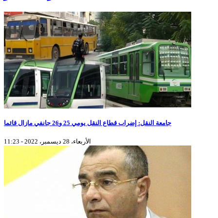
جامعة النقل: إضراب قطاع النقل يومي 25 و26 جانفي مازال قائما
الأربعاء، 28 ديسمبر، 2022 - 11:23