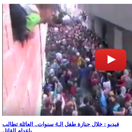
فيديو : خلال جنازة طفل الـ4 سنوات.. العائلة تطالب
بإعدام القاتل