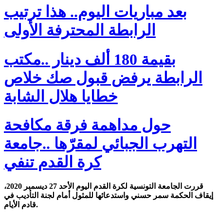
بعد مباريات اليوم.. هذا ترتيب
الرابطة المحترفة الأولى
بقيمة 180 ألف دينار ..مكتب
الرابطة يرفض قبول صك خلاص
خطايا هلال الشابة
حول مداهمة فرقة مكافحة
التهرب الجبائي لمقرّها ..جامعة
كرة القدم تنفي
قررت الجامعة التونسية لكرة القدم اليوم الأحد 27 ديسمبر 2020،
إيقاف الحكمة سمر حسني واستدعائها للمثول أمام لجنة التأديب في
قادم الأيام.