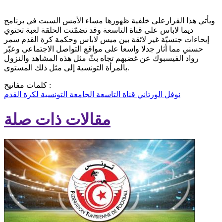
ويأتي هذا القرارعلى خلفية ظهورها مساء الأمس السبت في برنامج
ديما لاباس على قناة التاسعة وقد تضمّنت الحلقة لعبة تحتوي
إيحاءات جنسيّة غير لائقة بين ميس لاباس وحكمة كرة القدم سمر
حسني مما أثار جدلا واسعا على مواقع التواصل الاجتماعي وعبّر
رواد الفيسبوك عن غضبهم تجاه بثّ مثل هذه المشاهد والنزول
بالمرأة التونسية إلى مثل ذلك المستوى.
كلمات مفاتيح :
نوفل الورتاني
قناة التاسعة
الجامعة التونسية لكرة القدم
مقالات ذات صلة