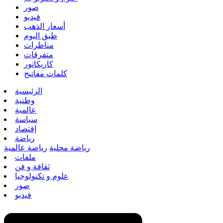
صور
فيديو
أسعار الذهب
طبق اليوم
مناظرات
متفرقات
كاريكاتور
كلمات مفاتيح
الرئيسية
وطنية
عالمية
سياسة
إقتصاد
رياضة
رياضة محلية
رياضة عالمية
ملفات
ثقافة و فن
علوم و تكنولوجيا
صور
فيديو