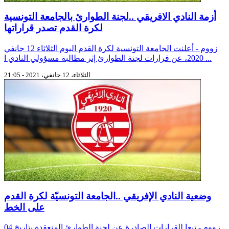
أزمة النادي الافريقي ..لجنة الطوارئ بالجامعة التونسية
لكرة القدم تصدر قراراتها
زووم - أعلنت الجامعة التونسية لكرة القدم اليوم الثلاثاء 12 جانفي
2020، عن قرارات لجنة الطوارئ إثر مطالبة مسؤولي النادي ا ...
الثلاثاء، 12 جانفي، 2021 - 21:05
وضعية النادي الإفريقي ..الجامعة التونسيّة لكرة القدم
على الخط
زووم - تبعا للقرارات الصادرة عن لجنة الطوارئ المنعقدة بتاريخ 04