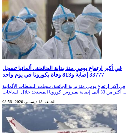
في أكبر ارتفاع يومي منذ بداية الجائحة.. ألمانيا تسجل
33777 إصابة و813 وفاة بكورونا في يوم واحد
في أكبر ارتفاع يومي منذ بداية الجائحة، سجلت السلطات الألمانية
أكثر من 33 ألف إصابة بفيروس كورونا المستجد خلال الساعات ...
الجمعة، 18 ديسمبر، 2020 - 08:56