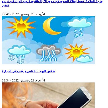
وزارة الفلاحة: نسبة إمتلاء السدود في حدود 28 بالمائة ومخزون المياه في تراجع
خطير
الأربعاء، 28 ديسمبر، 2022 - 09:41
طقس اليوم.. انخفاض مرتقب في الحرارة
الأربعاء، 28 ديسمبر، 2022 - 09:34