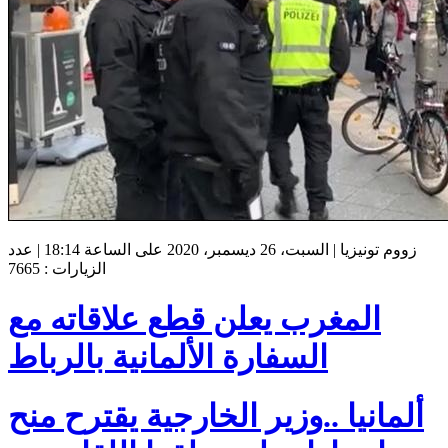
زووم تونيزيا | السبت، 26 ديسمبر، 2020 على الساعة 18:14 | عدد
الزيارات : 7665
المغرب يعلن قطع علاقاته مع
السفارة الألمانية بالرباط
ألمانيا ..وزير الخارجية يقترح منح