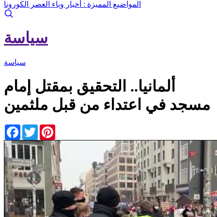
المواضيع المميزة :
أخبار وباء العصر الكورونا
سياسة
سياسة
ألمانيا.. التحقيق بمقتل إمام
مسجد في اعتداء من قبل ملثمين
Facebook
Twitter
Pinterest