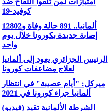
امتيازات لمن تلقوا اللقاح ضد
كوفيد-19
ألمانيا.. 891 حالة وفاة و12802
إصابة جديدة بكورونا خلال يوم
واحد
الرئيس الجزائري يعود إلى ألمانيا
لعلاج مضاعفات كورونا
ميركل: "أيام عصيبة" في انتظار
ألمانيا جراء كورونا في 2021
(فيديو) الشرطة الألمانية تقيد