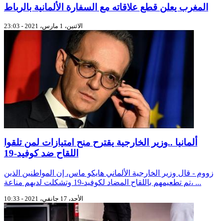
المغرب يعلن قطع علاقاته مع السفارة الألمانية بالرباط
الاثنين، 1 مارس، 2021 - 23:03
ألمانيا ..وزير الخارجية يقترح منح امتيازات لمن تلقوا
اللقاح ضد كوفيد-19
زووم - قال وزير الخارجية الألماني هايكو ماس، إن المواطنين الذين
تم تطعيمهم باللقاح المضاد لكوفيد-19 وتشكلت لديهم مناعة، ...
الأحد، 17 جانفي، 2021 - 10:33