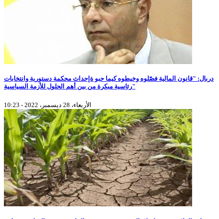
دربال: "قانون المالية فصّلوه وخيطوه كيما حبو ةإحداث محكمة دستورية وانتخابات
رئاسية مبكرة من بين أهم الحلول للأزمة السياسية"
الأربعاء، 28 ديسمبر، 2022 - 10:23