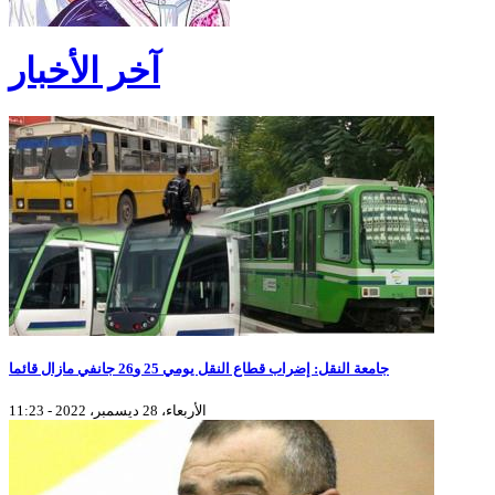
آخر الأخبار
جامعة النقل: إضراب قطاع النقل يومي 25 و26 جانفي مازال قائما
الأربعاء، 28 ديسمبر، 2022 - 11:23