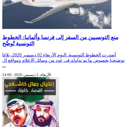
منع التونسيين من السفر إلى فرنسا وألمانيا: الخطوط
التونسية تُوضّح
أصدرت الخطوط التونسية، اليوم الأربعاء 02 ديسمبر 2020، بلاغا
توضيحيا بخصوص ما تم تداوله في عدد من وسائل الإعلام ومواقع ال
...
الأربعاء، 2 ديسمبر، 2020 - 14:09