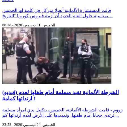
قالت المستشارة الألمانية أنغيلا ميركل في كلمة لها الخميس
بمناسبة حلول العام الجديد أن أزمة فيروس كورونا "التاريخ ...
الخميس، 31 ديسمبر، 2020 - 08:28
(فيديو) الشرطة الألمانية تقيد مسلمة أمام طفلها لعدم
ارتدائها كمامة !
زووم - قامت الشرطة الألمانية، الخميس، بتكبيل يدي امرأة مسلمة
ترتدي حجابا أمام طفلها، وتمديدها على الأرض لعدم ارتدائها كم ...
الخميس، 24 ديسمبر، 2020 - 23:53