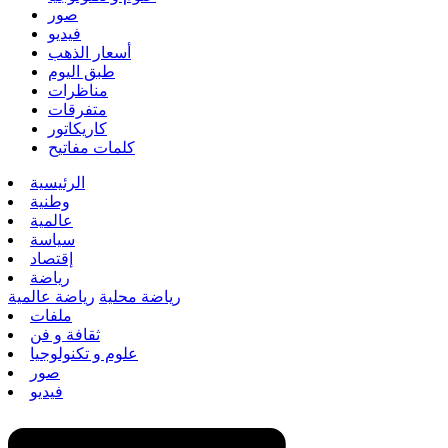
صور
فيديو
أسعار الذهب
طبق اليوم
مناظرات
متفرقات
كاريكاتور
كلمات مفاتيح
الرئيسية
وطنية
عالمية
سياسة
إقتصاد
رياضة
رياضة محلية
رياضة عالمية
ملفات
ثقافة و فن
علوم و تكنولوجيا
صور
فيديو