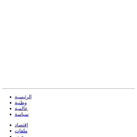
الرئيسية
وطنية
عالمية
سياسة
إقتصاد
ملفات
صور