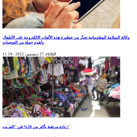
وكالة السلامة المعلوماتية تحذّر من خطورة هذه الألعاب الالكترونية على الأطفال
وتُقدم جملة من التوصيات
الثلاثاء، 27 ديسمبر، 2022 - 11:19
زيادة مرتقبة بأكثر من 20% في "الفريب"