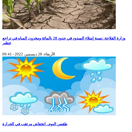
وزارة الفلاحة: نسبة إمتلاء السدود في حدود 28 بالمائة ومخزون المياه في تراجع
خطير
الأربعاء، 28 ديسمبر، 2022 - 09:41
طقس اليوم.. انخفاض مرتقب في الحرارة