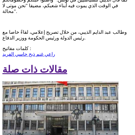
في الوقت الذي يموت فيه أبناء شعبكم، مضيفا "نحن موتى لا
محالة".
وطالب عبد الدايم الذيبي، من خلال تصريح إعلامي، لقاءً خاصا مع
رئيس الدولة ورئيس الحكومة ووزير الدفاع.
كلمات مفاتيح :
راعي غنم
ذبح
حاسي الفريد
مقالات ذات صلة