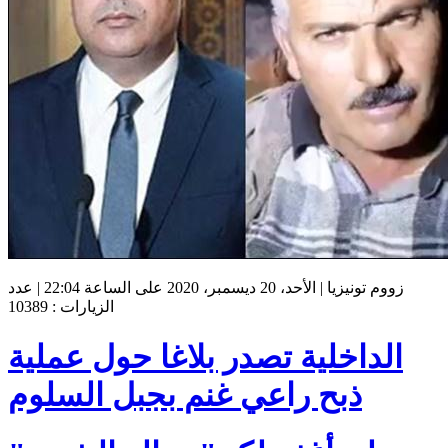
زووم تونيزيا | الأحد، 20 ديسمبر، 2020 على الساعة 22:04 | عدد
الزيارات : 10389
الداخلية تصدر بلاغا حول عملية
ذبح راعي غنم بجبل السلوم