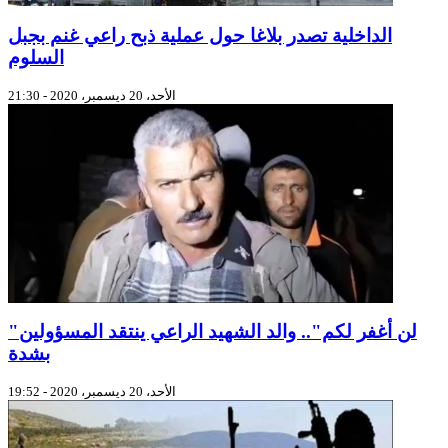
الداخلية تصدر بلاغا حول عملية ذبح راعي غنم بجبل
السلوم
الأحد، 20 ديسمبر، 2020 - 21:30
"لن أغفر لكم".. والد الشهيد الراعي ينتقد المسؤولين
بشدة
الأحد، 20 ديسمبر، 2020 - 19:52