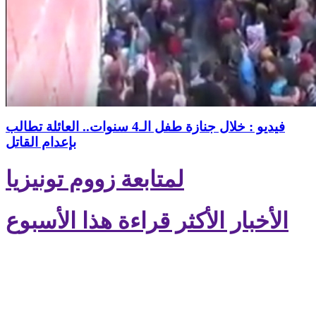
فيديو : خلال جنازة طفل الـ4 سنوات.. العائلة تطالب
بإعدام القاتل
لمتابعة زووم تونيزيا
الأخبار الأكثر قراءة هذا الأسبوع