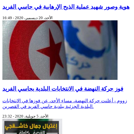
هوية وصور شهيد عملية الذبح الإرهابية في حاسي الفريد
الأحد، 20 ديسمبر، 2020 - 16:49
فوز حركة النهضة في الانتخابات البلدية بحاسي الفريد
زووم - أعلنت حركة النهضة، مساء الأحد، عن فوزها في الانتخابات
البلدية الجزئية ببلدية حاسي الفريد في القصرين.
الأحد، 5 جويلية، 2020 - 23:32