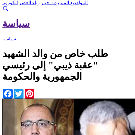
المواضيع المميزة :
أخبار وباء العصر الكورونا
سياسة
سياسة
طلب خاص من والد الشهيد
"عقبة ذيبي" إلى رئيسي
الجمهورية والحكومة
Facebook
Twitter
Pinterest