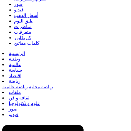
صور
فيديو
أسعار الذهب
طبق اليوم
مناظرات
متفرقات
كاريكاتور
كلمات مفاتيح
الرئيسية
وطنية
عالمية
سياسة
إقتصاد
رياضة
رياضة محلية
رياضة عالمية
ملفات
ثقافة و فن
علوم و تكنولوجيا
صور
فيديو