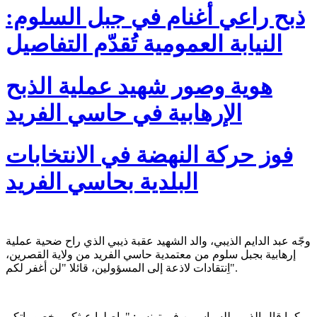
ذبح راعي أغنام في جبل السلوم:
النيابة العمومية تُقدّم التفاصيل
هوية وصور شهيد عملية الذبح
الإرهابية في حاسي الفريد
فوز حركة النهضة في الانتخابات
البلدية بحاسي الفريد
وجّه عبد الدايم الذيبي، والد الشهيد عقبة ذيبي الذي راح ضحية عملية
إرهابية بجبل سلوم من معتمدية حاسي الفريد من ولاية القصرين،
اِنتقادات لاذعة إلى المسؤولين، قائلا "لن أغفر لكم".
كما قال الذيبي للسياسيين في تونس: "واصلوا عبثكم وخصوماتكم