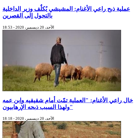
عملية ذبح راعي الأغنام: المشيشي يُكلٌف وزير الداخلية
بالتحول إلى القصرين
الأحد، 20 ديسمبر، 2020 - 18:53
خال راعي الأغنام: "العملية تمّت أمام شقيقيه واِبن عمه
ولهذا السبب ذبحه الإرهابيون"
الأحد، 20 ديسمبر، 2020 - 18:18