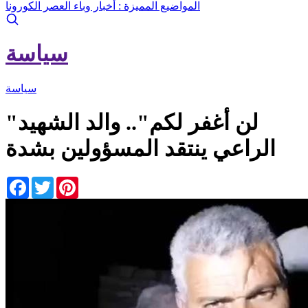
المواضيع المميزة :
أخبار وباء العصر الكورونا
سياسة
سياسة
"لن أغفر لكم".. والد الشهيد
الراعي ينتقد المسؤولين بشدة
Facebook
Twitter
Pinterest