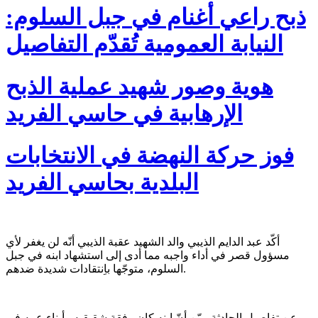
ذبح راعي أغنام في جبل السلوم:
النيابة العمومية تُقدّم التفاصيل
هوية وصور شهيد عملية الذبح
الإرهابية في حاسي الفريد
فوز حركة النهضة في الانتخابات
البلدية بحاسي الفريد
أكّد عبد الدايم الذيبي والد الشهيد عقبة الذيبي أنّه لن يغفر لأي
مسؤول قصر في أداء واجبه مما أدى إلى استشهاد ابنه في جبل
السلوم، متوجّها باِنتقادات شديدة ضدهم.
وعن تفاصيل الحادثة، بيّن أنّ ابنه كان رفقة شقيقيه وأبناء عمه في