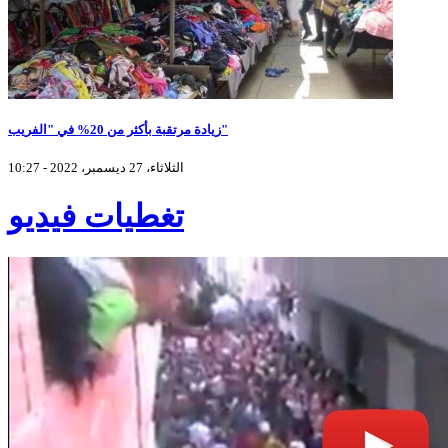
زيادة مرتقبة بأكثر من 20% في "الفريب"
الثلاثاء، 27 ديسمبر، 2022 - 10:27
تغطيات فيديو