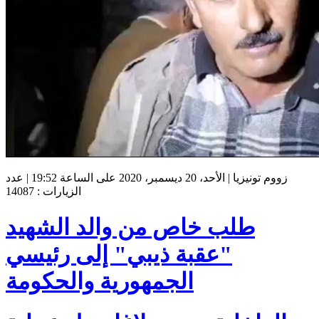
زووم تونيزيا | الأحد، 20 ديسمبر، 2020 على الساعة 19:52 | عدد
الزيارات : 14087
طلب خاص من والد الشهيد
"عقبة ذيبي" إلى رئيسي
الجمهورية والحكومة