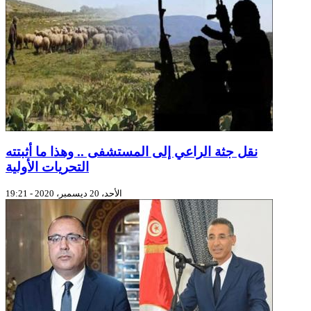
نقل جثة الراعي إلى المستشفى .. وهذا ما أثبتته
التحريات الأولية
الأحد، 20 ديسمبر، 2020 - 19:21