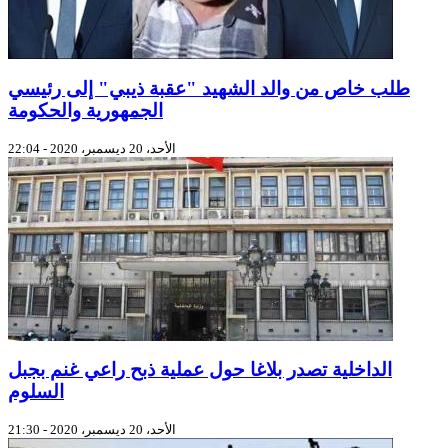
طلب خاص من والد الشهيد "عقبة ذيبي" إلى رئيسي
الجمهورية والحكومة
الأحد، 20 ديسمبر، 2020 - 22:04
الداخلية تصدر بلاغا حول عملية ذبح راعي غنم بجبل
السلوم
الأحد، 20 ديسمبر، 2020 - 21:30