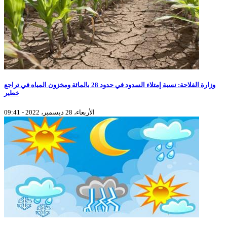
وزارة الفلاحة: نسبة إمتلاء السدود في حدود 28 بالمائة ومخزون المياه في تراجع
خطير
الأربعاء، 28 ديسمبر، 2022 - 09:41