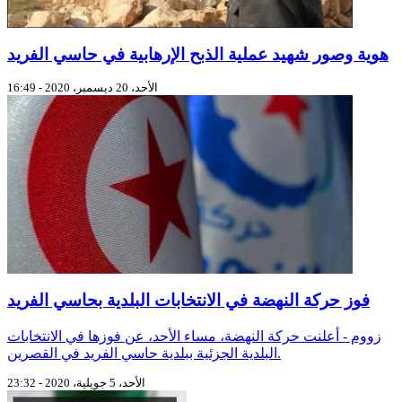
هوية وصور شهيد عملية الذبح الإرهابية في حاسي الفريد
الأحد، 20 ديسمبر، 2020 - 16:49
فوز حركة النهضة في الانتخابات البلدية بحاسي الفريد
زووم - أعلنت حركة النهضة، مساء الأحد، عن فوزها في الانتخابات
البلدية الجزئية ببلدية حاسي الفريد في القصرين.
الأحد، 5 جويلية، 2020 - 23:32