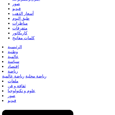
صور
فيديو
أسعار الذهب
طبق اليوم
مناظرات
متفرقات
كاريكاتور
كلمات مفاتيح
الرئيسية
وطنية
عالمية
سياسة
إقتصاد
رياضة
رياضة محلية
رياضة عالمية
ملفات
ثقافة و فن
علوم و تكنولوجيا
صور
فيديو