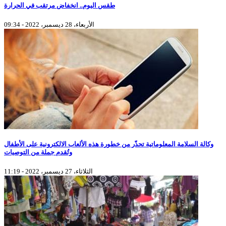
طقس اليوم.. انخفاض مرتقب في الحرارة
الأربعاء، 28 ديسمبر، 2022 - 09:34
وكالة السلامة المعلوماتية تحذّر من خطورة هذه الألعاب الالكترونية على الأطفال
وتُقدم جملة من التوصيات
الثلاثاء، 27 ديسمبر، 2022 - 11:19