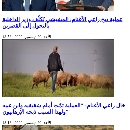
عملية ذبح راعي الأغنام: المشيشي يُكلٌف وزير الداخلية
بالتحول إلى القصرين
الأحد، 20 ديسمبر، 2020 - 18:53
خال راعي الأغنام: "العملية تمّت أمام شقيقيه واِبن عمه
ولهذا السبب ذبحه الإرهابيون"
الأحد، 20 ديسمبر، 2020 - 18:18