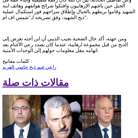
الجبل حين باغتهم الإرهابيون وافتكوا شرائح هواتفهم وهاتف ابنه
الشهيد وقاموا بربطهم بالحبال وإطلاق سراحهم فور استكمال عملية
ذبح الشهيد، وفق تصريحه لـ"شمس اف ام".
ومن جهته، أكد خال الضحية نجيب الذيبي أن ابن أخته تعرض إلى
الذبح من قبل مجموعة ارهابية، عندما كان بصدد رعي الأغنام بعد
اتهامه بنقل معلومات حولهم إلى الوحدات الأمنية.
كلمات مفاتيح :
راعي غنم
ذبح
حاسي الفريد
مقالات ذات صلة