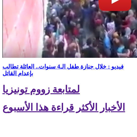
فيديو : خلال جنازة طفل الـ4 سنوات.. العائلة تطالب
بإعدام القاتل
لمتابعة زووم تونيزيا
الأخبار الأكثر قراءة هذا الأسبوع