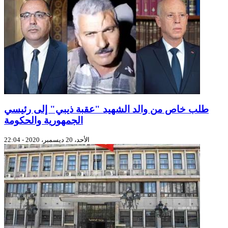
طلب خاص من والد الشهيد "عقبة ذيبي" إلى رئيسي
الجمهورية والحكومة
الأحد، 20 ديسمبر، 2020 - 22:04