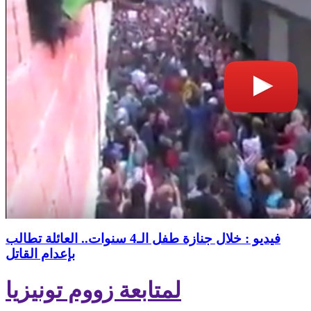
فيديو : خلال جنازة طفل الـ4 سنوات.. العائلة تطالب
بإعدام القاتل
لمتابعة زووم تونيزيا