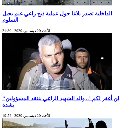
الداخلية تصدر بلاغا حول عملية ذبح راعي غنم بجبل
السلوم
الأحد، 20 ديسمبر، 2020 - 21:30
"لن أغفر لكم".. والد الشهيد الراعي ينتقد المسؤولين
بشدة
الأحد، 20 ديسمبر، 2020 - 19:52