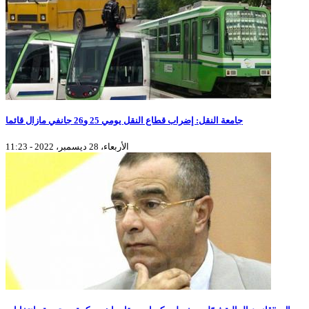
جامعة النقل: إضراب قطاع النقل يومي 25 و26 جانفي مازال قائما
الأربعاء، 28 ديسمبر، 2022 - 11:23