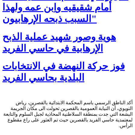
أمام شقيقيه واِبن عمه ولهذا
السبب ذبحه الإرهابيون"
هوية وصور شهيد عملية الذبح
الإرهابية في حاسي الفريد
فوز حركة النهضة في الانتخابات
البلدية بحاسي الفريد
أكد الناطق الرسمي باسم المحكمة الابتدائية بالقصرين، رياض
النويوي، أن النيابة العمومية بالقصرين تحولت الى مكان الجريمة
البشعة التي جدت بمنطقة السلاطنية المحاذية لجبل السلوم والتابعة
لمعتمدية حاسي الفريد بالقصرين حيث تم العثور على راع مقطوع
الرأس.