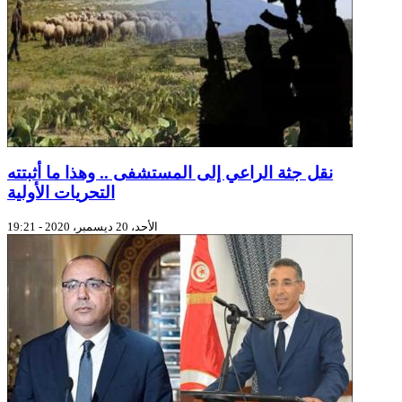
نقل جثة الراعي إلى المستشفى .. وهذا ما أثبتته
التحريات الأولية
الأحد، 20 ديسمبر، 2020 - 19:21