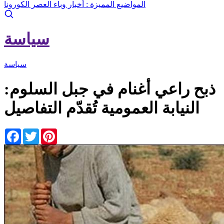
المواضيع المميزة :
أخبار وباء العصر الكورونا
سياسة
سياسة
ذبح راعي أغنام في جبل السلوم:
النيابة العمومية تُقدّم التفاصيل
Facebook
Twitter
Pinterest