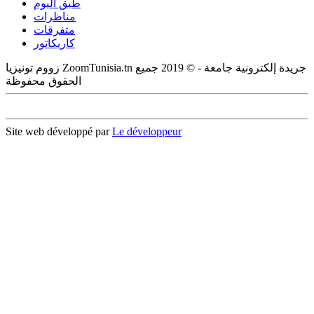
طبق اليوم
مناظرات
متفرقات
كاريكاتور
زووم تونيزيا ZoomTunisia.tn جريدة إلكترونية جامعة - © 2019 جميع
الحقوق محفوظة
Site web développé par
Le développeur