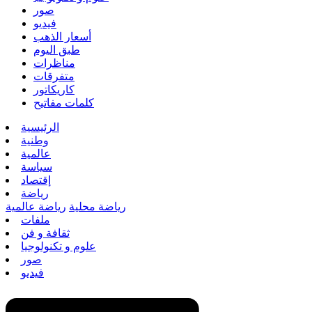
صور
فيديو
أسعار الذهب
طبق اليوم
مناظرات
متفرقات
كاريكاتور
كلمات مفاتيح
الرئيسية
وطنية
عالمية
سياسة
إقتصاد
رياضة
رياضة محلية
رياضة عالمية
ملفات
ثقافة و فن
علوم و تكنولوجيا
صور
فيديو