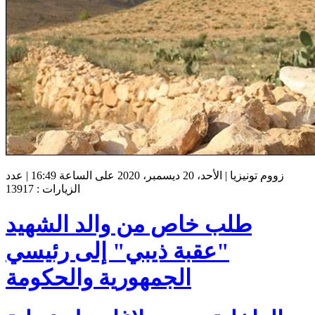
زووم تونيزيا | الأحد، 20 ديسمبر، 2020 على الساعة 16:49 | عدد
الزيارات : 13917
طلب خاص من والد الشهيد
"عقبة ذيبي" إلى رئيسي
الجمهورية والحكومة