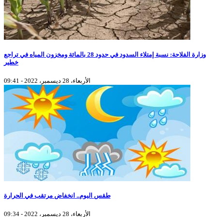
وزارة الفلاحة: نسبة إمتلاء السدود في حدود 28 بالمائة ومخزون المياه في تراجع
خطير
الأربعاء، 28 ديسمبر، 2022 - 09:41
طقس اليوم.. انخفاض مرتقب في الحرارة
الأربعاء، 28 ديسمبر، 2022 - 09:34