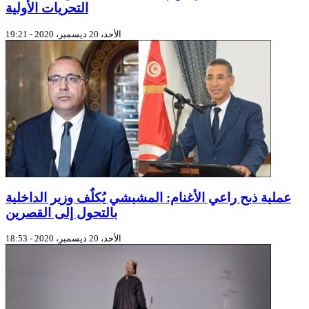
التحريات الأولية
الأحد، 20 ديسمبر، 2020 - 19:21
عملية ذبح راعي الأغنام: المشيشي يُكلٌف وزير الداخلية
بالتحول إلى القصرين
الأحد، 20 ديسمبر، 2020 - 18:53