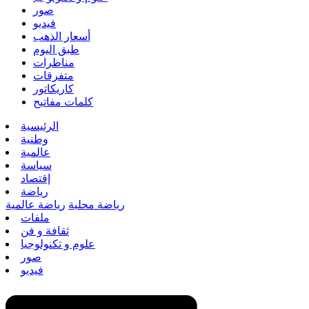
صور
فيديو
أسعار الذهب
طبق اليوم
مناظرات
متفرقات
كاريكاتور
كلمات مفاتيح
الرئيسية
وطنية
عالمية
سياسة
إقتصاد
رياضة
رياضة محلية
رياضة عالمية
ملفات
ثقافة و فن
علوم و تكنولوجيا
صور
فيديو