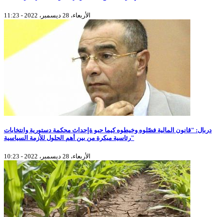
الأربعاء، 28 ديسمبر، 2022 - 11:23
دربال: "قانون المالية فصّلوه وخيطوه كيما حبو ةإحداث محكمة دستورية وانتخابات
رئاسية مبكرة من بين أهم الحلول للأزمة السياسية"
الأربعاء، 28 ديسمبر، 2022 - 10:23