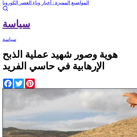
المواضيع المميزة :
أخبار وباء العصر الكورونا
سياسة
سياسة
هوية وصور شهيد عملية الذبح
الإرهابية في حاسي الفريد
Facebook
Twitter
Pinterest