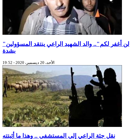
"لن أغفر لكم".. والد الشهيد الراعي ينتقد المسؤولين
بشدة
الأحد، 20 ديسمبر، 2020 - 19:52
نقل جثة الراعي إلى المستشفى .. وهذا ما أثبتته