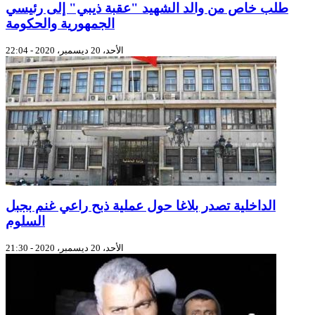
طلب خاص من والد الشهيد "عقبة ذيبي" إلى رئيسي
الجمهورية والحكومة
الأحد، 20 ديسمبر، 2020 - 22:04
الداخلية تصدر بلاغا حول عملية ذبح راعي غنم بجبل
السلوم
الأحد، 20 ديسمبر، 2020 - 21:30