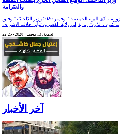
وزير الدّاخلية: الوضع الصّحي الحرج يتطلّب اليقظة
والصّرامة
زووم - أدّى اليوم الجمعة 13 نوفمبر 2020 وزير الدّاخليّة "توفيق
شرف الدّين" زيارة إلى ولاية القصرين تولّى خلالها الإشراف ...
الجمعة، 13 نوفمبر، 2020 - 22:25
آخر الأخبار