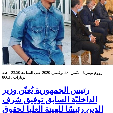
زووم تونيزيا | الاثنين، 23 نوفمبر، 2020 على الساعة 23:50 | عدد
الزيارات : 8663
رئيس الجمهورية يُعيّن وزير
الداخليّة السابق توفيق شرف
الدين رئيسًا للهيئة العليا لحقوق