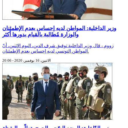
وزير الداخلية: المواطن لديه إحساس بعدم الإطمئنان
والوزارة مُطالبة بالقيام بدورها أكثر
زووم - قال وزير الداخلية توفيق شرف الدين، اليوم الإثنين، أنّ
المواطن التونسي لديه إحساس بعدم الإطمئنان.
الاثنين، 16 نوفمبر، 2020 - 20:06