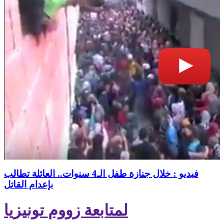
فيديو : خلال جنازة طفل الـ4 سنوات.. العائلة تطالب
بإعدام القاتل
لمتابعة زووم تونيزيا