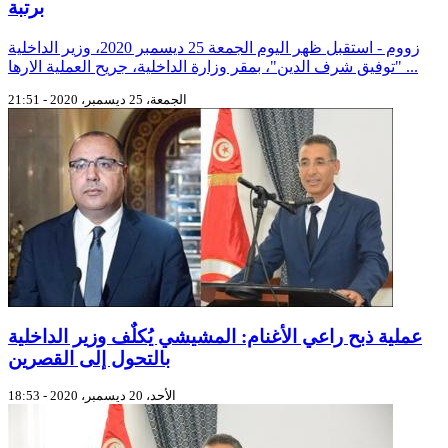
برتبة
زووم - استقبل ظهر اليوم الجمعة 25 ديسمبر 2020، وزير الداخلية
"توفيق شرف الدين"، بمقر وزارة الداخلية، جريح العملية الارها ...
الجمعة، 25 ديسمبر، 2020 - 21:51
عملية ذبح راعي الأغنام: المشيشي يُكلٌف وزير الداخلية
بالتحول إلى القصرين
الأحد، 20 ديسمبر، 2020 - 18:53