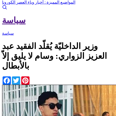
المواضيع المميزة :
أخبار وباء العصر الكورونا
سياسة
سياسة
وزير الداخليّة يُقلّد الفقيد عبد
العزيز الزواري: وسام لا يليق إلاّ
بالأبطال
Facebook
Twitter
Pinterest