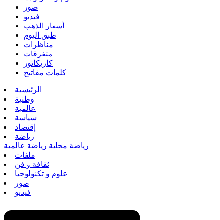
صور
فيديو
أسعار الذهب
طبق اليوم
مناظرات
متفرقات
كاريكاتور
كلمات مفاتيح
الرئيسية
وطنية
عالمية
سياسة
إقتصاد
رياضة
رياضة محلية
رياضة عالمية
ملفات
ثقافة و فن
علوم و تكنولوجيا
صور
فيديو