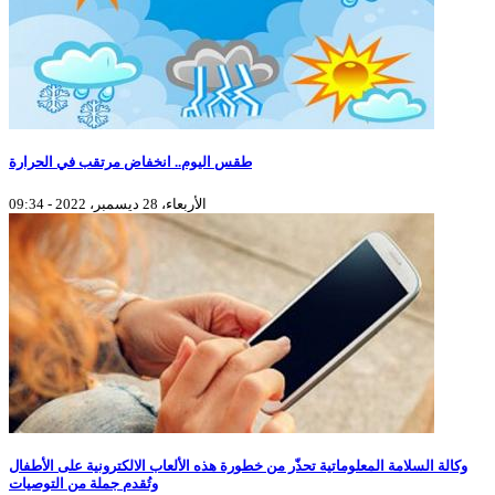
طقس اليوم.. انخفاض مرتقب في الحرارة
الأربعاء، 28 ديسمبر، 2022 - 09:34
وكالة السلامة المعلوماتية تحذّر من خطورة هذه الألعاب الالكترونية على الأطفال
وتُقدم جملة من التوصيات