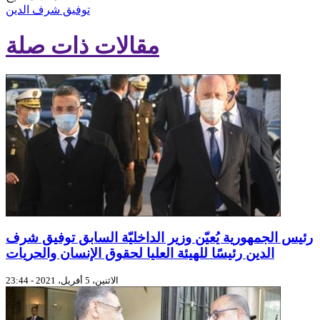
توفيق شرف الدين
مقالات ذات صلة
رئيس الجمهورية يُعيّن وزير الداخليّة السابق توفيق شرف
الدين رئيسًا للهيئة العليا لحقوق الإنسان والحريات
الاثنين، 5 أفريل، 2021 - 23:44