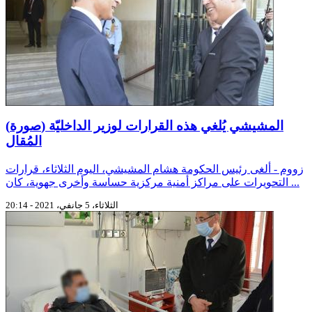
(صورة) المشيشي يُلغي هذه القرارات لوزير الداخليّة
المُقال
زووم - ألغى رئيس الحكومة هشام المشيشي، اليوم الثلاثاء، قرارات
التحويرات على مراكز أمنية مركزية حساسة وأخرى جهوية، كان ...
الثلاثاء، 5 جانفي، 2021 - 20:14