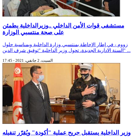
مستشفى قوات الأمن الداخلي ..وزيرالداخلية يطمئن
على صحة منتسبي الوزارة
زووم - في إطار الإحاطة بمنتسبي وزارة الداخلية وبمناسبة حلول
السنة الادارية الجديدة، تحول وزير الداخلية "توفيق شرف الدين" ...
السبت، 2 جانفي، 2021 - 17:45
وزير الداخلية يستقبل جريح عملية "أكودة" ويُقرّر تنفيله