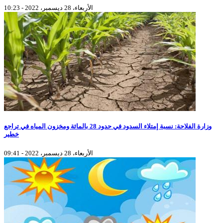
الأربعاء، 28 ديسمبر، 2022 - 10:23
وزارة الفلاحة: نسبة إمتلاء السدود في حدود 28 بالمائة ومخزون المياه في تراجع
خطير
الأربعاء، 28 ديسمبر، 2022 - 09:41