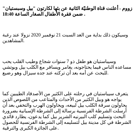
زووم - أعلنت قناة الوطنيّة الثانية عن بثها لكارتون "بيل وسبستيان"
ضمن فقرة الأطفال الصغار الساعة 18:40 .
وسيكون ذلك بداية من الغد السبت 21 نوفمبر 2020 نزولا عند رغبة
المشاهدين.
وسيباستيان هو طفل ذو 7 سنوات شجاع وطيب القلب يحب
مساعده الناس فيما يحتاجونه، يغامر ويسافر مع الكلب بيل وبوتشي
للبحث عن أمه بعد أن تركته عند جده سيزال وهو رضيع.
يتعرف سيباستيان في رحلته على الكثير من الأصدقاد الطيبين كما
يواجه هو وبيل الكثير من الأحداث والمتاعب من اللصوص الذين
يحاولون سرقة الكلب بيل لبيعه، ويحاولون الهرب والتخفي بعد أن
أرسلت الشرطة الفرنسية برسالة إلى الشرطة الإسبانية بضرورة
البحث وتسليم كلب البيرنيه الشرير بيل كما يدعون، يطارد قائدي
الشرطة في كل مدينة بيل لتسليمه إلى الشرطة الفرنسية للحصول
على الجائزة الكبرى والترقية.