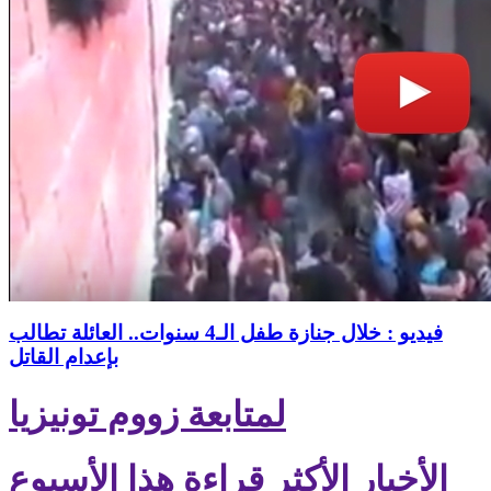
فيديو : خلال جنازة طفل الـ4 سنوات.. العائلة تطالب
بإعدام القاتل
لمتابعة زووم تونيزيا
الأخبار الأكثر قراءة هذا الأسبوع