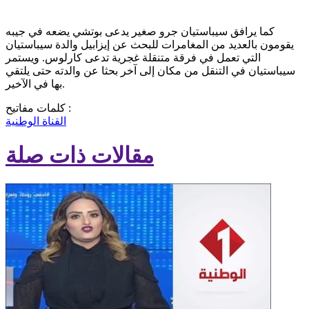
كما يرافق سيباستيان جرو صغير يدعى بوتشي يضعه في جيبه
يقومون بالعديد من المغامرات للبحث عن إيزابيل والدة سيباستيان
التي تعمل في فرقة متنقلة غجرية تدعى كارلوس. ويستمر
سيباستيان في التنقل من مكان إلى آخر بحثا عن والدته حتى يلتقي
بها في الآخير.
كلمات مفاتيح :
القناة الوطنية
مقالات ذات صلة