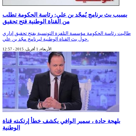
بسبب بث برنامج يُمجّد بن علي: رئاسة الحكومة تطلب
من القناة الوطنية فتح تحقيق
طالبت رئاسة الحكومة مؤسسة التلفزة التونسية بفتح تحقيق إداري
حول بث القناة الوطنية لبرنامج مجّد بن علي.
الأربعاء، 1 أفريل، 2015 - 12:57
بلهجة حادة ، سمير الوافي يكشف خطأ إرتكبته قناة
الوطنية