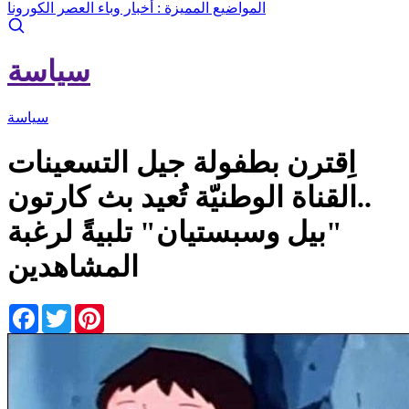
المواضيع المميزة :
أخبار وباء العصر الكورونا
سياسة
سياسة
اِقترن بطفولة جيل التسعينات
..القناة الوطنيّة تُعيد بث كارتون
"بيل وسبستيان" تلبيةً لرغبة
المشاهدين
Facebook
Twitter
Pinterest