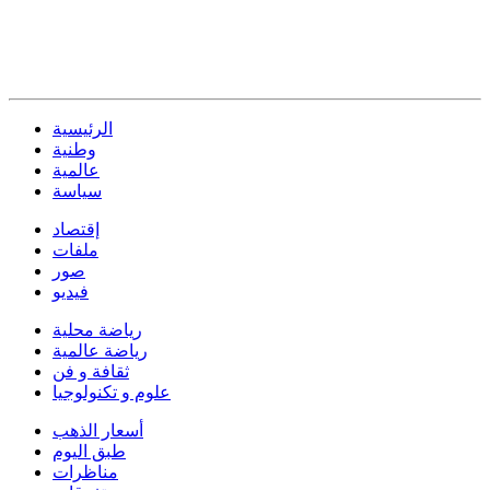
الرئيسية
وطنية
عالمية
سياسة
إقتصاد
ملفات
صور
فيديو
رياضة محلية
رياضة عالمية
ثقافة و فن
علوم و تكنولوجيا
أسعار الذهب
طبق اليوم
مناظرات