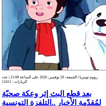
زووم تونيزيا | الجمعة، 20 نوفمبر، 2020 على الساعة 21:08 | عدد
الزيارات : 12411
بعد قطع البث إثر وعكة صحيّة
لمُقدّمة الأخبار ..التلفزة التونسية