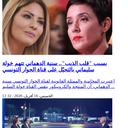
بسبب "قلب الذيب".. سنية الدهماني تتهم خولة
سليماني بالتحيّل على قناة الحوار التونسي
إعتبرت المحامية والممثلة القانونية لقناة الحوار التونسي سنية
الدهماني، أن المنتجة والكرونيكور بنفس القناة خولة السليم ...
الخميس، 16 أفريل، 2020 - 12:32