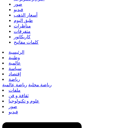
صور
فيديو
أسعار الذهب
طبق اليوم
مناظرات
متفرقات
كاريكاتور
كلمات مفاتيح
الرئيسية
وطنية
عالمية
سياسة
إقتصاد
رياضة
رياضة محلية
رياضة عالمية
ملفات
ثقافة و فن
علوم و تكنولوجيا
صور
فيديو