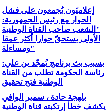
إعلاميّون يُجمعون على فشل
الحوار مع رئيس الجمهورية:
"الشعب صاحب القناة الوطنية
الأولى يستحقّ حوارا أكثر عمقا
ومساءلة"
بسبب بث برنامج يُمجّد بن علي:
رئاسة الحكومة تطلب من القناة
الوطنية فتح تحقيق
بلهجة حادة ، سمير الوافي
يكشف خطأ إرتكبته قناة الوطنية